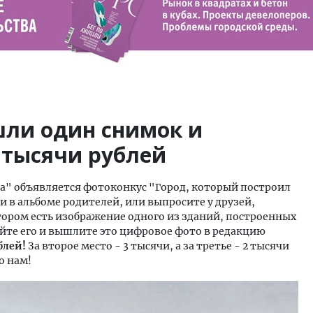
шли один снимок и
2 тысячи рублей
За" объявляется фотоконкус "Город, который построил
и в альбоме родителей, или выпросите у друзей,
тором есть изображение одного из зданий, построенных
уйте его и вышлите это цифровое фото в редакцию
блей!
За второе место - 3 тысячи, а за третье - 2 тысячи
о нам!