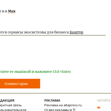
е
и в
Max
тся сервисы экосистемы для бизнеса
Контур
лите ее мышкой и нажмите Ctrl+Enter
Комментарии
ЕДАКЦИЯ
РЕКЛАМА
ЧИТАЙТЕ
ратная связь
Реклама на altapress.ru
ользовательское
Отдел рекламы в ТГ