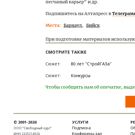
песчаный карьер" и др.
Подпишитесь на Алтапресс в
Телеграм
Места
Барнаул
Бийск
При подготовке материалов использую
СМОТРИТЕ ТАКЖЕ
Сюжет:
80 лет "СтройГАЗа"
Сюжет:
Конкурсы
Чтобы сообщить нам об опечатке, выде
© 2001-2026
УСЛУГИ
Р
Подписка
Об
ООО “Свободный курс”
Конференц-зал
П
ИНН 2225214326