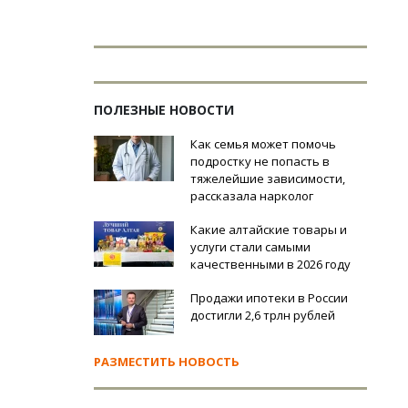
ПОЛЕЗНЫЕ НОВОСТИ
Как семья может помочь
подростку не попасть в
тяжелейшие зависимости,
рассказала нарколог
Какие алтайские товары и
услуги стали самыми
качественными в 2026 году
Продажи ипотеки в России
достигли 2,6 трлн рублей
РАЗМЕСТИТЬ НОВОСТЬ