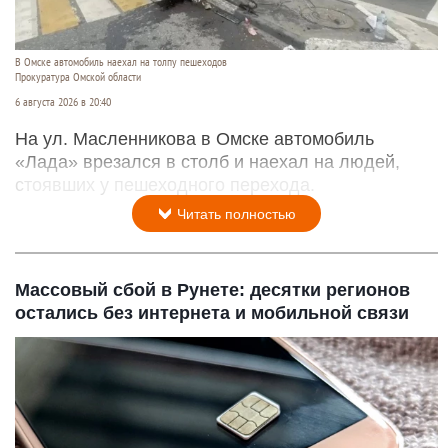
В Омске автомобиль наехал на толпу пешеходов
Прокуратура Омской области
6 августа 2026 в 20:40
На ул. Масленникова в Омске автомобиль
«Лада» врезался в столб и наехал на людей,
стоявших у пешеходного перехода.
Читать полностью
Массовый сбой в Рунете: десятки регионов
остались без интернета и мобильной связи