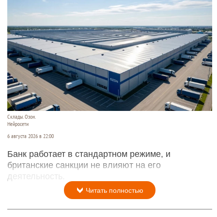
Склады. Озон.
Нейросети
6 августа 2026 в 22:00
Банк работает в стандартном режиме, и
британские санкции не влияют на его
деятельность.
Читать полностью