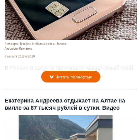
Сим-карта. Телефон. Мобильная связь. Звонок
Анастасия Панченко
6 августа 2026 в 20:20
В России 6 августа произошел масштабный сбой.
Читать полностью
Екатерина Андреева отдыхает на Алтае на
вилле за 87 тысяч рублей в сутки. Видео