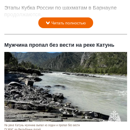
Этапы Кубка России по шахматам в Барнауле
продолжаются.
Читать полностью
Мужчина пропал без вести на реке Катунь
На реке Катунь мужчина выпал из лодки и пропал без вести
ГУ МЧС по Республике Алтай