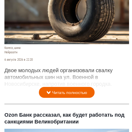
Колесо, шина
Нейросети
6 августа 2026 в 22:20
Двое молодых людей организовали свалку
автомобильных шин на ул. Военной в
Новосибирске, напротив военного городка.
Читать полностью
Ozon Банк рассказал, как будет работать под
санкциями Великобритании