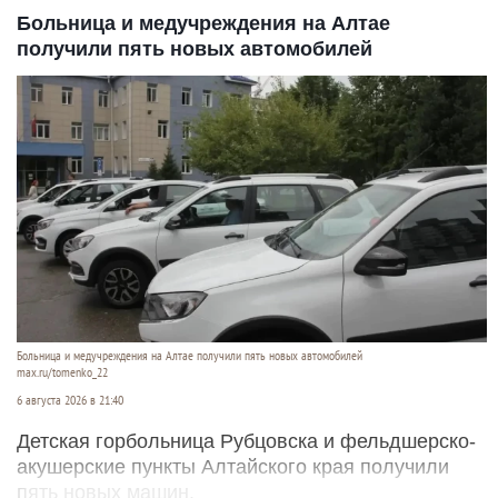
Больница и медучреждения на Алтае
получили пять новых автомобилей
Больница и медучреждения на Алтае получили пять новых автомобилей
max.ru/tomenko_22
6 августа 2026 в 21:40
Детская горбольница Рубцовска и фельдшерско-
акушерские пункты Алтайского края получили
пять новых машин.