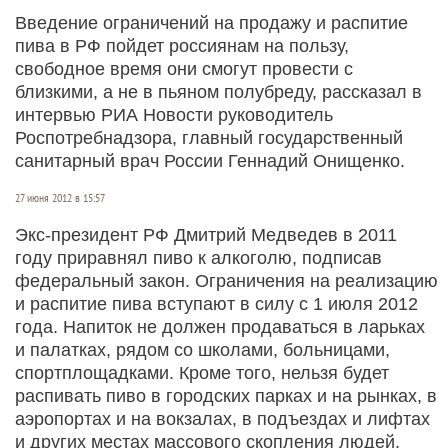
Введение ограничений на продажу и распитие
пива в РФ пойдет россиянам на пользу,
свободное время они смогут провести с
близкими, а не в пьяном полубреду, рассказал в
интервью РИА Новости руководитель
Роспотребнадзора, главный государственный
санитарный врач России Геннадий Онищенко.
27 июня 2012 в 15:57
Экс-президент РФ Дмитрий Медведев в 2011
году приравнял пиво к алкоголю, подписав
федеральный закон. Ограничения на реализацию
и распитие пива вступают в силу с 1 июля 2012
года. Напиток не должен продаваться в ларьках
и палатках, рядом со школами, больницами,
спортплощадками. Кроме того, нельзя будет
распивать пиво в городских парках и на рынках, в
аэропортах и на вокзалах, в подъездах и лифтах
и других местах массового скопления людей.