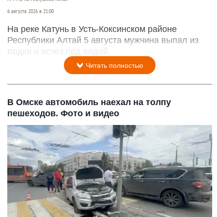
6 августа 2026 в 21:00
На реке Катунь в Усть-Коксинском районе
Республики Алтай 5 августа мужчина выпал из
лодки и исчез под водой.
Читать полностью
В Омске автомобиль наехал на толпу
пешеходов. Фото и видео