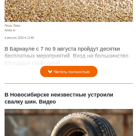
Песок. Пляж.
Алиса ai
6 августа 2026 в 22:40
В Барнауле с 7 по 9 августа пройдут десятки
бесплатных мероприятий. Вход на большинство
площадок свободный.
Читать полностью
В Новосибирске неизвестные устроили
свалку шин. Видео