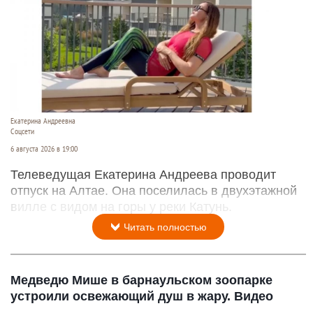
Екатерина Андреевна
Соцсети
6 августа 2026 в 19:00
Телеведущая Екатерина Андреева проводит
отпуск на Алтае. Она поселилась в двухэтажной
вилле с видом на горы у реки Катунь.
Читать полностью
Медведю Мише в барнаульском зоопарке
устроили освежающий душ в жару. Видео