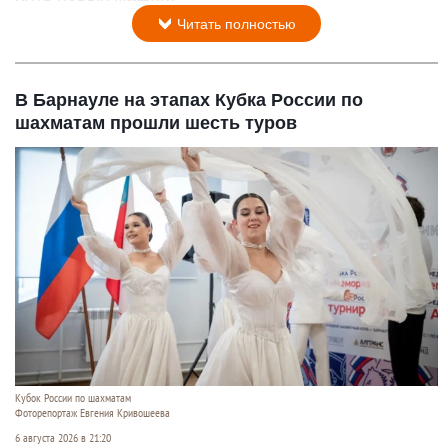
Читать полностью
В Барнауле на этапах Кубка России по
шахматам прошли шесть туров
Кубок России по шахматам
Фоторепортаж Евгения Кривошеева
6 августа 2026 в 21:20