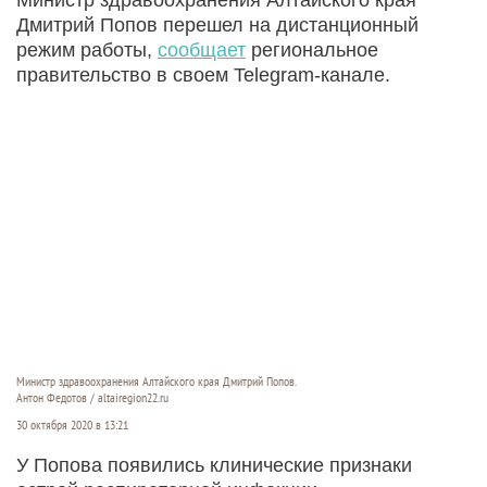
Дмитрий Попов перешел на дистанционный
режим работы,
сообщает
региональное
правительство в своем Telegram-канале.
Министр здравоохранения Алтайского края Дмитрий Попов.
Антон Федотов / altairegion22.ru
30 октября 2020 в 13:21
У Попова появились клинические признаки