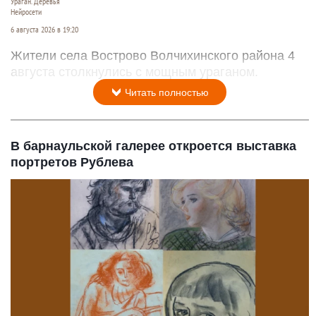
Ураган. Деревья
Нейросети
6 августа 2026 в 19:20
Жители села Вострово Волчихинского района 4
августа столкнулись с мощным ураганом.
Читать полностью
В барнаульской галерее откроется выставка
портретов Рублева