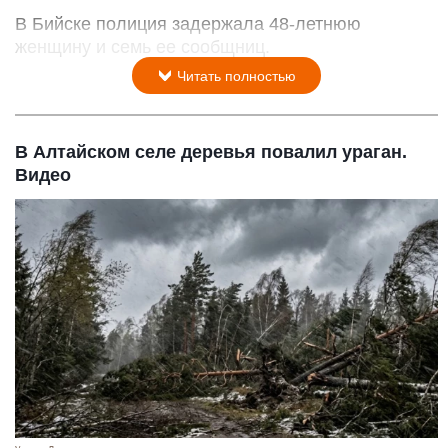
В Бийске полиция задержала 48-летнюю
женщину и семь ее сообщниц.
Читать полностью
В Алтайском селе деревья повалил ураган.
Видео