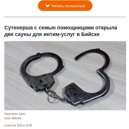
Читать полностью
Сутенерша с семью помощницами открыла
две сауны для интим-услуг в Бийске
Наручники. Арест.
Анна Зайкова
6 августа 2026 в 19:40