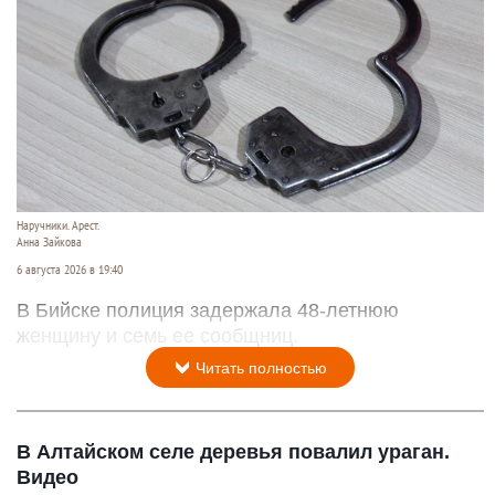
Наручники. Арест.
Анна Зайкова
6 августа 2026 в 19:40
В Бийске полиция задержала 48-летнюю
женщину и семь ее сообщниц.
Читать полностью
В Алтайском селе деревья повалил ураган.
Видео