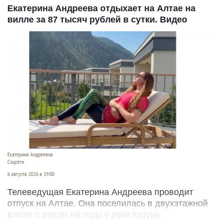
Екатерина Андреева отдыхает на Алтае на
вилле за 87 тысяч рублей в сутки. Видео
Екатерина Андреевна
Соцсети
6 августа 2026 в 19:00
Телеведущая Екатерина Андреева проводит
отпуск на Алтае. Она поселилась в двухэтажной
вилле с видом на горы у реки Катунь.