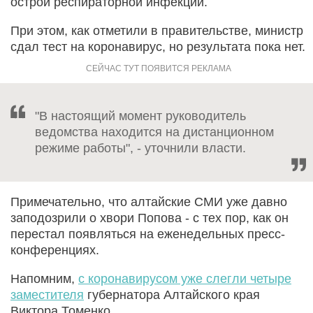
острой респираторной инфекции.
При этом, как отметили в правительстве, министр
сдал тест на коронавирус, но результата пока нет.
"В настоящий момент руководитель
ведомства находится на дистанционном
режиме работы", - уточнили власти.
Примечательно, что алтайские СМИ уже давно
заподозрили о хвори Попова - с тех пор, как он
перестал появляться на еженедельных пресс-
конференциях.
Напомним,
с коронавирусом уже слегли четыре
заместителя
губернатора Алтайского края
Виктора Томенко.