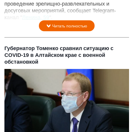
проведение зрелищно-развлекательных и
досуговых мероприятий, сообщает Telegram-
канал "
Ленина, 59
".
Читать полностью
Губернатор Томенко сравнил ситуацию с
COVID-19 в Алтайском крае с военной
обстановкой