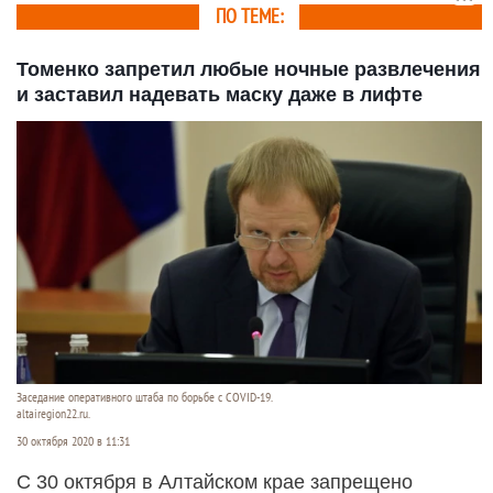
ПО ТЕМЕ:
Томенко запретил любые ночные развлечения
и заставил надевать маску даже в лифте
Заседание оперативного штаба по борьбе с COVID-19.
altairegion22.ru.
30 октября 2020 в 11:31
С 30 октября в Алтайском крае запрещено