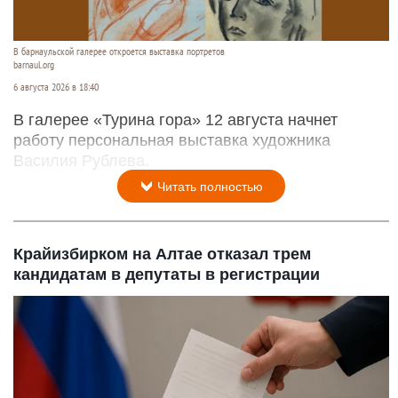
В барнаульской галерее откроется выставка портретов
barnaul.org
6 августа 2026 в 18:40
В галерее «Турина гора» 12 августа начнет
работу персональная выставка художника
Василия Рублева.
Читать полностью
Крайизбирком на Алтае отказал трем
кандидатам в депутаты в регистрации