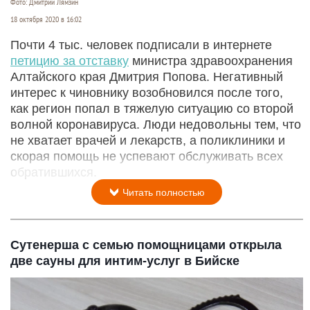
Фото: Дмитрий Лямзин
18 октября 2020 в 16:02
Почти 4 тыс. человек подписали в интернете
петицию за отставку
министра здравоохранения
Алтайского края Дмитрия Попова. Негативный
интерес к чиновнику возобновился после того,
как регион попал в тяжелую ситуацию со второй
волной коронавируса. Люди недовольны тем, что
не хватает врачей и лекарств, а поликлиники и
скорая помощь не успевают обслуживать всех
обратившихся.
Читать полностью
Сутенерша с семью помощницами открыла
две сауны для интим-услуг в Бийске