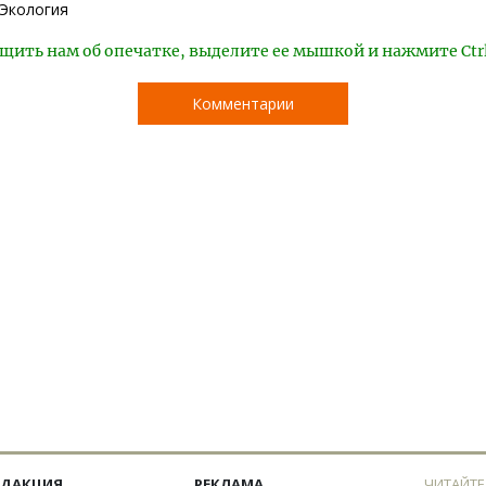
Экология
щить нам об опечатке, выделите ее мышкой и нажмите Ctr
Комментарии
ЕДАКЦИЯ
РЕКЛАМА
ЧИТАЙТЕ