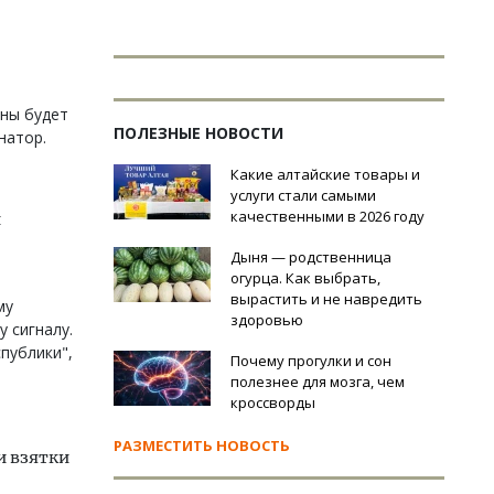
оны будет
ПОЛЕЗНЫЕ НОВОСТИ
натор.
Какие алтайские товары и
услуги стали самыми
качественными в 2026 году
й
Дыня — родственница
огурца. Как выбрать,
вырастить и не навредить
му
здоровью
 сигналу.
публики",
Почему прогулки и сон
полезнее для мозга, чем
кроссворды
РАЗМЕСТИТЬ НОВОСТЬ
и взятки