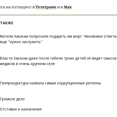
ь на Алтапресс в
Телеграме
и в
Max
 ТАКЖЕ
Жители Хакасии попросили подарить им морг. Чиновники ответи
еще "нужно заслужить"
Власти Хакасии даже после гибели троих детей не видят смысл
медиков в очень крупном селе
Генпрокуратура назвала самые коррупционные регионы
Громкое дело
Отставки и назначения