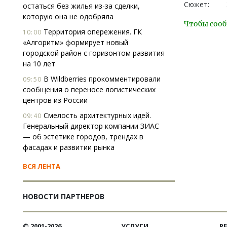
Сюжет:
остаться без жилья из-за сделки,
которую она не одобряла
Чтобы сооб
Территория опережения. ГК
10:00
«Алгоритм» формирует новый
городской район с горизонтом развития
на 10 лет
В Wildberries прокомментировали
09:50
сообщения о переносе логистических
центров из России
Смелость архитектурных идей.
09:40
Генеральный директор компании ЗИАС
— об эстетике городов, трендах в
фасадах и развитии рынка
ВСЯ ЛЕНТА
НОВОСТИ ПАРТНЕРОВ
© 2001-2026
УСЛУГИ
Р