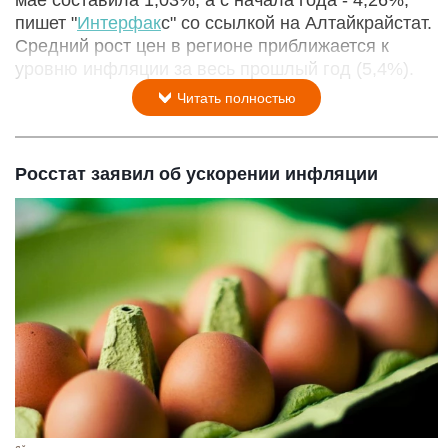
мае составила 1,03%, а с начала года - 4,26%,
пишет "
Интерфак
с" со ссылкой на Алтайкрайстат.
Средний рост цен в регионе приближается к
уровню инфляции за весь прошлый год (5,4%).
Читать полностью
Росстат заявил об ускорении инфляции