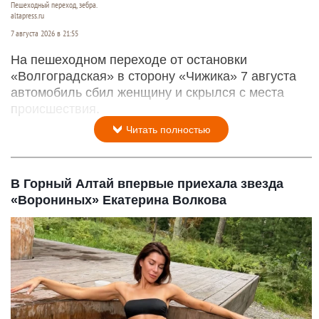
Пешеходный переход, зебра.
altapress.ru
7 августа 2026 в 21:55
На пешеходном переходе от остановки
«Волгоградская» в сторону «Чижика» 7 августа
автомобиль сбил женщину и скрылся с места
происшествия.
Читать полностью
В Горный Алтай впервые приехала звезда
«Ворониных» Екатерина Волкова