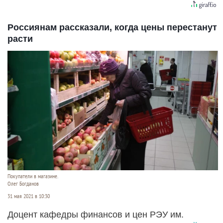
Россиянам рассказали, когда цены перестанут
расти
Покупатели в магазине.
Олег Богданов
31 мая 2021 в 10:30
Доцент кафедры финансов и цен РЭУ им.