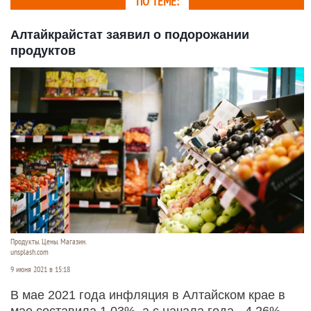
ПО ТЕМЕ:
Алтайкрайстат заявил о подорожании
продуктов
Продукты. Цены. Магазин.
unsplash.com
9 июня 2021 в 15:18
В мае 2021 года инфляция в Алтайском крае в