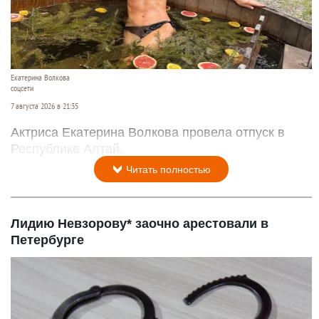
Екатерина Волкова
соцсети
7 августа 2026 в 21:35
Актриса Екатерина Волкова провела отпуск в
Республике Алтай.
Читать полностью
Лидию Невзорову* заочно арестовали в
Петербурге