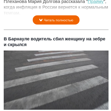
Плеханова Мария Долгова рассказала "
Прайму
",
когда инфляция в России вернется к нормальным
темпам.
Читать полностью
В Барнауле водитель сбил женщину на зебре
и скрылся