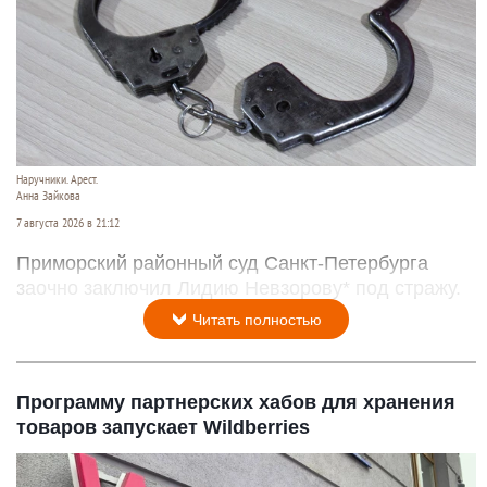
Наручники. Арест.
Анна Зайкова
7 августа 2026 в 21:12
Приморский районный суд Санкт-Петербурга
заочно заключил Лидию Невзорову* под стражу.
Читать полностью
Программу партнерских хабов для хранения
товаров запускает Wildberries