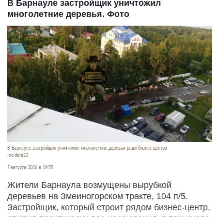
В Барнауле застройщик уничтожил
многолетние деревья. Фото
В Барнауле застройщик уничтожил многолетние деревья ради бизнес-центра
incident22
7 августа 2026 в 19:35
Жители Барнаула возмущены вырубкой
деревьев на Змеиногорском тракте, 104 п/5.
Застройщик, который строит рядом бизнес-центр,