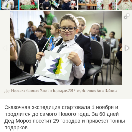
Дед Мороз из Великого Устюга в Барнауле. 2017 год. Источник: Анна Зайкова
Сказочная экспедиция стартовала 1 ноября и
продлится до самого Нового года. За 60 дней
Дед Мороз посетит 29 городов и привезет тонны
подарков.