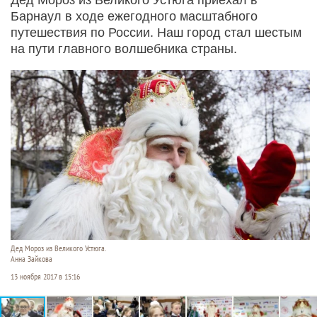
Барнаул в ходе ежегодного масштабного
путешествия по России. Наш город стал шестым
на пути главного волшебника страны.
Дед Мороз из Великого Устюга.
Анна Зайкова
13 ноября 2017 в 15:16