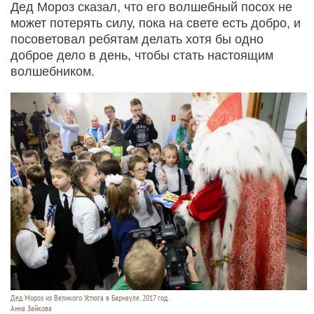
Дед Мороз сказал, что его волшебный посох не
может потерять силу, пока на свете есть добро, и
посоветовал ребятам делать хотя бы одно
доброе дело в день, чтобы стать настоящим
волшебником.
Дед Мороз из Великого Устюга в Барнауле. 2017 год.
Анна Зайкова