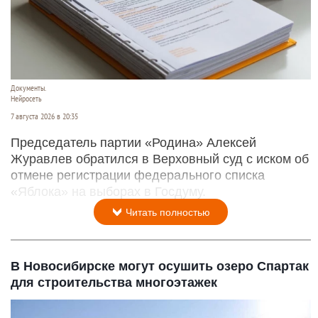
Документы.
Нейросеть
7 августа 2026 в 20:35
Председатель партии «Родина» Алексей
Журавлев обратился в Верховный суд с иском об
отмене регистрации федерального списка
«Яблока» на выборах в Госдуму.
Читать полностью
В Новосибирске могут осушить озеро Спартак
для строительства многоэтажек