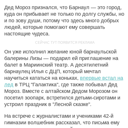
Дед Мороз признался, что Барнаул — это город,
куда он прибывает не только по долгу службы, но
и по зову души, потому что здесь много добрых
людей, которые помогают ему совершать
настоящие чудеса.
Он уже исполнил желание юной барнаульской
балерины Лизы — подарил ей приглашение на
балет в Мариинский театр. А десятилетний
барнаулец Илья с ДЦП, который мечтал
научиться кататься на коньках,
впервые встал на
лед
в ТРЦ "Галактика", где также побывал Дед
Мороз. Вместе с алтайском Дедом Морозом он
посетил зоопарк, встретился детьми-сиротами и
устроил праздник в "Лесной сказке".
На встрече с журналистами и учениками 42-й
гимназии волшебник рассказал, что письма ему