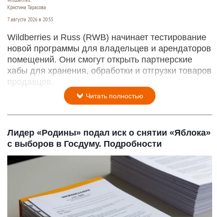
Кристина Тарасова
7 августа 2026 в 20:55
Wildberries и Russ (RWB) начинает тестирование
новой программы для владельцев и арендаторов
помещений. Они смогут открыть партнерские
хабы для хранения, обработки и отгрузки товаров
продавцов.
Читать полностью
Лидер «Родины» подал иск о снятии «Яблока»
с выборов в Госдуму. Подробности