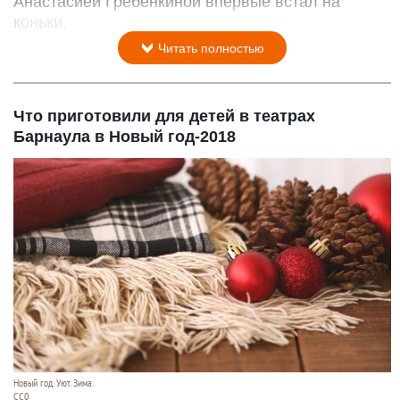
Анастасией Гребенкиной впервые встал на
коньки.
Читать полностью
Что приготовили для детей в театрах
Барнаула в Новый год-2018
Новый год. Уют. Зима.
СС0