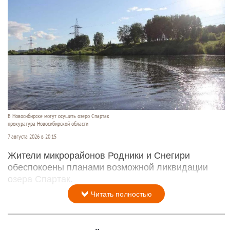
В Новосибирске могут осушить озеро Спартак
прокуратура Новосибирской области
7 августа 2026 в 20:15
Жители микрорайонов Родники и Снегири
обеспокоены планами возможной ликвидации
озера Спартак.
Читать полностью