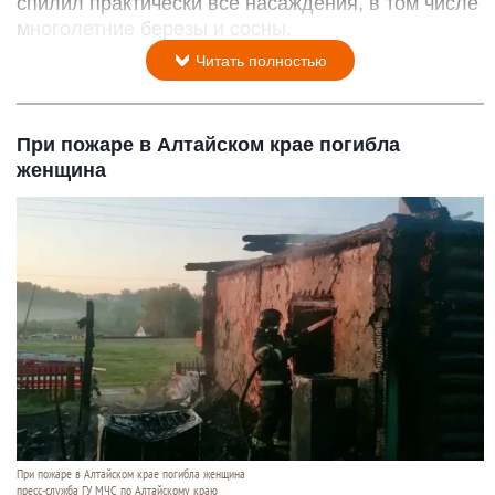
спилил практически все насаждения, в том числе
многолетние березы и сосны.
Читать полностью
При пожаре в Алтайском крае погибла
женщина
При пожаре в Алтайском крае погибла женщина
пресс-служба ГУ МЧС по Алтайскому краю