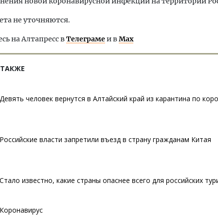
нения новой коронавирусной инфекции на территории Ро
ета не уточняются.
ь на Алтапресс в
Телеграме
и в
Max
 ТАКЖЕ
Девять человек вернутся в Алтайский край из карантина по кор
Российские власти запретили въезд в страну гражданам Китая
Стало известно, какие страны опаснее всего для российских тур
Коронавирус