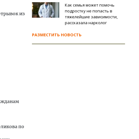
Как семья может помочь
подростку не попасть в
отрывок из
тяжелейшие зависимости,
рассказала нарколог
РАЗМЕСТИТЬ НОВОСТЬ
ражданам
оликова по