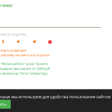
l+Enter
 НАС В СОЦСЕТЯХ
вопрос редакции
 рекламу на сайте и в соцсетях
 "Японский бох": ролл "Бонито
подарок при заказе от 2000 руб.
е промокод "Алта" оператору.
оторые мы используем для удобства пользования сайтом
ять