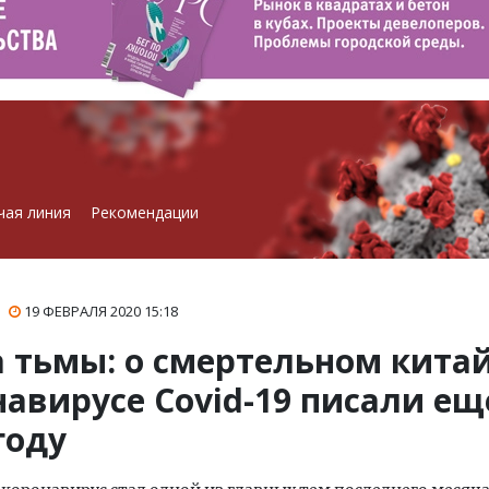
чая линия
Рекомендации
19 ФЕВРАЛЯ 2020
15:18
а тьмы: о смертельном кита
авирусе Covid-19 писали ещ
году