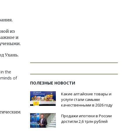
вания.
дной из
важное и
 учеными.
д Ухань.
in the
 minds of
ПОЛЕЗНЫЕ НОВОСТИ
Какие алтайские товары и
услуги стали самыми
качественными в 2026 году
огическим
Продажи ипотеки в России
достигли 2,6 трлн рублей