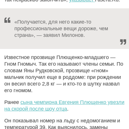
«Получается, для него какие-то
профессиональные вещи дороже, чем
страна», — заявил Милонов.
Известное прозвище Плющенко-младшего —
Гном Гномыч. Так его называют члены семьи. По
словам Яны Рудковской, прозвище «гном»
мальчик получил еще в роддоме: при рождении
он весил всего 2,8 кг — и кто-то в шутку назвал
его гномом.
Ранее
сына чемпиона Евгения Плющенко увезли
на скорой после шоу отца
.
Он показывал номер на льду с недомоганием и
температурой 39. Как выяснилось, замены