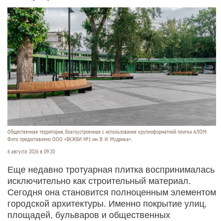
Общественная территория, благоустроенная с использование крупноформатной плитки АЛОМ.
Фото предоставлено ООО «БКЖБИ №1 им. В. И. Мудрика».
6 августа 2026 в 09:20
Еще недавно тротуарная плитка воспринималась
исключительно как строительный материал.
Сегодня она становится полноценным элементом
городской архитектуры. Именно покрытие улиц,
площадей, бульваров и общественных