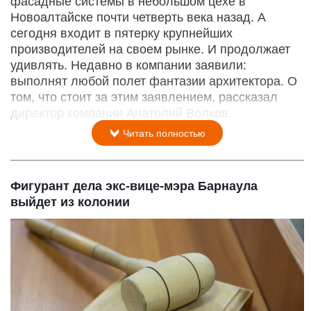
фасадные системы в небольшом цехе в
Новоалтайске почти четверть века назад. А
сегодня входит в пятерку крупнейших
производителей на своем рынке. И продолжает
удивлять. Недавно в компании заявили:
выполнят любой полет фантазии архитектора. О
том, что стоит за этим заявлением, рассказал
директор компании Анатолий Волков.
Читать полностью
Фигурант дела экс-вице-мэра Барнаула
выйдет из колонии