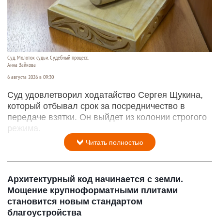
Суд. Молоток судьи. Судебный процесс.
Анна Зайкова
6 августа 2026 в 09:30
Суд удовлетворил ходатайство Сергея Щукина,
который отбывал срок за посредничество в
передаче взятки. Он выйдет из колонии строгого
режима.
Читать полностью
Архитектурный код начинается с земли.
Мощение крупноформатными плитами
становится новым стандартом
благоустройства