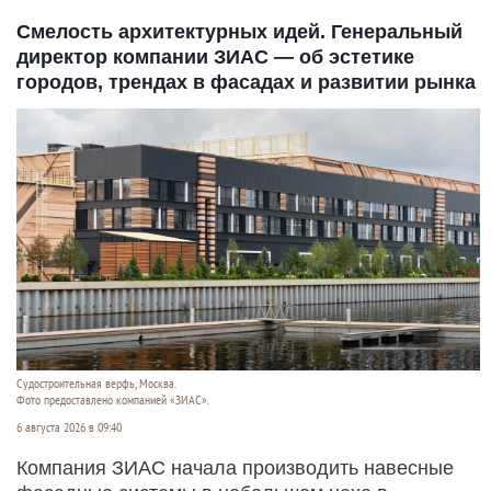
Смелость архитектурных идей. Генеральный
директор компании ЗИАС — об эстетике
городов, трендах в фасадах и развитии рынка
Судостроитель­ная верфь, Москва.
Фото предоставлено компанией «ЗИАС».
6 августа 2026 в 09:40
Компания ЗИАС начала производить навесные