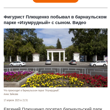
Фигурист Плющенко побывал в барнаульском
парке «Изумрудный» с сыном. Видео
Что происходит в барнаульском парке "Изумрудный".
Анна Зайкова
17 апреля 2025 в 21:31
Евгений Плющенко посетил барнаульский парк