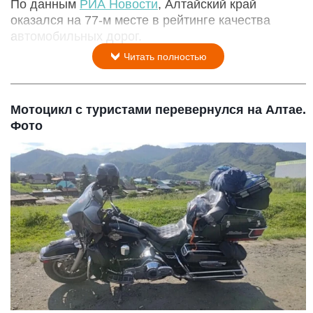
По данным
РИА Новости
, Алтайский край
оказался на 77-м месте в рейтинге качества
автомобильных дорог.
Читать полностью
Мотоцикл с туристами перевернулся на Алтае.
Фото