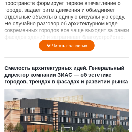
пространств формирует первое впечатление о
городе, задает ритм движения и объединяет
отдельные объекты в единую визуальную среду.
Не случайно разговор об архитектурном коде
современных городов все чаще выходит за рамки
фасадов зданий и затрагивает благоустройство.
Читать полностью
Смелость архитектурных идей. Генеральный
директор компании ЗИАС — об эстетике
городов, трендах в фасадах и развитии рынка