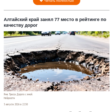
Читать полностью
Алтайский край занял 77 место в рейтинге по
качеству дорог
Яма. Трасса. Дорога с ямой.
Нейросети
3 августа 2026 в 22:50