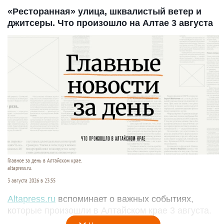
«Ресторанная» улица, шквалистый ветер и
джитсеры. Что произошло на Алтае 3 августа
Главное за день в Алтайском крае.
altapress.ru.
3 августа 2026 в 23:55
Altapress.ru
вспоминает о важных событиях,
которые произошли в Алтайском крае 3 августа.