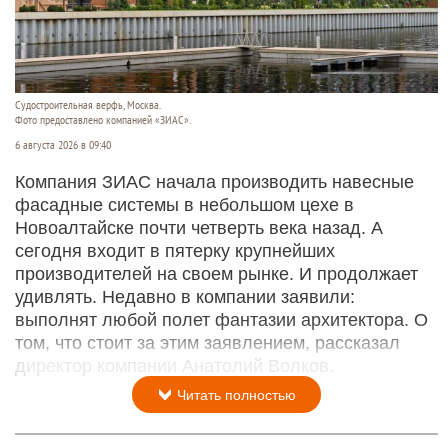
Судостроитель­ная верфь, Москва.
Фото предоставлено компанией «ЗИАС».
6 августа 2026 в 09:40
Компания ЗИАС начала производить навесные
фасадные системы в небольшом цехе в
Новоалтайске почти четверть века назад. А
сегодня входит в пятерку крупнейших
производителей на своем рынке. И продолжает
удивлять. Недавно в компании заявили:
выполнят любой полет фантазии архитектора. О
том, что стоит за этим заявлением, рассказал
директор компании Анатолий Волков.
Читать полностью