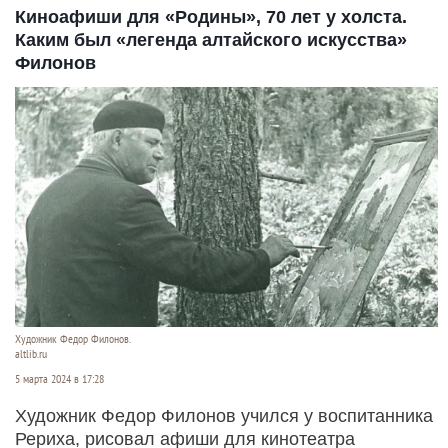
Киноафиши для «Родины», 70 лет у холста.
Каким был «легенда алтайского искусства»
Филонов
Художник Федор Филонов.
altlib.ru
5 марта 2024 в 17:28
Художник Федор Филонов учился у воспитанника
Рериха, рисовал афиши для кинотеатра