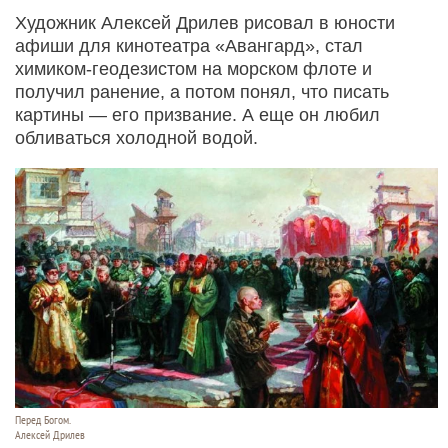
Художник Алексей Дрилев рисовал в юности
афиши для кинотеатра «Авангард», стал
химиком-геодезистом на морском флоте и
получил ранение, а потом понял, что писать
картины — его призвание. А еще он любил
обливаться холодной водой.
Перед Богом.
Алексей Дрилев