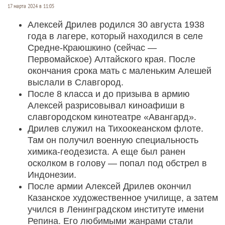
17 марта 2024 в 11:05
Алексей Дрилев родился 30 августа 1938
года в лагере, который находился в селе
Средне-Краюшкино (сейчас —
Первомайское) Алтайского края. После
окончания срока мать с маленьким Алешей
выслали в Славгород.
После 8 класса и до призыва в армию
Алексей разрисовывал киноафиши в
славгородском кинотеатре «Авангард».
Дрилев служил на Тихоокеанском флоте.
Там он получил военную специальность
химика-геодезиста. А еще был ранен
осколком в голову — попал под обстрел в
Индонезии.
После армии Алексей Дрилев окончил
Казанское художественное училище, а затем
учился в Ленинградском институте имени
Репина. Его любимыми жанрами стали