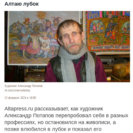
Алтаю лубок
Художник Александр Потапов.
vk.com/kraevedaltay
13 февраля 2024 в 18:00
Altapress.ru рассказывает, как художник
Александр Потапов перепробовал себя в разных
профессиях, но остановился на живописи, а
позже влюбился в лубок и показал его