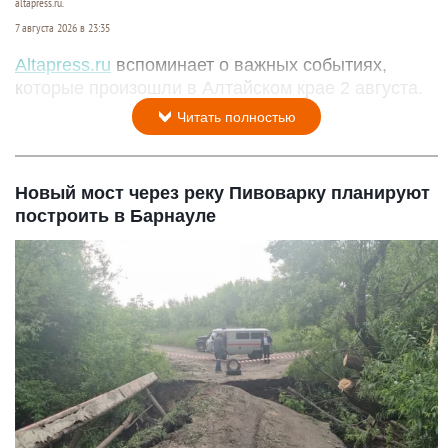
altapress.ru.
7 августа 2026 в 23:35
Altapress.ru
вспоминает о важных событиях,
которые произошли в Алтайском крае 2 августа.
Читать полностью
Новый мост через реку Пивоварку планируют
построить в Барнауле