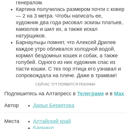
генералом.
Картина получилась размером почти с ковер
— 2 на 3 метра. Чтобы написать ее,
художник два года рисовал эскизы платьев,
камзолов и шил их, а также искал
натурщиков.
Барнаульцы помнят, что Алексей Дрилев
каждое утро обливался холодной водой,
кормил бездомных кошек и собак, а также
голубей. Одного из них художник спас из
пасти кошки. С тех пор птица его узнавал и
сопровождала на плече. Даже в трамвае!
Подпишитесь на Алтапресс в
Телеграме
и в
Max
Автор
Дарья Беркетова
Места
Алтайский край
Барнаул