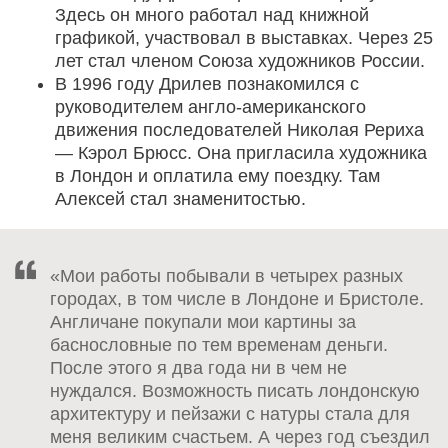
Здесь он много работал над книжной
графикой, участвовал в выставках. Через 25
лет стал членом Союза художников России.
В 1996 году Дрилев познакомился с
руководителем англо-американского
движения последователей Николая Рериха
— Кэрол Брюсс. Она пригласила художника
в Лондон и оплатила ему поездку. Там
Алексей стал знаменитостью.
«Мои работы побывали в четырех разных
городах, в том числе в Лондоне и Бристоле.
Англичане покупали мои картины за
баснословные по тем временам деньги.
После этого я два года ни в чем не
нуждался. Возможность писать лондонскую
архитектуру и пейзажи с натуры стала для
меня великим счастьем. А через год съездил