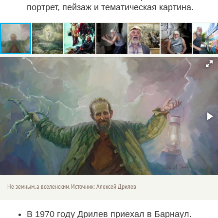
портрет, пейзаж и тематическая картина.
Не земным, а вселенским. Источник: Алексей Дрилев
В 1970 году Дрилев приехал в Барнаул.