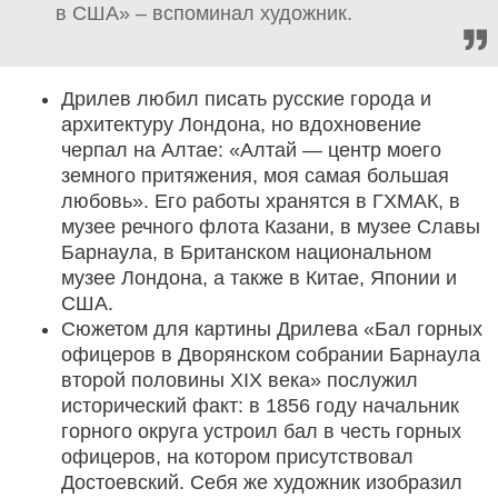
в США» – вспоминал художник.
Дрилев любил писать русские города и
архитектуру Лондона, но вдохновение
черпал на Алтае: «Алтай — центр моего
земного притяжения, моя самая большая
любовь». Его работы хранятся в ГХМАК, в
музее речного флота Казани, в музее Славы
Барнаула, в Британском национальном
музее Лондона, а также в Китае, Японии и
США.
Сюжетом для картины Дрилева «Бал горных
офицеров в Дворянском собрании Барнаула
второй половины XIX века» послужил
исторический факт: в 1856 году начальник
горного округа устроил бал в честь горных
офицеров, на котором присутствовал
Достоевский. Себя же художник изобразил