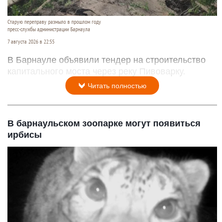
Старую переправу размыло в прошлом году
пресс-службы администрации Барнаула
7 августа 2026 в 22:55
В Барнауле объявили тендер на строительство
капитального моста через реку Пивоварку.
Читать полностью
В барнаульском зоопарке могут появиться
ирбисы