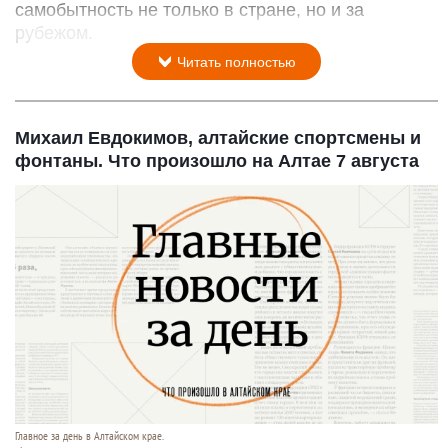
самобытность не только в стране, но и за
рубежом.
Читать полностью
Михаил Евдокимов, алтайские спортсмены и
фонтаны. Что произошло на Алтае 7 августа
Главное за день в Алтайском крае.