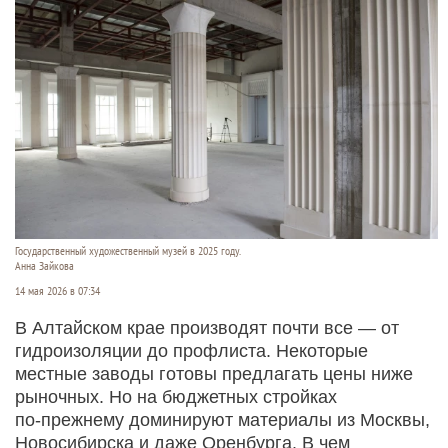
Государственный художественный музей в 2025 году.
Анна Зайкова
14 мая 2026 в 07:34
В Алтайском крае производят почти все — от
гидроизоляции до профлиста. Некоторые
местные заводы готовы предлагать цены ниже
рыночных. Но на бюджетных стройках
по‑прежнему доминируют материалы из Москвы,
Новосибирска и даже Оренбурга. В чем