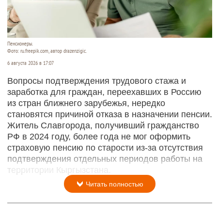
Пенсионеры.
Фото: ru.freepik.com, автор drazenzigic.
6 августа 2026 в 17:07
Вопросы подтверждения трудового стажа и
заработка для граждан, переехавших в Россию
из стран ближнего зарубежья, нередко
становятся причиной отказа в назначении пенсии.
Житель Славгорода, получивший гражданство
РФ в 2024 году, более года не мог оформить
страховую пенсию по старости из-за отсутствия
подтверждения отдельных периодов работы на
территории Кыргызстана.
Читать полностью