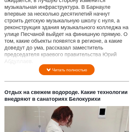
ожидается, в лучшую сторону изменится
музыкальная инфраструктура. В Барнауле
впервые за несколько десятилетий начнут
строить детскую музыкальную школу с нуля, а
реконструкция здания музыкального колледжа на
улице Песчаной выйдет на финишную прямую. О
том, какие объекты появятся в регионе, а какие
доведут до ума, рассказал заместитель
председателя краевого правительства Юрий
Абдуллаев.
Читать полностью
Отдых на свежем водороде. Какие технологии
внедряют в санаториях Белокурихи