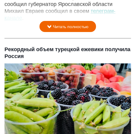
сообщил губернатор Ярославской области
Михаил Евраев сообщил в своем
телеграм-
канале
.
Читать полностью
Рекордный объем турецкой ежевики получила
Россия