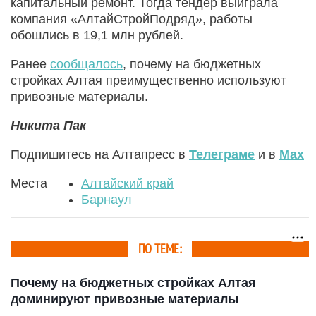
капитальный ремонт. Тогда тендер выиграла
компания «АлтайСтройПодряд», работы
обошлись в 19,1 млн рублей.
Ранее
сообщалось
, почему на бюджетных
стройках Алтая преимущественно используют
привозные материалы.
Никита Пак
Подпишитесь на Алтапресс в
Телеграме
и в
Max
Места
Алтайский край
Барнаул
ПО ТЕМЕ:
Почему на бюджетных стройках Алтая
доминируют привозные материалы