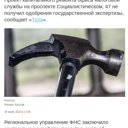
службы на проспекте Социалистическом, 47 не
получил одобрения государственной экспертизы,
сообщает «
Толк
».
Молоток.
Михаил Хаустов
18 июня 2026 в 13:48
Региональное управление ФНС заключило