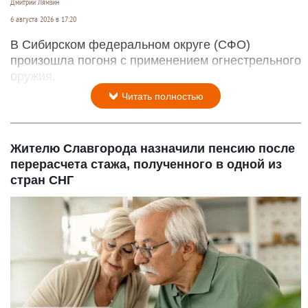
Дмитрий Лямзин
6 августа 2026 в 17:20
В Сибирском федеральном округе (СФО)
произошла погоня с применением огнестрельного
оружия.
Читать полностью
Жителю Славгорода назначили пенсию после
перерасчета стажа, полученного в одной из
стран СНГ