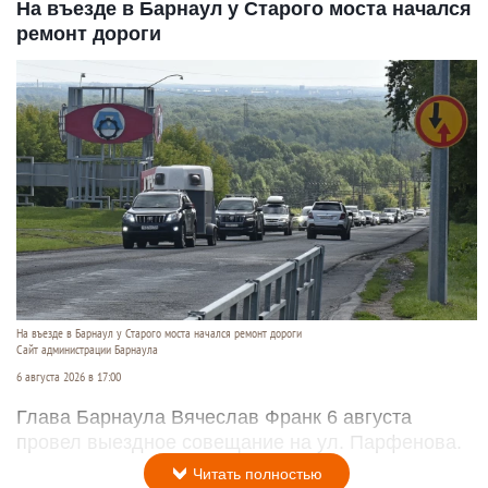
На въезде в Барнаул у Старого моста начался
ремонт дороги
На въезде в Барнаул у Старого моста начался ремонт дороги
Сайт администрации Барнаула
6 августа 2026 в 17:00
Глава Барнаула Вячеслав Франк 6 августа
провел выездное совещание на ул. Парфенова.
Читать полностью