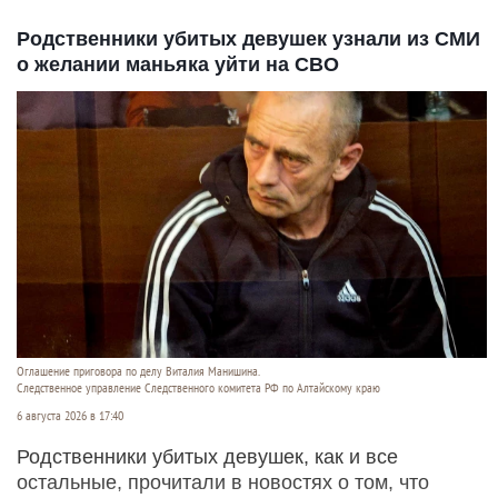
Родственники убитых девушек узнали из СМИ
о желании маньяка уйти на СВО
Оглашение приговора по делу Виталия Манишина.
Следственное управление Следственного комитета РФ по Алтайскому краю
6 августа 2026 в 17:40
Родственники убитых девушек, как и все
остальные, прочитали в новостях о том, что