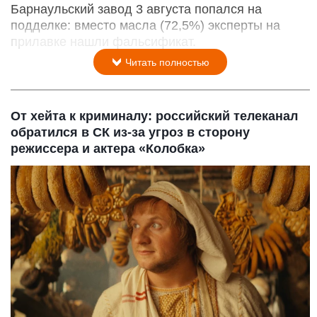
Барнаульский завод 3 августа попался на
подделке: вместо масла (72,5%) эксперты на
прилавке нашли фальсификат.
Читать полностью
От хейта к криминалу: российский телеканал
обратился в СК из-за угроз в сторону
режиссера и актера «Колобка»