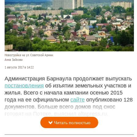
Новостройка на ул. Советской Армии.
Анна Зайкова
1 августа 2017 в 14:22
Администрация Барнаула продолжает выпускать
постановления
об изъятии земельных участков и
жилья. Всего с начала кампании осенью 2015
года на ее официальном
сайте
опубликовано 128
документов. Больше всего домов под снос
готовят на Потоке, выяснил altapress.ru.
Читать полностью