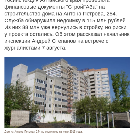
финансовые документы "СтройГАЗа" на
строительство дома на Антона Петрова, 254.
Служба обнаружила недоимку в 115 млн рублей.
Из них 88 млн уже вернулись в стройку, но риски
у проекта остались. Об этом рассказал начальник
инспекции Андрей Степанов на встрече с
журналистами 7 августа.
Дом на Антона Петрова, 254 по состоянию на лето 2015 года.