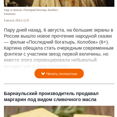
Кадр из фильма «Последний богатырь. Колобок».
Кинопоиск
8 августа 2026 в 11:35
Пару дней назад, 6 августа, на большие экраны в
России вышло новое прочтение народной сказки
— фильм «Последний богатырь. Колобок» (6+).
Картина обещала стать очередным современным
фэнтези с участием звезд первой величины, но
вместо этого спровоцировала небывалый
скандал уже в день премьеры.
Читать полностью
Барнаульский производитель продавал
маргарин под видом сливочного масла