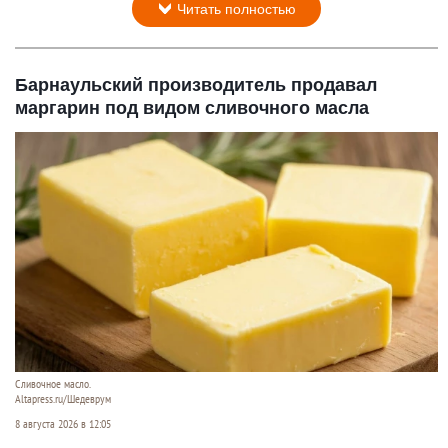
Читать полностью
Барнаульский производитель продавал
маргарин под видом сливочного масла
Сливочное масло.
Altapress.ru/Шедеврум
8 августа 2026 в 12:05