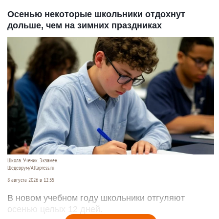
Осенью некоторые школьники отдохнут
дольше, чем на зимних праздниках
Школа. Ученик. Экзамен.
Шедеврум/Altapress.ru
8 августа 2026 в 12:35
В новом учебном году школьники отгуляют
осенью целых 12 дней.