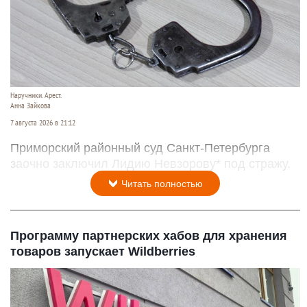
Наручники. Арест.
Анна Зайкова
7 августа 2026 в 21:12
Приморский районный суд Санкт-Петербурга
заочно заключил Лидию Невзорову* под стражу.
Читать полностью
Программу партнерских хабов для хранения
товаров запускает Wildberries