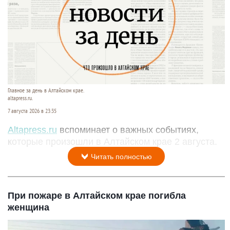
Главное за день в Алтайском крае.
altapress.ru.
7 августа 2026 в 23:35
Altapress.ru
вспоминает о важных событиях,
которые произошли в Алтайском крае 2 августа.
Читать полностью
При пожаре в Алтайском крае погибла
женщина