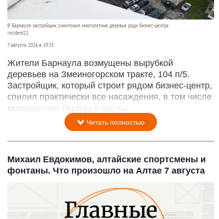
В Барнауле застройщик уничтожил многолетние деревья ради бизнес-центра
incident22
7 августа 2026 в 19:35
Жители Барнаула возмущены вырубкой
деревьев на Змеиногорском тракте, 104 п/5.
Застройщик, который строит рядом бизнес-центр,
спилил практически все насаждения, в том числе
многолетние березы и сосны.
Читать полностью
Михаил Евдокимов, алтайские спортсмены и
фонтаны. Что произошло на Алтае 7 августа