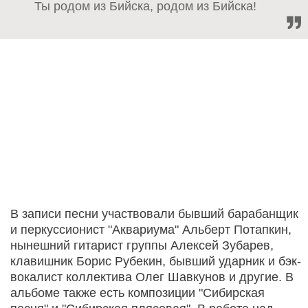
Ты родом из Бийска, родом из Бийска!
В записи песни участвовали бывший барабанщик
и перкуссионист "Аквариума" Альберт Потапкин,
нынешний гитарист группы Алексей Зубарев,
клавишник Борис Рубекин, бывший ударник и бэк-
вокалист коллектива Олег Шавкунов и другие. В
альбоме также есть композиции "Сибирская