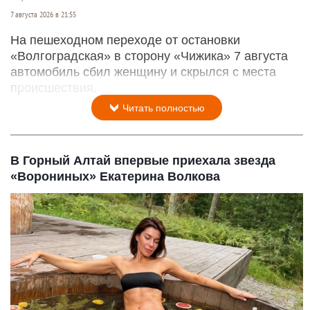
7 августа 2026 в 21:55
На пешеходном переходе от остановки
«Волгоградская» в сторону «Чижика» 7 августа
автомобиль сбил женщину и скрылся с места
происшествия.
Читать полностью
В Горный Алтай впервые приехала звезда
«Ворониных» Екатерина Волкова