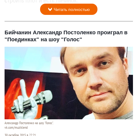
строить плот и есть личинок.
Читать полностью
Бийчанин Александр Постоленко проиграл в
"Поединках" на шоу "Голос"
Александр Постоленко на шоу "Голос".
vk.com/muziklend
30 октября 2015 в 22:21