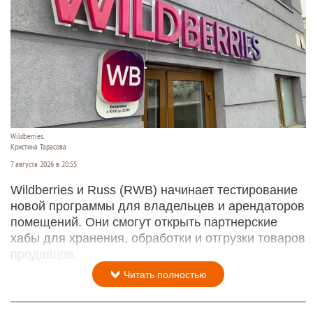
Wildberries.
Кристина Тарасова
7 августа 2026 в 20:55
Wildberries и Russ (RWB) начинает тестирование
новой программы для владельцев и арендаторов
помещений. Они смогут открыть партнерские
хабы для хранения, обработки и отгрузки товаров
продавцов.
Читать полностью