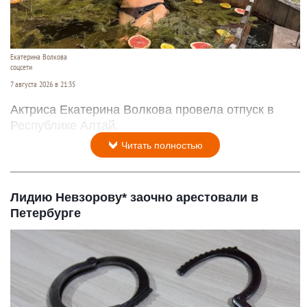
Екатерина Волкова
соцсети
7 августа 2026 в 21:35
Актриса Екатерина Волкова провела отпуск в
Республике Алтай.
Читать полностью
Лидию Невзорову* заочно арестовали в
Петербурге