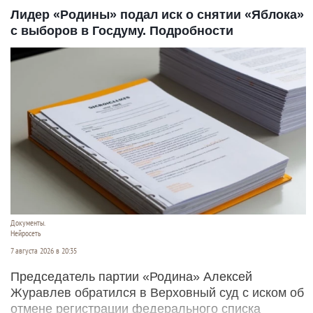
Лидер «Родины» подал иск о снятии «Яблока»
с выборов в Госдуму. Подробности
Документы.
Нейросеть
7 августа 2026 в 20:35
Председатель партии «Родина» Алексей
Журавлев обратился в Верховный суд с иском об
отмене регистрации федерального списка