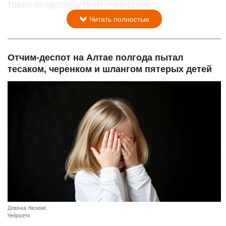
также свидетельствам очевидцев.
Читать полностью
Отчим-деспот на Алтае полгода пытал
тесаком, черенком и шлангом пятерых детей
Девочка. Насилие.
Нейросети