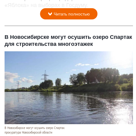
«Яблока» на выборах в Госдуму.
Читать полностью
В Новосибирске могут осушить озеро Спартак
для строительства многоэтажек
В Новосибирске могут осушить озеро Спартак
прокуратура Новосибирской области