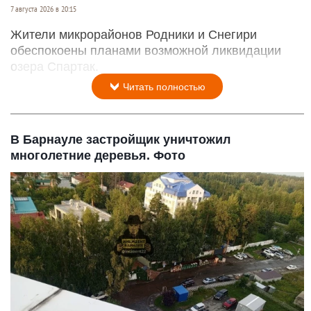
7 августа 2026 в 20:15
Жители микрорайонов Родники и Снегири
обеспокоены планами возможной ликвидации
озера Спартак.
Читать полностью
В Барнауле застройщик уничтожил
многолетние деревья. Фото