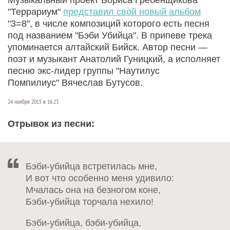
"Террариум"
представил свой новый альбом
"3=8", в числе композиций которого есть песня
под названием "Бэби Убийца". В припеве трека
упоминается алтайский Бийск. Автор песни —
поэт и музыкант Анатолий Гуницкий, а исполняет
песню экс-лидер группы "Наутилус
Помпилиус" Вячеслав Бутусов.
24 ноября 2015 в 16:23
Отрывок из песни:
Бэби-убийца встретилась мне,
И вот что особенно меня удивило:
Мчалась она на безногом коне,
Бэби-убийца торчала нехило!
Бэби-убийца, бэби-убийца,