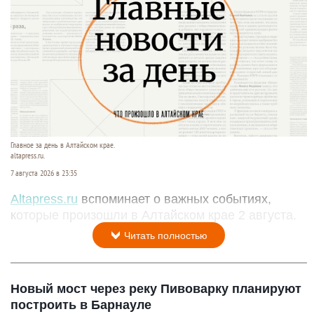
Главное за день в Алтайском крае.
altapress.ru.
7 августа 2026 в 23:35
Altapress.ru
вспоминает о важных событиях,
которые произошли в Алтайском крае 2 августа.
Читать полностью
Новый мост через реку Пивоварку планируют
построить в Барнауле