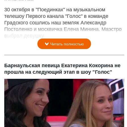
30 октября в "Поединках" на музыкальном
телешоу Первого канала "Голос" в команде
Градского сошлись наш земляк Александр
Постоленко и москвичка Елена Минина. Маэстро
выбрал девушку.
Читать полностью
Барнаульская певица Екатерина Кокорина не
прошла на следующий этап в шоу "Голос"