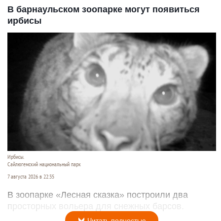
В барнаульском зоопарке могут появиться
ирбисы
Ирбисы.
Сайлюгемский национальный парк
7 августа 2026 в 22:35
В зоопарке «Лесная сказка» построили два
просторных вольера для снежных барсов.
Читать полностью