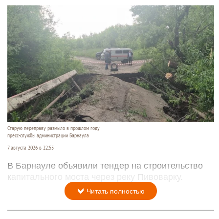
Старую переправу размыло в прошлом году
пресс-службы администрации Барнаула
7 августа 2026 в 22:55
В Барнауле объявили тендер на строительство
капитального моста через реку Пивоварку.
Читать полностью