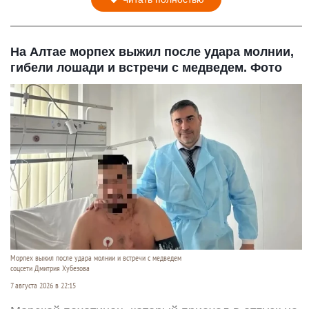
На Алтае морпех выжил после удара молнии,
гибели лошади и встречи с медведем. Фото
Морпех выжил после удара молнии и встречи с медведем
соцсети Дмитрия Хубезова
7 августа 2026 в 22:15