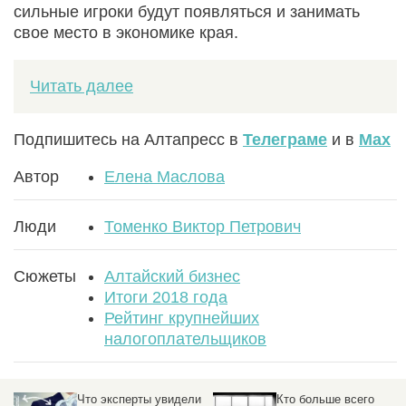
сильные игроки будут появляться и занимать
свое место в экономике края.
Читать далее
Подпишитесь на Алтапресс в
Телеграме
и в
Max
Автор
Елена Маслова
Люди
Томенко Виктор Петрович
Сюжеты
Алтайский бизнес
Итоги 2018 года
Рейтинг крупнейших
налогоплательщиков
и
Кто больше всего
Главный налоговик