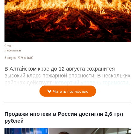
Огонь.
shedevrum.ai
6 августа 2026 в 16:00
В Алтайском крае до 12 августа сохранится
высокий класс пожарной опасности. В нескольких
районах действует
четвертый уровень горимости.
Читать полностью
Продажи ипотеки в России достигли 2,6 трл
рублей