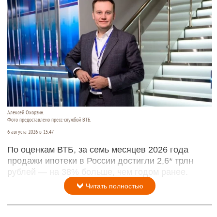
Алексей Охорзин.
Фото предоставлено пресс-службой ВТБ.
6 августа 2026 в 15:47
По оценкам ВТБ, за семь месяцев 2026 года
продажи ипотеки в России достигли 2,6* трлн
рублей — на 38% больше, чем годом ранее.
Читать полностью