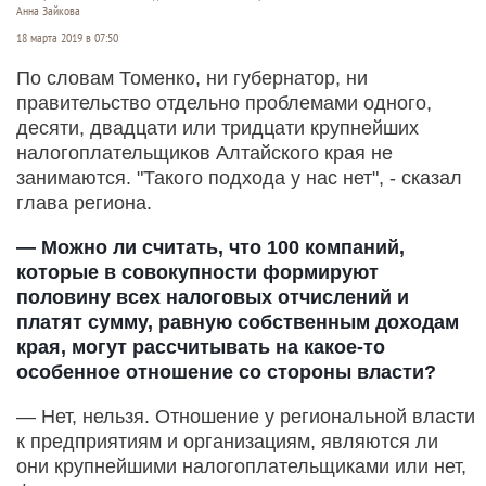
Анна Зайкова
18 марта 2019 в 07:50
По словам Томенко, ни губернатор, ни
правительство отдельно проблемами одного,
десяти, двадцати или тридцати крупнейших
налогоплательщиков Алтайского края не
занимаются. "Такого подхода у нас нет", - сказал
глава региона.
— Можно ли считать, что 100 компаний,
которые в совокупности формируют
половину всех налоговых отчислений и
платят сумму, равную собственным доходам
края, могут рассчитывать на какое-то
особенное отношение со стороны власти?
— Нет, нельзя. Отношение у региональной власти
к предприятиям и организациям, являются ли
они крупнейшими налогоплательщиками или нет,