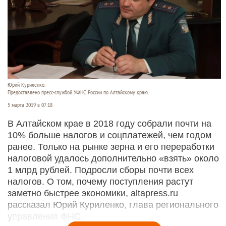
Юрий Куриленко.
Предоставлено пресс-службой УФНС России по Алтайскому краю.
5 марта 2019 в 07:18
В Алтайском крае в 2018 году собрали почти на
10% больше налогов и соцплатежей, чем годом
ранее. Только на рынке зерна и его переработки
налоговой удалось дополнительно «взять» около
1 млрд рублей. Подросли сборы почти всех
налогов. О том, почему поступления растут
заметно быстрее экономики, altapress.ru
рассказал Юрий Куриленко, глава регионального
управления ФНС.