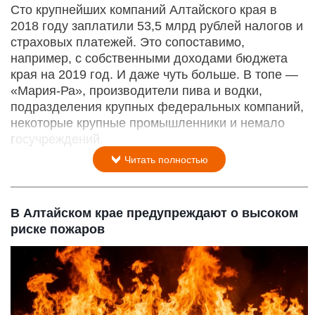
Сто крупнейших компаний Алтайского края в
2018 году заплатили 53,5 млрд рублей налогов и
страховых платежей. Это сопоставимо,
например, с собственными доходами бюджета
края на 2019 год. И даже чуть больше. В топе —
«Мария-Ра», производители пива и водки,
подразделения крупных федеральных компаний,
некоторые крупные промышленники и немало
госучреждений.
Читать полностью
В Алтайском крае предупреждают о высоком
риске пожаров