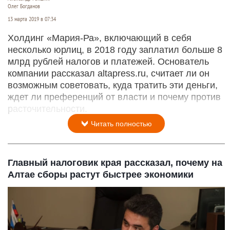
Олег Богданов
13 марта 2019 в 07:34
Холдинг «Мария-Ра», включающий в себя
несколько юрлиц, в 2018 году заплатил больше 8
млрд рублей налогов и платежей. Основатель
компании рассказал altapress.ru, считает ли он
возможным советовать, куда тратить эти деньги,
ждет ли преференций от власти и почему против
расточительности.
Читать полностью
Главный налоговик края рассказал, почему на
Алтае сборы растут быстрее экономики