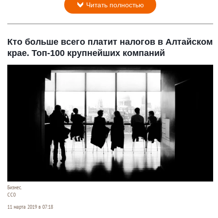
Читать полностью
Кто больше всего платит налогов в Алтайском
крае. Топ-100 крупнейших компаний
Бизнес.
СС0
11 марта 2019 в 07:18