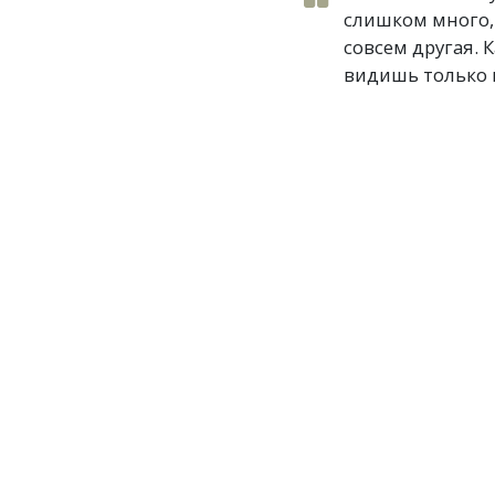
слишком много, 
совсем другая. 
видишь только п