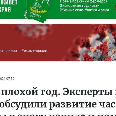
чая линия
Рекомендации
2021
07:50
плохой год. Эксперты 
 обсудили развитие ча