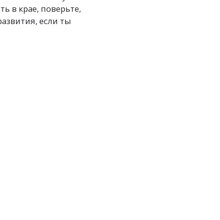
ь в крае, поверьте,
развития, если ты