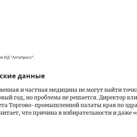
е ИД "Алтапресс".
ские данные
твенная и частная медицина не могут найти точ
рвый год, но проблема не решается. Директор к
ета Торгово-промышленной палаты края по здр
итает, что причина в избирательности и даже 