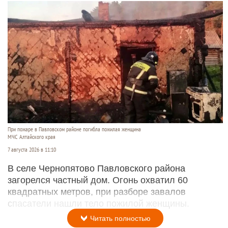
При пожаре в Павловском районе погибла пожилая женщина
МЧС Алтайского края
7 августа 2026 в 11:10
В селе Чернопятово Павловского района
загорелся частный дом. Огонь охватил 60
квадратных метров, при разборе завалов
спасатели нашли тело пожилой женщины.
Читать полностью