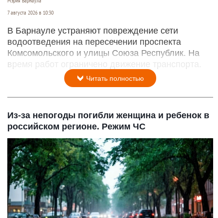
Мэрия Барнаула
7 августа 2026 в 10:30
В Барнауле устраняют повреждение сети
водоотведения на пересечении проспекта
Комсомольского и улицы Союза Республик. На
время работ ограничено движение транспорта.
Читать полностью
Из-за непогоды погибли женщина и ребенок в
российском регионе. Режим ЧС