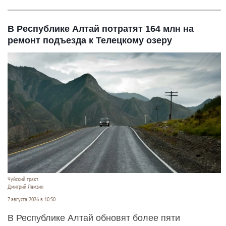
В Республике Алтай потратят 164 млн на
ремонт подъезда к Телецкому озеру
Чуйский тракт.
Дмитрий Лямзин
7 августа 2026 в 10:50
В Республике Алтай обновят более пяти