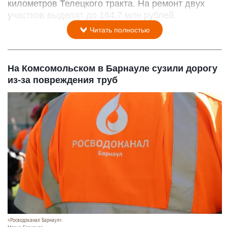
километров Телецкого тракта. На ремонт двух
участков выделят до 164,7 млн рублей.
Читать полностью
На Комсомольском в Барнауле сузили дорогу
из-за повреждения труб
«Росводоканал Барнаул».