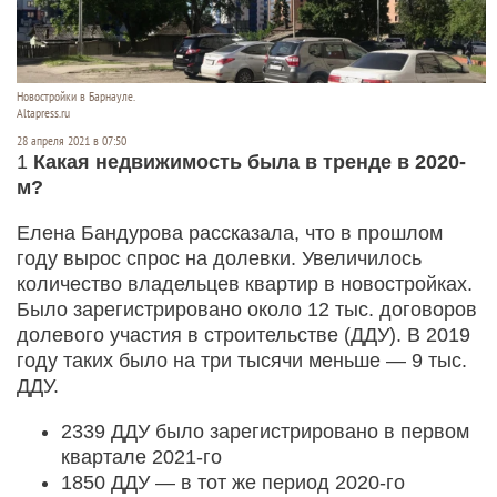
Новостройки в Барнауле.
Altapress.ru
28 апреля 2021 в 07:50
1
Какая недвижимость была в тренде в 2020-
м?
Елена Бандурова рассказала, что в прошлом
году вырос спрос на долевки. Увеличилось
количество владельцев квартир в новостройках.
Было зарегистрировано около 12 тыс. договоров
долевого участия в строительстве (ДДУ). В 2019
году таких было на три тысячи меньше — 9 тыс.
ДДУ.
2339 ДДУ было зарегистрировано в первом
квартале 2021-го
1850 ДДУ — в тот же период 2020-го