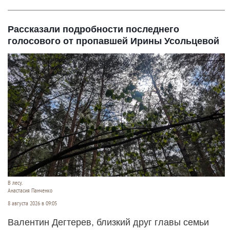
Рассказали подробности последнего
голосового от пропавшей Ирины Усольцевой
В лесу.
Анастасия Панченко
8 августа 2026 в 09:05
Валентин Дегтерев, близкий друг главы семьи