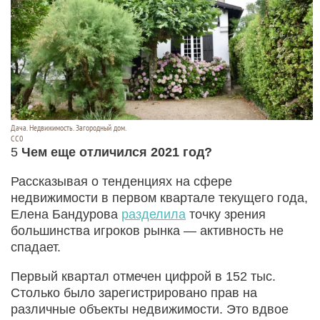
Дача. Недвижимость. Загородный дом.
CC0
5
Чем еще отличился 2021 год?
Рассказывая о тенденциях на сфере
недвижимости в первом квартале текущего года,
Елена Бандурова
разделила
точку зрения
большинства игроков рынка — активность не
спадает.
Первый квартал отмечен цифрой в 152 тыс.
Столько было зарегистрировано прав на
различные объекты недвижимости. Это вдвое