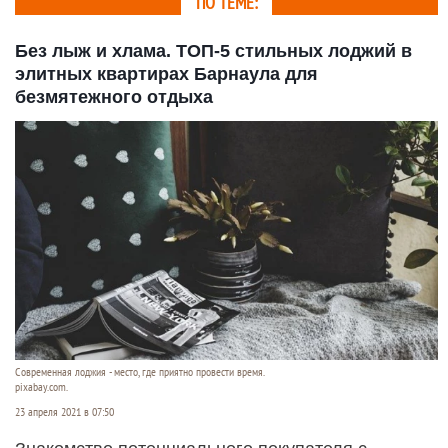
ПО ТЕМЕ:
Без лыж и хлама. ТОП-5 стильных лоджий в
элитных квартирах Барнаула для
безмятежного отдыха
Современная лоджия - место, где приятно провести время.
pixabay.com.
23 апреля 2021 в 07:50