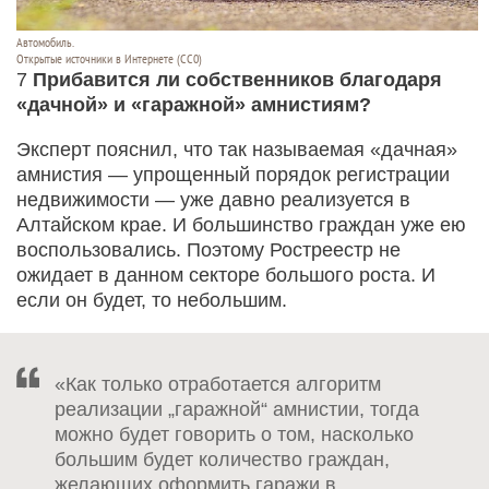
Автомобиль.
Открытые источники в Интернете (СС0)
7
Прибавится ли собственников благодаря
«дачной» и «гаражной» амнистиям?
Эксперт пояснил, что так называемая «дачная»
амнистия — упрощенный порядок регистрации
недвижимости — уже давно реализуется в
Алтайском крае. И большинство граждан уже ею
воспользовались. Поэтому Ростреестр не
ожидает в данном секторе большого роста. И
если он будет, то небольшим.
«Как только отработается алгоритм
реализации „гаражной“ амнистии, тогда
можно будет говорить о том, насколько
большим будет количество граждан,
желающих оформить гаражи в