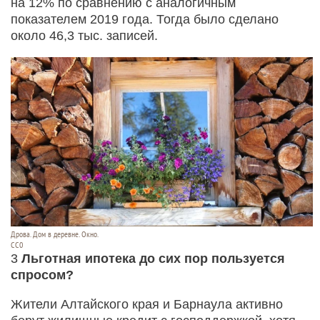
на 12% по сравнению с аналогичным
показателем 2019 года. Тогда было сделано
около 46,3 тыс. записей.
Дрова. Дом в деревне. Окно.
СС0
3
Льготная ипотека до сих пор пользуется
спросом?
Жители Алтайского края и Барнаула активно