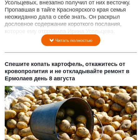
Усольцевых, внезапно получил от них весточку.
Пропавшая в тайге Красноярского края семья
неожиданно дала о себе знать. Он раскрыл
дословное содержание короткого послания,
которое ему отправила Ирина Усольцева.
Читать полностью
Спешите копать картофель, откажитесь от
кровопролития и не откладывайте ремонт в
Ермолаев день 8 августа