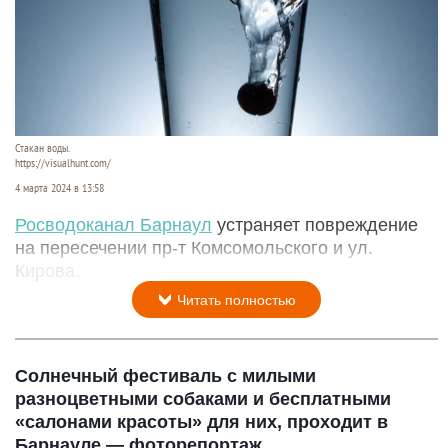
Стакан воды.
https://visualhunt.com/
4 марта 2024 в 13:58
Росводоканал Барнаул
устраняет повреждение
на пересечении пр-т Комсомольского и ул.
Кирова.
Читать полностью
Солнечный фестиваль с милыми
разноцветными собаками и бесплатными
«салонами красоты» для них, проходит в
Барнауле — фоторепортаж