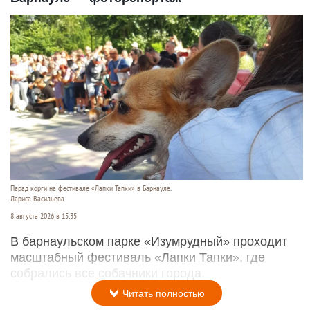
Парад корги на фестивале «Лапки Тапки» в Барнауле.
Лариса Васильева
8 августа 2026 в 15:35
В барнаульском парке «Изумрудный» проходит
масштабный фестиваль «Лапки Тапки», где
собрались все собачники города.
Читать полностью