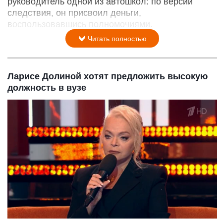
руководитель одной из автошкол: по версии
следствия, он присвоил деньги,
воспользовавшись полномочиями.
Читать полностью
Ларисе Долиной хотят предложить высокую
должность в вузе