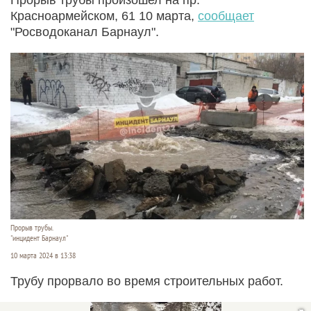
Красноармейском, 61 10 марта,
сообщает
"Росводоканал Барнаул".
Прорыв трубы.
"инцидент Барнаул"
10 марта 2024 в 13:38
Трубу прорвало во время строительных работ.