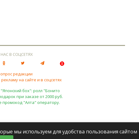
 НАС В СОЦСЕТЯХ
вопрос редакции
 рекламу на сайте и в соцсетях
 "Японский бох": ролл "Бонито
подарок при заказе от 2000 руб.
е промокод "Алта" оператору.
оторые мы используем для удобства пользования сайтом