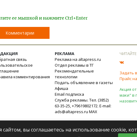
лите ее мышкой и нажмите Ctrl+Enter
Комментарии
ЕДАКЦИЯ
РЕКЛАМА
ЧИТАЙТЕ
ратная связь
Реклама на altapress.ru
ользовательское
Отдел рекламы в ТГ
оглашение
Рекомендательные
Задать 
равила комментирования
технологии
Прайс на
Подать объявление в газеты
Афиша
Акция от
Email подписка
маки" в 
Служба рекламы. Тел. (3852)
назовит
63-35-25, +79619802172. E-mail:
ads@altapress.ru
MAX
я сайтом, вы соглашаетесь на использование cookie, к