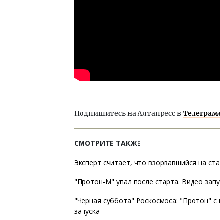
Подпишитесь на Алтапресс в
Телеграм
СМОТРИТЕ ТАКЖЕ
Эксперт считает, что взорвавшийся на ст
"Протон-М" упал после старта. Видео зап
"Черная суббота" Роскосмоса: "Протон" с
запуска