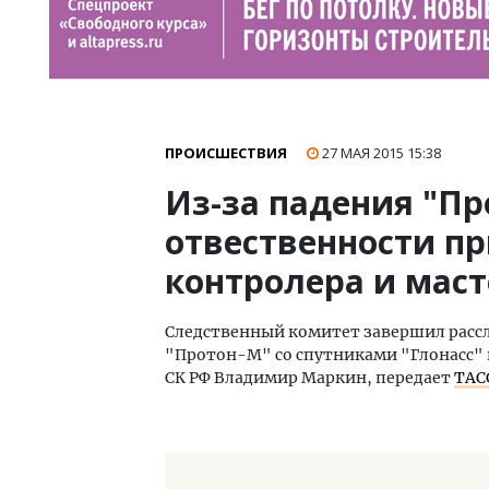
ПРОИСШЕСТВИЯ
27 МАЯ 2015
15:38
Из-за падения "Пр
отвественности п
контролера и маст
Следственный комитет завершил рассл
"Протон-М" со спутниками "Глонасс" 
СК РФ Владимир Маркин, передает
ТАС