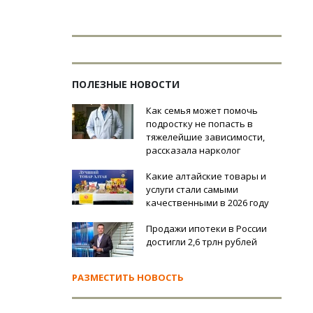
ПОЛЕЗНЫЕ НОВОСТИ
Как семья может помочь
подростку не попасть в
тяжелейшие зависимости,
рассказала нарколог
Какие алтайские товары и
услуги стали самыми
качественными в 2026 году
Продажи ипотеки в России
достигли 2,6 трлн рублей
РАЗМЕСТИТЬ НОВОСТЬ