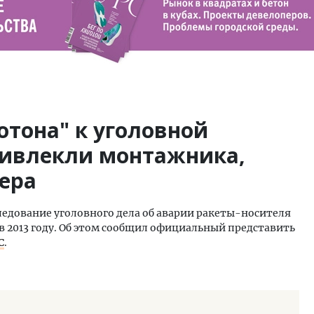
отона" к уголовной
ривлекли монтажника,
ера
едование уголовного дела об аварии ракеты-носителя
в 2013 году. Об этом сообщил официальный представить
С
.