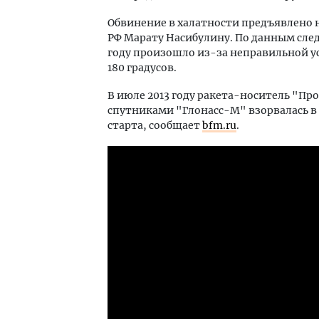
Обвинение в халатности предъявлено
РФ Марату Насибулину. По данным сле
году произошло из-за неправильной у
180 градусов.
В июле 2013 году ракета-носитель "П
спутниками "Глонасс-М" взорвалась в 
старта, сообщает
bfm.ru
.