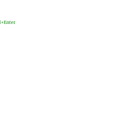
l+Enter