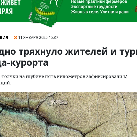
ВИЯ
11 ЯНВАРЯ 2025
15:37
дно тряхнуло жителей и тур
да-курорта
толчки на глубине пять километров зафиксировали 14
нций.