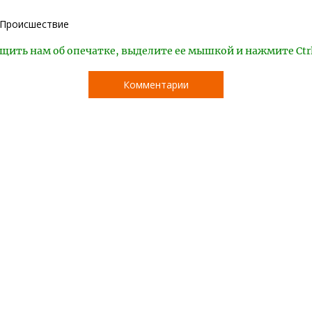
Происшествие
щить нам об опечатке, выделите ее мышкой и нажмите Ctr
Комментарии