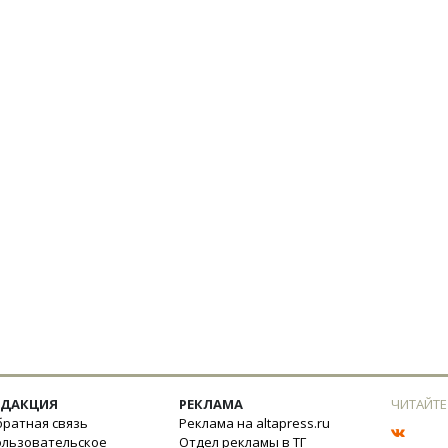
ЕДАКЦИЯ
РЕКЛАМА
ЧИТАЙТЕ
ратная связь
Реклама на altapress.ru
ользовательское
Отдел рекламы в ТГ