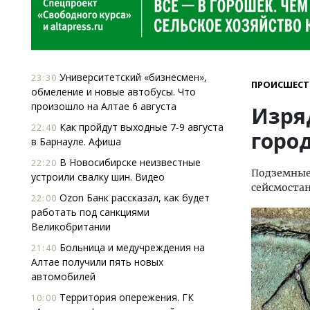
Университетский «бизнесмен»,
23:30
ПРОИСШЕСТ
обмеление и новые автобусы. Что
произошло на Алтае 6 августа
Изря
Как пройдут выходные 7-9 августа
22:40
горо
в Барнауле. Афиша
В Новосибирске неизвестные
22:20
Подземные 
устроили свалку шин. Видео
сейсмоста
Ozon Банк рассказал, как будет
22:00
работать под санкциями
Великобритании
Больница и медучреждения на
21:40
Алтае получили пять новых
автомобилей
Территория опережения. ГК
10:00