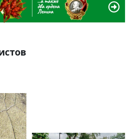
истов