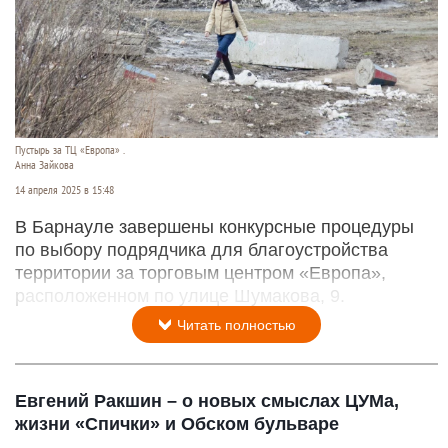
Пустырь за ТЦ «Европа» .
Анна Зайкова
14 апреля 2025 в 15:48
В Барнауле завершены конкурсные процедуры
по выбору подрядчика для благоустройства
территории за торговым центром «Европа»,
расположенном по улице Шумакова, 9.
Читать полностью
Евгений Ракшин – о новых смыслах ЦУМа,
жизни «Спички» и Обском бульваре