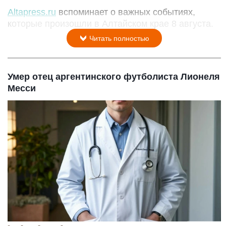
Altapress.ru
вспоминает о важных событиях,
которые произошли в Алтайском крае 8 августа.
Читать полностью
Умер отец аргентинского футболиста Лионеля
Месси