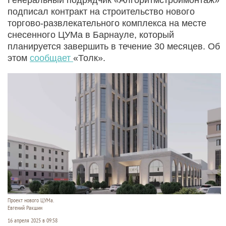
подписал контракт на строительство нового
торгово-развлекательного комплекса на месте
снесенного ЦУМа в Барнауле, который
планируется завершить в течение 30 месяцев. Об
этом
сообщает
«Толк».
Проект нового ЦУМа.
Евгений Ракшин
16 апреля 2025 в 09:58