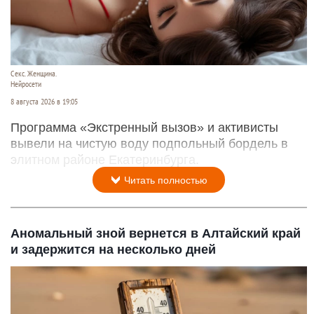
Секс. Женщина.
Нейросети
8 августа 2026 в 19:05
Программа «Экстренный вызов» и активисты
вывели на чистую воду подпольный бордель в
элитном районе Екатеринбурга.
Читать полностью
Аномальный зной вернется в Алтайский край
и задержится на несколько дней