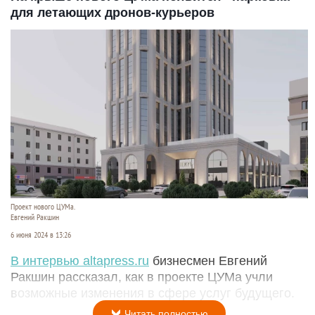
для летающих дронов-курьеров
Проект нового ЦУМа.
Евгений Ракшин
6 июня 2024 в 13:26
В интервью altapress.ru
бизнесмен Евгений
Ракшин рассказал, как в проекте ЦУМа учли
возможные изменения в сфере услуг будущего.
Читать полностью