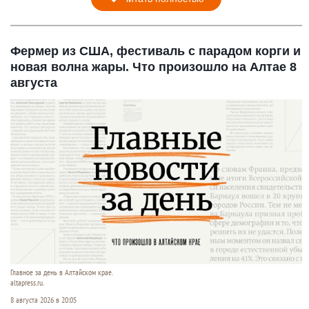
Фермер из США, фестиваль с парадом корги и
новая волна жары. Что произошло на Алтае 8
августа
Главное за день в Алтайском крае.
altapress.ru.
8 августа 2026 в 20:05