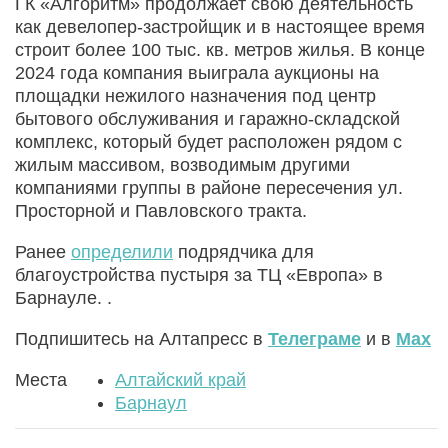
ГК «Алгоритм» продолжает свою деятельность
как девелопер-застройщик и в настоящее время
строит более 100 тыс. кв. метров жилья. В конце
2024 года компания выиграла аукционы на
площадки нежилого назначения под центр
бытового обслуживания и гаражно-складской
комплекс, который будет расположен рядом с
жилым массивом, возводимым другими
компаниями группы в районе пересечения ул.
Просторной и Павловского тракта.
Ранее
определили
подрядчика для
благоустройства пустыря за ТЦ «Европа» в
Барнауле. .
Подпишитесь на Алтапресс в
Телеграме
и в
Max
Места
Алтайский край
Барнаул