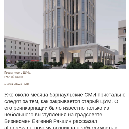
Проект нового ЦУМа.
Евгений Ракшин
6 июня 2024 в 06:01
Уже около месяца барнаульские СМИ пристально
следят за тем, как закрывается старый ЦУМ. О
его реинкарнации было известно только из
небольшого выступления на градсовете.
Бизнесмен Евгений Ракшин рассказал
altapress.ru, почему возникла необходимость в