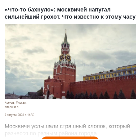
«Что-то бахнуло»: москвичей напугал
сильнейший грохот. Что известно к этому часу
Кремль. Москва.
altapress.ru
7 августа 2026 в 16:30
Москвичи услышали страшный хлопок, который
разнесся по разным района города.