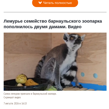
Читать полностью
Лемурье семейство барнаульского зоопарка
пополнилось двумя дамами. Видео
Самки лемуров приехали в барнаульский зоопарк.
Скриншот видео
7 августа 2026 в 16:15