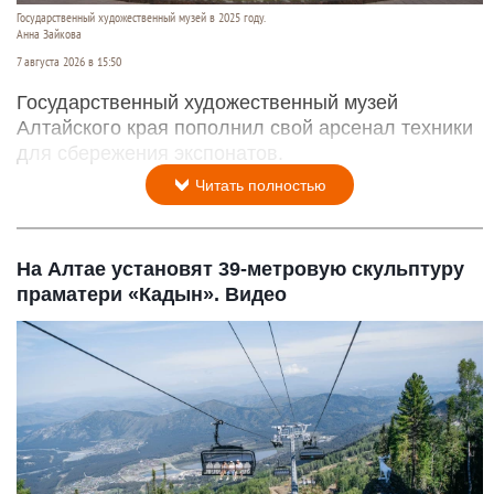
Государственный художественный музей в 2025 году.
Анна Зайкова
7 августа 2026 в 15:50
Государственный художественный музей
Алтайского края пополнил свой арсенал техники
для сбережения экспонатов.
Читать полностью
На Алтае установят 39-метровую скульптуру
праматери «Кадын». Видео