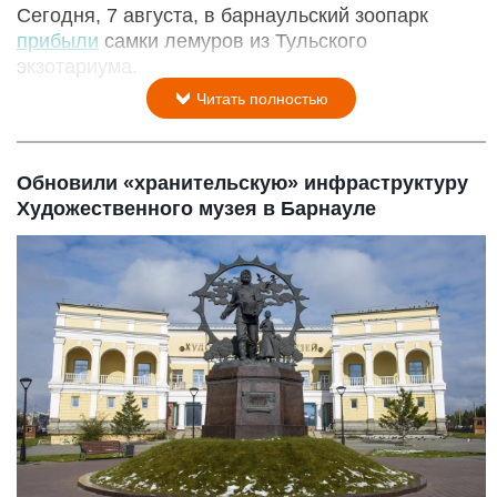
Сегодня, 7 августа, в барнаульский зоопарк
прибыли
самки лемуров из Тульского
экзотариума.
Читать полностью
Обновили «хранительскую» инфраструктуру
Художественного музея в Барнауле