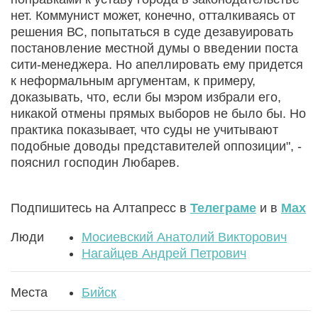
нет. Коммунист может, конечно, отталкиваясь от
решения ВС, попытаться в суде дезавуировать
постановление местной думы о введении поста
сити-менеджера. Но апеллировать ему придется
к неформальным аргументам, к примеру,
доказывать, что, если бы мэром избрали его,
никакой отмены прямых выборов не было бы. Но
практика показывает, что суды не учитывают
подобные доводы представителей оппозиции", -
пояснил господин Любарев.
Подпишитесь на Алтапресс в
Телеграме
и в
Max
Люди
Мосиевский Анатолий Викторович
Нагайцев Андрей Петрович
Места
Бийск