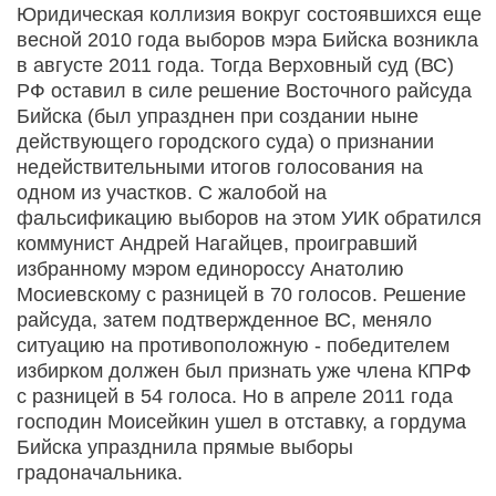
Юридическая коллизия вокруг состоявшихся еще
весной 2010 года выборов мэра Бийска возникла
в августе 2011 года. Тогда Верховный суд (ВС)
РФ оставил в силе решение Восточного райсуда
Бийска (был упразднен при создании ныне
действующего городского суда) о признании
недействительными итогов голосования на
одном из участков. С жалобой на
фальсификацию выборов на этом УИК обратился
коммунист Андрей Нагайцев, проигравший
избранному мэром единороссу Анатолию
Мосиевскому с разницей в 70 голосов. Решение
райсуда, затем подтвержденное ВС, меняло
ситуацию на противоположную - победителем
избирком должен был признать уже члена КПРФ
с разницей в 54 голоса. Но в апреле 2011 года
господин Моисейкин ушел в отставку, а гордума
Бийска упразднила прямые выборы
градоначальника.