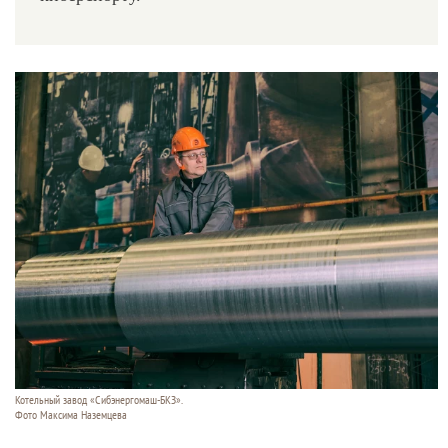
Котельный завод «Сибэнергомаш-БКЗ».
Фото Максима Наземцева