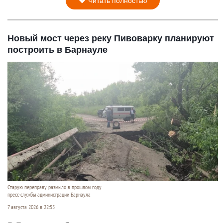
Читать полностью
Новый мост через реку Пивоварку планируют
построить в Барнауле
Старую переправу размыло в прошлом году
пресс-службы администрации Барнаула
7 августа 2026 в 22:55