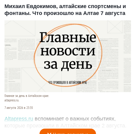
Михаил Евдокимов, алтайские спортсмены и
фонтаны. Что произошло на Алтае 7 августа
Главное за день в Алтайском крае.
altapress.ru.
7 августа 2026 в 23:35
Altapress.ru
вспоминает о важных событиях,
которые произошли в Алтайском крае 2 августа.