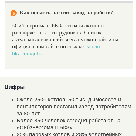
Как попасть на этот завод на работу?
6
«Сибэнергомаш-БКЗ» сегодня активно
расширяет штат сотрудников. Список
актуальных вакансий всегда можно найти на
официальном сайте по ссылке:
sibem-
bkz.com/jobs
.
Цифры
Около 2500 котлов, 50 тыс. дымососов и
вентиляторов поставил завод потребителям
за 80 лет.
Более 850 человек сегодня работают на
«Сибэнергомаш-­БКЗ».
25% паровых котлов и 28% водогрейных