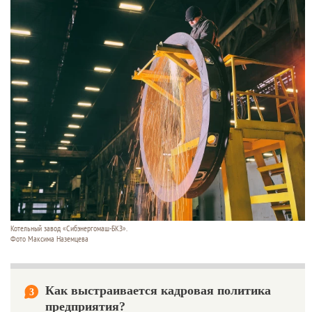
Котельный завод «Сибэнергомаш-БКЗ».
Фото Максима Наземцева
Как выстраивается кадровая политика
3
предприятия?