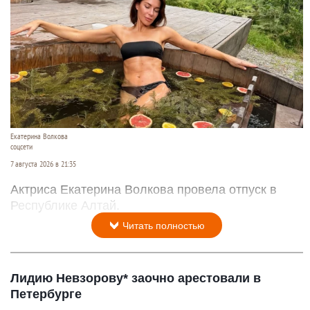
Екатерина Волкова
соцсети
7 августа 2026 в 21:35
Актриса Екатерина Волкова провела отпуск в
Республике Алтай.
Читать полностью
Лидию Невзорову* заочно арестовали в
Петербурге