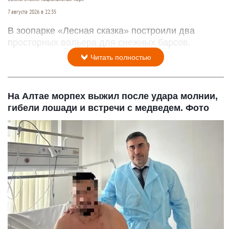
7 августа 2026 в 22:35
В зоопарке «Лесная сказка» построили два
просторных вольера для снежных барсов.
Читать полностью
На Алтае морпех выжил после удара молнии,
гибели лошади и встречи с медведем. Фото