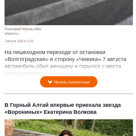
Пешеходный переход, зебра.
altapress.ru
7 августа 2026 в 21:55
На пешеходном переходе от остановки
«Волгоградская» в сторону «Чижика» 7 августа
автомобиль сбил женщину и скрылся с места
происшествия.
Читать полностью
В Горный Алтай впервые приехала звезда
«Ворониных» Екатерина Волкова