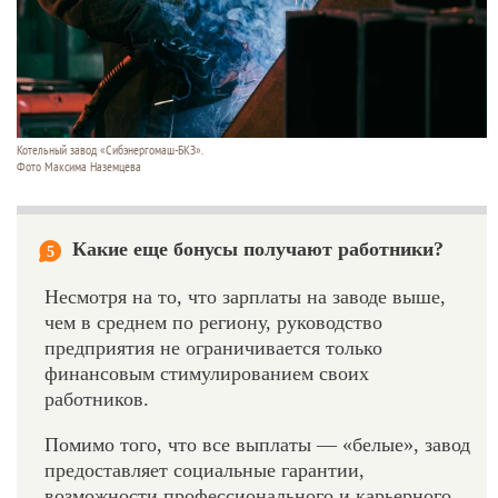
Котельный завод «Сибэнергомаш-БКЗ».
Фото Максима Наземцева
Какие еще бонусы получают работники?
5
Несмотря на то, что зарплаты на заводе выше,
чем в среднем по региону, руководство
предприятия не ограничивается только
финансовым стимулированием своих
работников.
Помимо того, что все выплаты — «белые», завод
предоставляет социальные гарантии,
возможности профессионального и карьерного