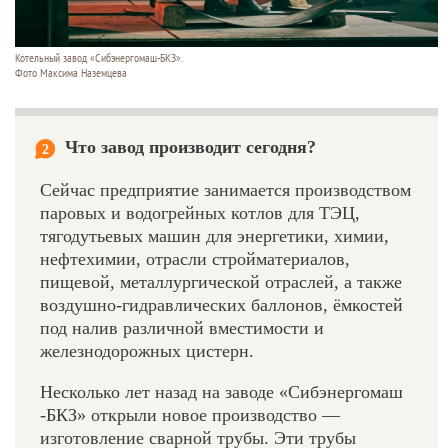
Котельный завод «Сибэнергомаш-БКЗ».
Фото Максима Наземцева
Что завод производит сегодня?
2
Сейчас предприятие занимается производством
паровых и водогрейных котлов для ТЭЦ,
тягодутьевых машин для энергетики, химии,
нефтехимии, отрасли стройматериалов,
пищевой, металлургической отраслей, а также
воздушно-гидравлических баллонов, ёмкостей
под налив различной вместимости и
железнодорожных цистерн.
Несколько лет назад на заводе «Сибэнергомаш
-БКЗ» открыли новое производство —
изготовление сварной трубы. Эти трубы