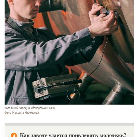
Котельный завод «Сибэнергомаш-БКЗ».
Фото Максима Наземцева
Как заводу удается привлекать молодежь?
4