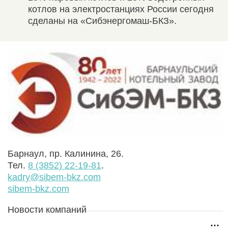
котлов на электростанциях России сегодня
сделаны на «Сибэнергомаш-­БКЗ».
Барнаул, пр. Калинина, 26.
Тел.
8 (3852) 22-19-81
.
kadry@sibem-bkz.com
sibem-bkz.com
Новости компаний