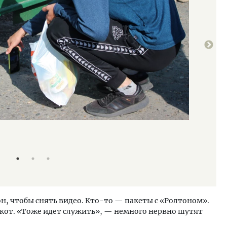
Проводы на 
Екатерина 
н, чтобы снять видео. Кто-то — пакеты с «Ролтоном».
 кот. «Тоже идет служить», — немного нервно шутят