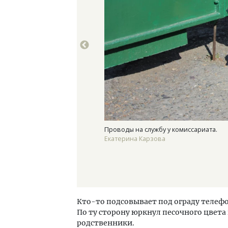
Проводы на службу у комиссариата.
Екатерина Карзова
Кто-то подсовывает под ограду телефо
По ту сторону юркнул песочного цвета
родственники.