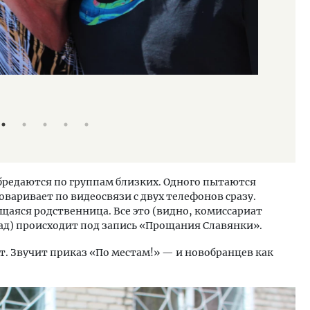
Проводы на 
Екатерина 
бредаются по группам близких. Одного пытаются
оваривает по видеосвязи с двух телефонов сразу.
аяся родственница. Все это (видно, комиссариат
ад) происходит под запись «Прощания Славянки».
т. Звучит приказ «По местам!» — и новобранцев как