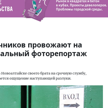
очников провожают на
нальный фоторепортаж
в Новоалтайске своего брата на срочную службу,
жается ощущение наступающей разлуки.