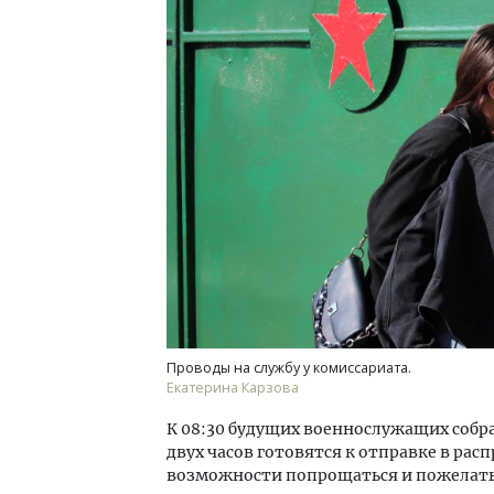
Проводы на службу у комиссариата.
Екатерина Карзова
К 08:30 будущих военнослужащих собр
двух часов готовятся к отправке в ра
возможности попрощаться и пожелать