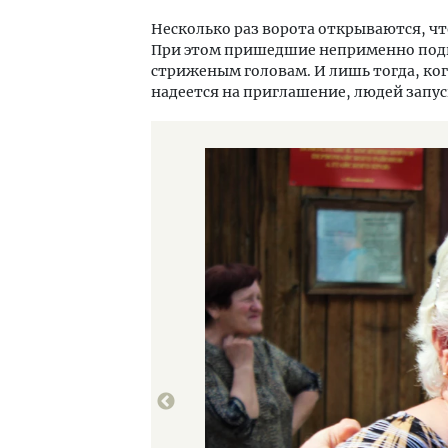
Несколько раз ворота открываются, ч
При этом пришедшие неприменно под
стриженым головам. И лишь тогда, ког
надеется на приглашение, людей запу