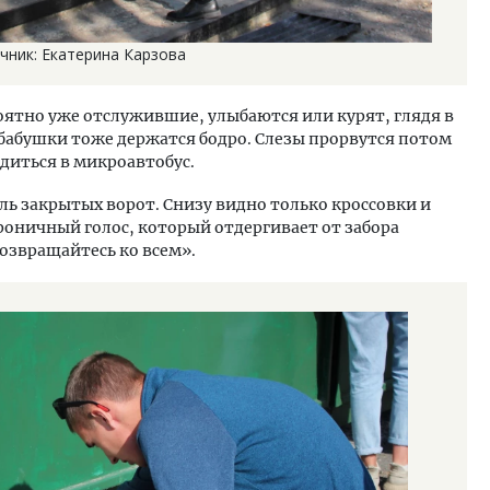
чник: Екатерина Карзова
роятно уже отслужившие, улыбаются или курят, глядя в
и бабушки тоже держатся бодро. Слезы прорвутся потом
диться в микроавтобус.
ль закрытых ворот. Снизу видно только кроссовки и
роничный голос, который отдергивает от забора
озвращайтесь ко всем».