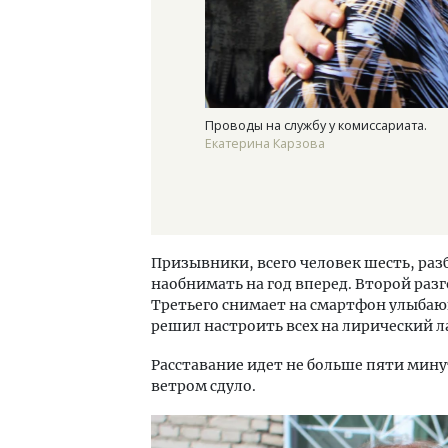
Проводы на службу у комиссариата.
Екатерина Карзова
Призывники, всего человек шесть, раз
наобнимать на год вперед. Второй разг
Третьего снимает на смартфон улыбающ
решил настроить всех на лирический л
Расставание идет не больше пяти мину
ветром сдуло.