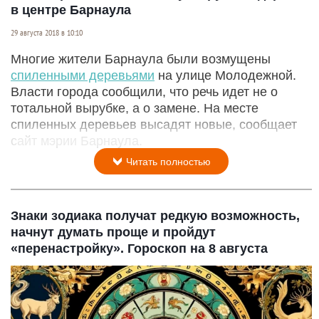
в центре Барнаула
29 августа 2018 в 10:10
Многие жители Барнаула были возмущены
спиленными деревьями
на улице Молодежной.
Власти города сообщили, что речь идет не о
тотальной вырубке, а о замене. На месте
спиленных деревьев высадят новые, сообщает
сайт мэрии Барнаула.
Читать полностью
Знаки зодиака получат редкую возможность,
начнут думать проще и пройдут
«перенастройку». Гороскоп на 8 августа