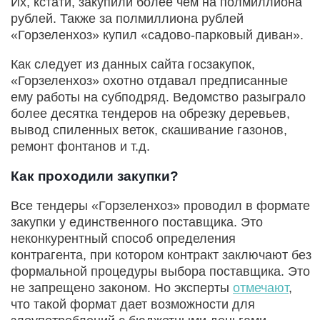
Их, кстати, закупили более чем на полмиллиона
рублей. Также за полмиллиона рублей
«Горзеленхоз» купил «садово-парковый диван».
Как следует из данных сайта госзакупок,
«Горзеленхоз» охотно отдавал предписанные
ему работы на субподряд. Ведомство разыграло
более десятка тендеров на обрезку деревьев,
вывод спиленных веток, скашивание газонов,
ремонт фонтанов и т.д.
Как проходили закупки?
Все тендеры «Горзеленхоз» проводил в формате
закупки у единственного поставщика. Это
неконкурентный способ определения
контрагента, при котором контракт заключают без
формальной процедуры выбора поставщика. Это
не запрещено законом. Но эксперты
отмечают
,
что такой формат дает возможности для