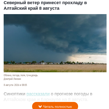
Северный ветер принесет прохладу в
Алтайский край 8 августа
Облака, погода, поля, тучи,дождь.
Дмитрий Лямзин
8 августа 2026 в 08:05
Синоптики
рассказали
о прогнозе погоды в
Алтайском крае и Барнауле на 8 августа.
Читать полностью