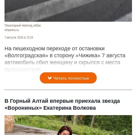
Пешеходный переход, зебра.
altapress.ru
7 августа 2026 в 21:55
На пешеходном переходе от остановки
«Волгоградская» в сторону «Чижика» 7 августа
автомобиль сбил женщину и скрылся с места
происшествия.
Читать полностью
В Горный Алтай впервые приехала звезда
«Ворониных» Екатерина Волкова