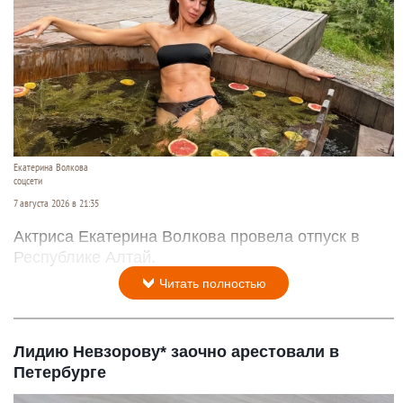
Екатерина Волкова
соцсети
7 августа 2026 в 21:35
Актриса Екатерина Волкова провела отпуск в
Республике Алтай.
Читать полностью
Лидию Невзорову* заочно арестовали в
Петербурге