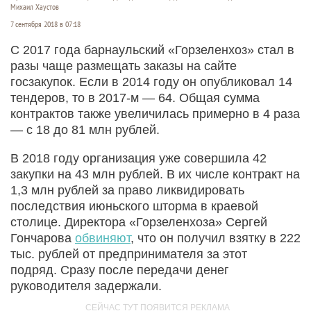
Михаил Хаустов
7 сентября 2018 в 07:18
С 2017 года барнаульский «Горзеленхоз» стал в
разы чаще размещать заказы на сайте
госзакупок. Если в 2014 году он опубликовал 14
тендеров, то в 2017-м — 64. Общая сумма
контрактов также увеличилась примерно в 4 раза
— с 18 до 81 млн рублей.
В 2018 году организация уже совершила 42
закупки на 43 млн рублей. В их числе контракт на
1,3 млн рублей за право ликвидировать
последствия июньского шторма в краевой
столице. Директора «Горзеленхоза» Сергей
Гончарова
обвиняют
, что он получил взятку в 222
тыс. рублей от предпринимателя за этот
подряд. Сразу после передачи денег
руководителя задержали.