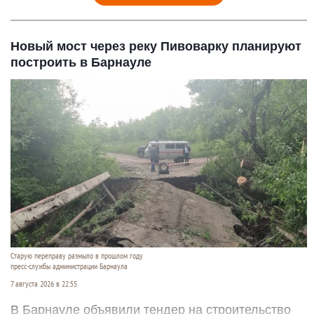
Новый мост через реку Пивоварку планируют
построить в Барнауле
Старую переправу размыло в прошлом году
пресс-службы администрации Барнаула
7 августа 2026 в 22:55
В Барнауле объявили тендер на строительство