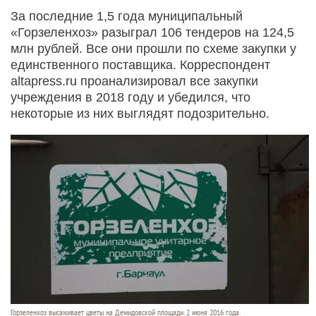
За последние 1,5 года муниципальный
«Горзеленхоз» разыграл 106 тендеров на 124,5
млн рублей. Все они прошли по схеме закупки у
единственного поставщика. Корреспондент
altapress.ru проанализировал все закупки
учреждения в 2018 году и убедился, что
некоторые из них выглядят подозрительно.
Горзеленхоз высаживает цветы на Демидовской площади. 2 июня 2016 года.