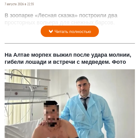
7 августа 2026 в 22:35
В зоопарке «Лесная сказка» построили два
просторных вольера для снежных барсов.
Читать полностью
На Алтае морпех выжил после удара молнии,
гибели лошади и встречи с медведем. Фото