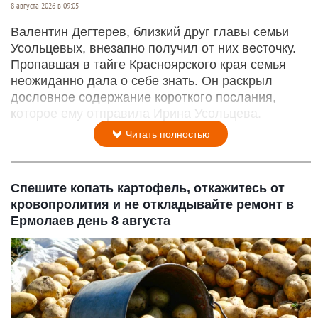
8 августа 2026 в 09:05
Валентин Дегтерев, близкий друг главы семьи
Усольцевых, внезапно получил от них весточку.
Пропавшая в тайге Красноярского края семья
неожиданно дала о себе знать. Он раскрыл
дословное содержание короткого послания,
которое ему отправила Ирина Усольцева.
Читать полностью
Спешите копать картофель, откажитесь от
кровопролития и не откладывайте ремонт в
Ермолаев день 8 августа