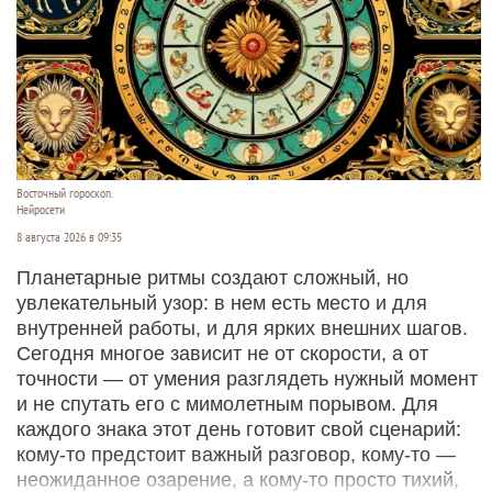
Восточный гороскоп.
Нейросети
8 августа 2026 в 09:35
Планетарные ритмы создают сложный, но
увлекательный узор: в нем есть место и для
внутренней работы, и для ярких внешних шагов.
Сегодня многое зависит не от скорости, а от
точности — от умения разглядеть нужный момент
и не спутать его с мимолетным порывом. Для
каждого знака этот день готовит свой сценарий:
кому‑то предстоит важный разговор, кому‑то —
неожиданное озарение, а кому‑то просто тихий,