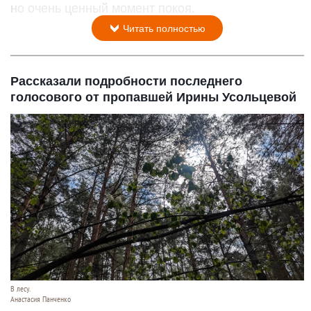
но очень ценный момент покоя.
Читать полностью
Рассказали подробности последнего
голосового от пропавшей Ирины Усольцевой
В лесу.
Анастасия Панченко