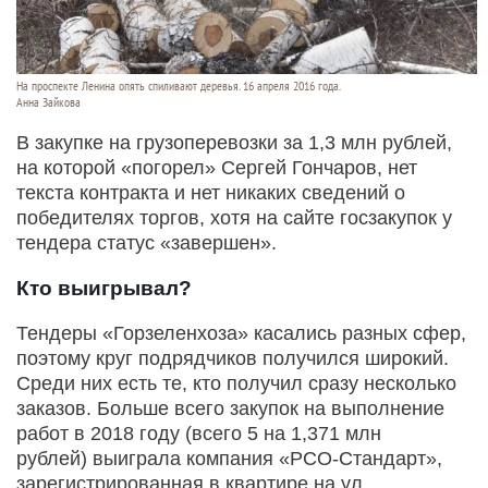
На проспекте Ленина опять спиливают деревья. 16 апреля 2016 года.
Анна Зайкова
В закупке на грузоперевозки за 1,3 млн рублей,
на которой «погорел» Сергей Гончаров, нет
текста контракта и нет никаких сведений о
победителях торгов, хотя на сайте госзакупок у
тендера статус «завершен».
Кто выигрывал?
Тендеры «Горзеленхоза» касались разных сфер,
поэтому круг подрядчиков получился широкий.
Среди них есть те, кто получил сразу несколько
заказов. Больше всего закупок на выполнение
работ в 2018 году (всего 5 на 1,371 млн
рублей) выиграла компания «РСО-Стандарт»,
зарегистрированная в квартире на ул.