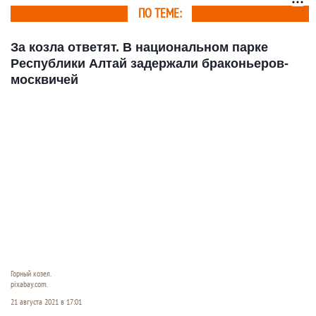
ПО ТЕМЕ:
За козла ответят. В национальном парке
Республики Алтай задержали браконьеров-
москвичей
Горный козел.
pixabay.com.
21 августа 2021 в 17:01