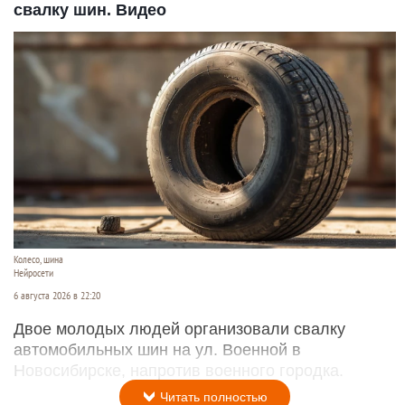
свалку шин. Видео
Колесо, шина
Нейросети
6 августа 2026 в 22:20
Двое молодых людей организовали свалку
автомобильных шин на ул. Военной в
Новосибирске, напротив военного городка.
Читать полностью