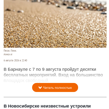
Песок. Пляж.
Алиса ai
6 августа 2026 в 22:40
В Барнауле с 7 по 9 августа пройдут десятки
бесплатных мероприятий. Вход на большинство
площадок свободный.
Читать полностью
В Новосибирске неизвестные устроили