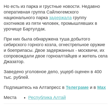
Но есть из парка и грустные новости. Недавно
оперативная группа Сайлюгемского
национального парка
задержала
группу
охотников из пяти человек, промышлявших в
урочище Бартулдак.
При них была обнаружена туша добытого
сибирского горного козла, огнестрельное оружие
и боеприпасы. Двое задержанных - москвичи, их
сопровождали двое горноалтайцев и житель села
Джазатор.
Заведено уголовное дело, ущерб оценен в 400
тыс. рублей.
Подпишитесь на Алтапресс в
Телеграме
и в
Max
Места
Республика Алтай