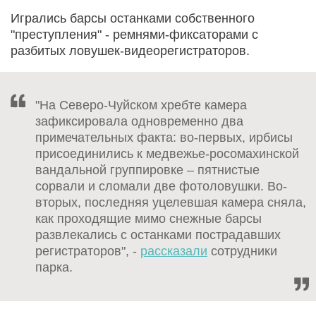
Игрались барсы останками собственного
"преступления" - ремнями-фиксаторами с
разбитых ловушек-видеорегистраторов.
"На Северо-Чуйском хребте камера
зафиксировала одновременно два
примечательных факта: во-первых, ирбисы
присоединились к медвежье-росомахинской
вандальной группировке – пятнистые
сорвали и сломали две фотоловушки. Во-
вторых, последняя уцелевшая камера сняла,
как проходящие мимо снежные барсы
развлекались с останками пострадавших
регистраторов", -
рассказали
сотрудники
парка.