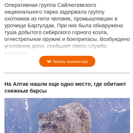
Оперативная группа Сайлюгемского
национального парка задержала группу
охотников из пяти человек, промышлявших в
урочище Бартулдак. При них была обнаружена
туша добытого сибирского горного козла,
огнестрельное оружие и боеприпасы. Возбуждено
уголовное дело, сообщает пресс-служба
нацпарка.
Читать полностью
На Алтае нашли еще одно место, где обитают
снежные барсы