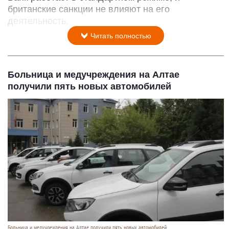
британские санкции не влияют на его
деятельность.
Читать полностью
Больница и медучреждения на Алтае
получили пять новых автомобилей
Больница и медучреждения на Алтае получили пять новых автомобилей