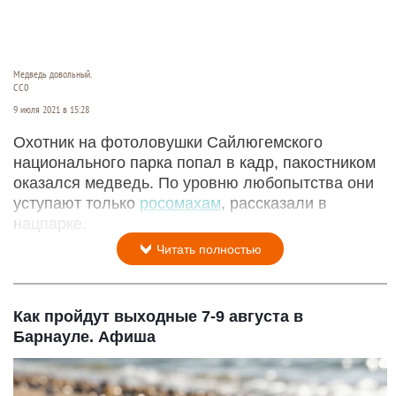
Медведь довольный.
CC0
9 июля 2021 в 15:28
Охотник на фотоловушки Сайлюгемского
национального парка попал в кадр, пакостником
оказался медведь. По уровню любопытства они
уступают только
росомахам
, рассказали в
нацпарке.
Читать полностью
Как пройдут выходные 7-9 августа в
Барнауле. Афиша