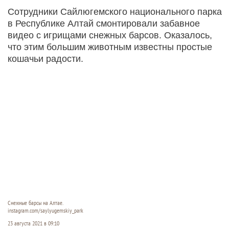
Сотрудники Сайлюгемского национального парка
в Республике Алтай смонтировали забавное
видео с игрищами снежных барсов. Оказалось,
что этим большим животным известны простые
кошачьи радости.
Снежные барсы на Алтае.
instagram.com/saylyugemskiy_park
23 августа 2021 в 09:10