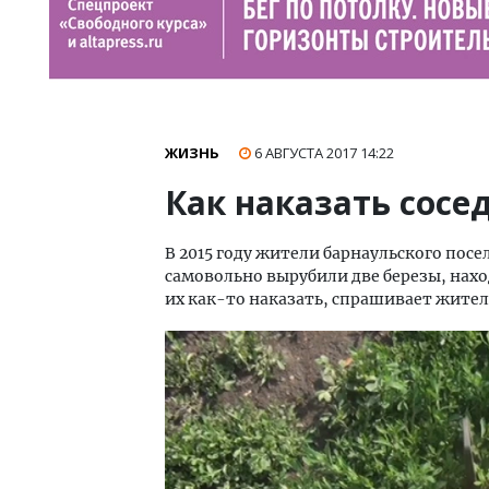
ЖИЗНЬ
6 АВГУСТА 2017
14:22
Как наказать сосе
В 2015 году жители барнаульского пос
самовольно вырубили две березы, нахо
их как-то наказать, спрашивает жител