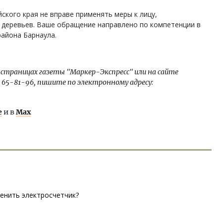
кого края не вправе применять меры к лицу,
деревьев. Ваше обращение направлено по компетенции в
айона Барнаула.
 страницах газеты "Маркер-Экспресс" или на сайте
2) 65-81-96, пишите по электронному адресу:
е
и в
Max
енить электросчетчик?