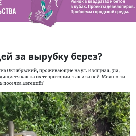
дей за вырубку берез?
елка Октябрьский, проживающие на ул. Изящная, 31а,
дящиеся как на их территории, так и за ней. Можно ли
ь поселка Евгений?