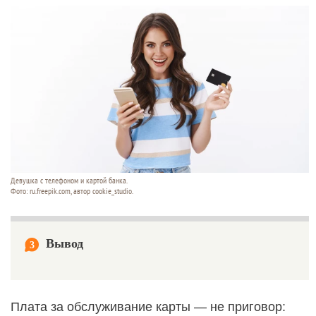
Девушка с телефоном и картой банка.
Фото: ru.freepik.com, автор cookie_studio.
Вывод
3
Плата за обслуживание карты — не приговор: