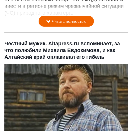
ввести в регионе режим чрезвычайной ситуации
(ЧС) природного характера.
Читать полностью
Честный мужик. Altapress.ru вспоминает, за
что полюбили Михаила Евдокимова, и как
Алтайский край оплакивал его гибель