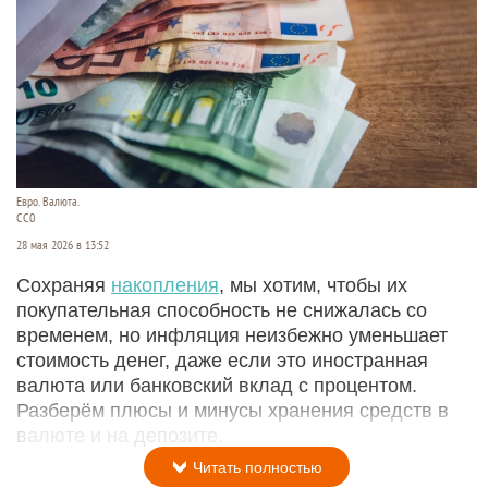
Евро. Валюта.
CC0
28 мая 2026 в 13:52
Сохраняя
накопления
, мы хотим, чтобы их
покупательная способность не снижалась со
временем, но инфляция неизбежно уменьшает
стоимость денег, даже если это иностранная
валюта или банковский вклад с процентом.
Разберём плюсы и минусы хранения средств в
валюте и на депозите.
Читать полностью