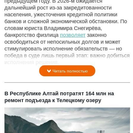
предыдущем году. В 2026‑м ожидается
дальнейший рост из‑за закредитованности
населения, ужесточения кредитной политики
банков и сложной экономической обстановки. По
словам юриста Владимира Снегирёва,
банкротство физлица
позволяет
законно
освободиться от непосильных долгов и может
стимулировать исполнение обязательств — но
победа в суде лишь первый этап: важно добиться
исполнения решения.
Читать полностью
В Республике Алтай потратят 164 млн на
ремонт подъезда к Телецкому озеру