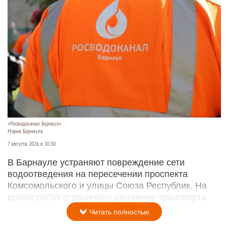
«Росводоканал Барнаул».
Мэрия Барнаула
7 августа 2026 в 10:30
В Барнауле устраняют повреждение сети
водоотведения на пересечении проспекта
Комсомольского и улицы Союза Республик. На
время работ ограничено движение транспорта.
Читать полностью