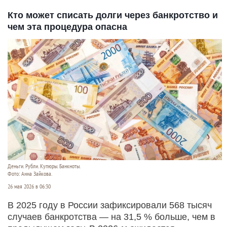
Кто может списать долги через банкротство и
чем эта процедура опасна
Деньги. Рубли. Купюры. Банкноты.
Фото: Анна Зайкова.
26 мая 2026 в 06:30
В 2025 году в России зафиксировали 568 тысяч
случаев банкротства — на 31,5 % больше, чем в