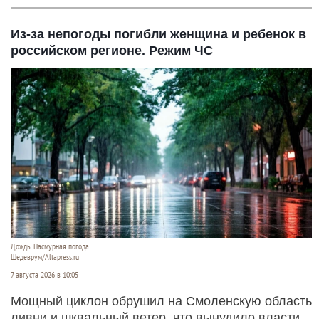
Из-за непогоды погибли женщина и ребенок в
российском регионе. Режим ЧС
Дождь. Пасмурная погода
Шедеврум/Altapress.ru
7 августа 2026 в 10:05
Мощный циклон обрушил на Смоленскую область
ливни и шквальный ветер, что вынудило власти