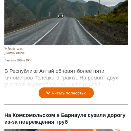
Чуйский тракт.
Дмитрий Лямзин
7 августа 2026 в 10:50
В Республике Алтай обновят более пяти
километров Телецкого тракта. На ремонт двух
участков выделят до 164,7 млн рублей.
Читать полностью
На Комсомольском в Барнауле сузили дорогу
из-за повреждения труб