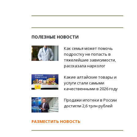
ПОЛЕЗНЫЕ НОВОСТИ
Как семья может помочь
подростку не попасть в
тяжелейшие зависимости,
рассказала нарколог
Какие алтайские товары и
услуги стали самыми
качественными в 2026 году
Продажи ипотеки в России
достигли 2,6 трлн рублей
РАЗМЕСТИТЬ НОВОСТЬ