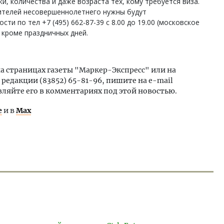
и, количества и даже возраста тех, кому требуется виза.
вителей несовершеннолетнего нужны будут
ти по тел +7 (495) 662-87-39 с 8.00 до 19.00 (московское
 кроме праздничных дней.
на страницах газеты "Маркер-Экспресс" или на
 редакции (83852) 65-81-96, пишите на e-mail
вляйте его в комментариях под этой новостью.
е
и в
Max