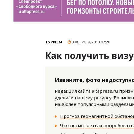
ТУРИЗМ
3 АВГУСТА 2013
07:20
Как получить виз
Извините, фото недоступно
Редакция сайта altapress.ru приз
уделили нашему ресурсу. Возможн
наиболее популярными разделами 
Прогноз геомагнитной обстанов
Что посмотреть и попробовать 