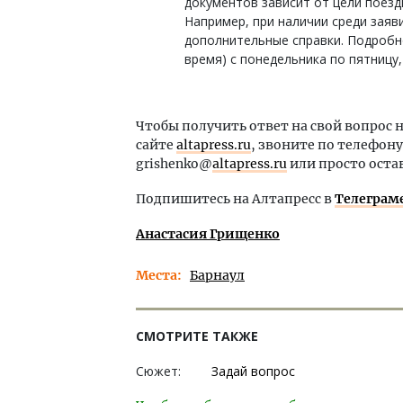
документов зависит от цели поездк
Например, при наличии среди зая
дополнительные справки. Подробнос
время) с понедельника по пятницу,
Чтобы получить ответ на свой вопрос 
сайте
altapress.ru
, звоните по телефону
grishenko@
altapress.ru
или просто оста
Подпишитесь на Алтапресс в
Телеграм
Анастасия Грищенко
Места
Барнаул
СМОТРИТЕ ТАКЖЕ
Сюжет:
Задай вопрос