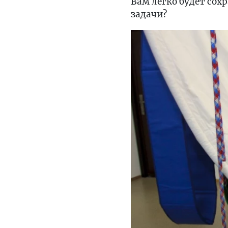
Вам легко будет сох
задачи?