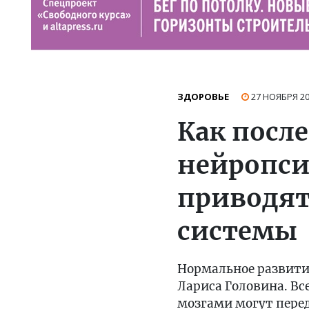
ЗДОРОВЬЕ
27 НОЯБРЯ 2
Как посл
нейропсих
приводят
системы
Нормальное развитие
Лариса Головина. Вс
мозгами могут перед