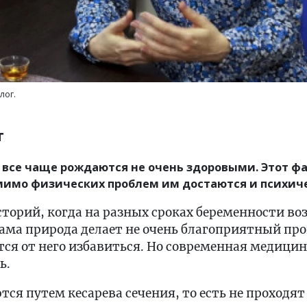
лог.
т
все чаще рождаются не очень здоровыми. Этот фа
мимо физических проблем им достаются и психич
торий, когда на разных сроках беременности во
ама природа делает не очень благоприятный пр
ется от него избавиться. Но современная медици
ь.
ся путем кесарева сечения, то есть не проходят