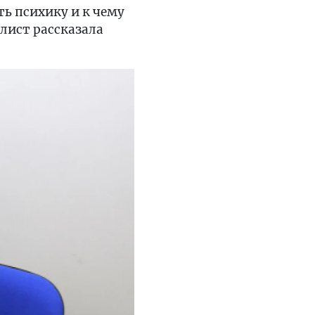
ь психику и к чему
лист рассказала