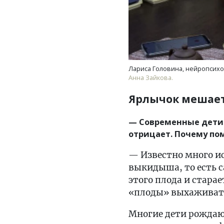
Лариса Головина, нейропсихо
Анна Зайкова.
Ярлычок мешае
— Современные дети 
отрицает. Почему по
— Известно много ис
выкидыша, то есть с
этого плода и стара
«плоды» выхаживат
Многие дети рождают