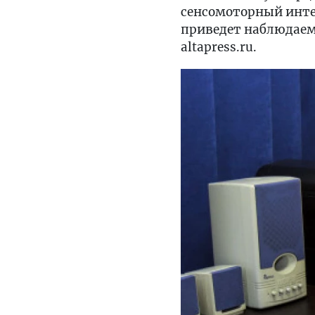
сенсомоторный интел
приведет наблюдаем
altapress.ru.