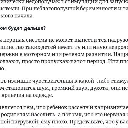
 физически недополучают стимуляции для запуск
истемы. При неблагополучной беременности и т
мого начала.
ком будет дальше?
 нервная система не может вынести тех нагрузо
ьшинство таких детей имеет ту или иную невро
ержки в моторном или речевом развитии. Напри
олзают, просто пропускают этот период. Или пл
о.
ыть излишне чувствительны к какой-либо стиму
 становится шум, громкий звук, духота, они не
 ярлычка на одежде.
вляется тем, что ребенок рассеян и капризничает
 родителям насолить, а потому, что его нервная 
ной нагрузкой, ему плохо. Представьте, что у вас