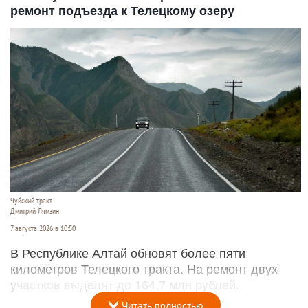
ремонт подъезда к Телецкому озеру
Чуйский тракт.
Дмитрий Лямзин
7 августа 2026 в 10:50
В Республике Алтай обновят более пяти
километров Телецкого тракта. На ремонт двух
участков выделят до 164,7 млн рублей.
Читать полностью