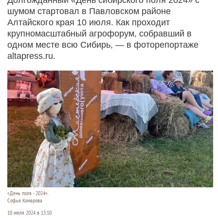
шумом стартовал в Павловском районе
Алтайского края 10 июля. Как проходит
крупномасштабный агрофорум, собравший в
одном месте всю Сибирь, — в фоторепортаже
altapress.ru.
«День поля - 2024».
Софья Комарова
10 июля 2024 в 13:10