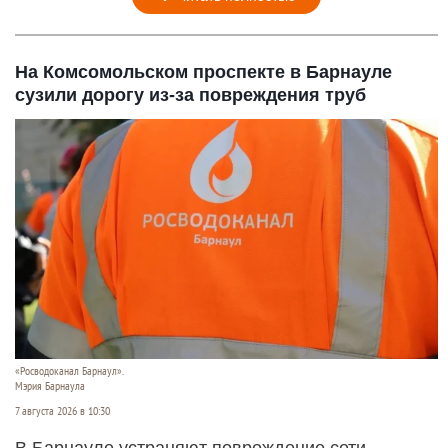
На Комсомольском проспекте в Барнауле
сузили дорогу из-за повреждения труб
«Росводоканал Барнаул».
Мэрия Барнаула
7 августа 2026 в 10:30
В Барнауле устраняют повреждение сети