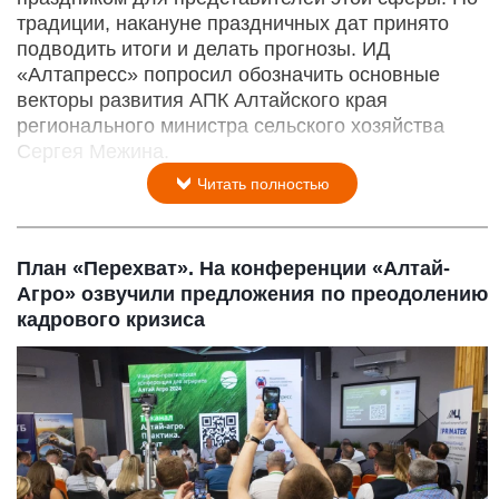
традиции, накануне праздничных дат принято
подводить итоги и делать прогнозы. ИД
«Алтапресс» попросил обозначить основные
векторы развития АПК Алтайского края
регионального министра сельского хозяйства
Сергея Межина.
Читать полностью
План «Перехват». На конференции «Алтай-
Агро» озвучили предложения по преодолению
кадрового кризиса