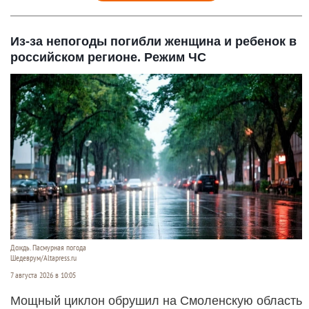
Из-за непогоды погибли женщина и ребенок в
российском регионе. Режим ЧС
Дождь. Пасмурная погода
Шедеврум/Altapress.ru
7 августа 2026 в 10:05
Мощный циклон обрушил на Смоленскую область