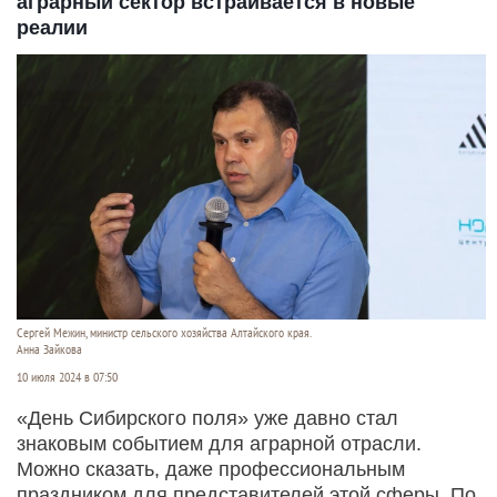
аграрный сектор встраивается в новые
реалии
Сергей Межин, министр сельского хозяйства Алтайского края.
Анна Зайкова
10 июля 2024 в 07:50
«День Сибирского поля» уже давно стал
знаковым событием для аграрной отрасли.
Можно сказать, даже профессиональным
праздником для представителей этой сферы. По