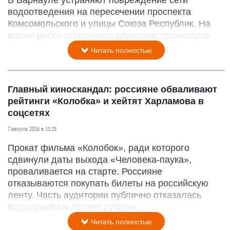
водоотведения на пересечении проспекта
Комсомольского и улицы Союза Республик. На
время работ ограничено движение транспорта.
Читать полностью
Главный киноскандал: россияне обваливают
рейтинги «Колобка» и хейтят Харламова в
соцсетях
7 августа 2026 в 11:25
Прокат фильма «Колобок», ради которого
сдвинули даты выхода «Человека-паука»,
проваливается на старте. Россияне
отказываются покупать билеты на российскую
ленту. Часть аудитории публично отказалась
поддерживать проект рублем.
Читать полностью