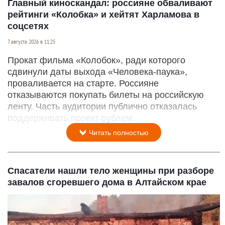
Главный киноскандал: россияне обваливают
рейтинги «Колобка» и хейтят Харламова в
соцсетях
7 августа 2026 в 11:25
Прокат фильма «Колобок», ради которого
сдвинули даты выхода «Человека-паука»,
проваливается на старте. Россияне
отказываются покупать билеты на российскую
ленту. Часть аудитории публично отказалась
поддерживать проект рублем.
Читать полностью
Спасатели нашли тело женщины при разборе
завалов сгоревшего дома в Алтайском крае