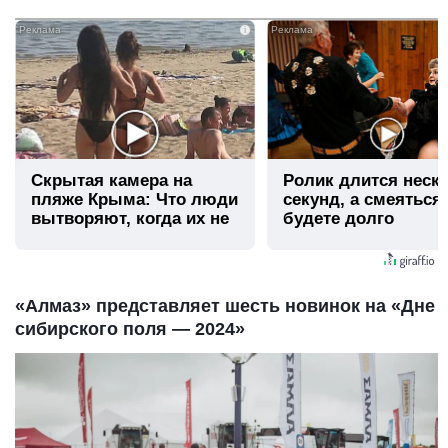
i
Скрытая камера на
Ролик длится неск
пляже Крыма: Что люди
секунд, а смеяться
вытворяют, когда их не
будете долго
видят...
«Алмаз» представляет шесть новинок на «Дне
сибирского поля — 2024»