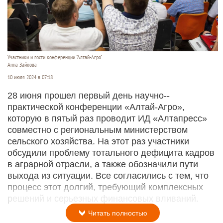
Участники и гости конференции "Алтай-Агро"
Анна Зайкова
10 июля 2024 в 07:18
28 июня прошел первый день научно-­
практической конференции «Алтай-­Агро»,
которую в пятый раз проводит ИД «Алтапресс»
совместно с региональным министерством
сельского хозяйства. На этот раз участники
обсудили проблему тотального дефицита кадров
в аграрной отрасли, а также обозначили пути
выхода из ситуации. Все согласились с тем, что
процесс этот долгий, требующий комплексных
решений и серьезных финансовых вливаний.
Читать полностью