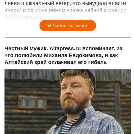
ливни и шквальный ветер, что вынудило власти
ввести в регионе режим чрезвычайной ситуации
(ЧС) природного характера.
Читать полностью
Честный мужик. Altapress.ru вспоминает, за
что полюбили Михаила Евдокимова, и как
Алтайский край оплакивал его гибель