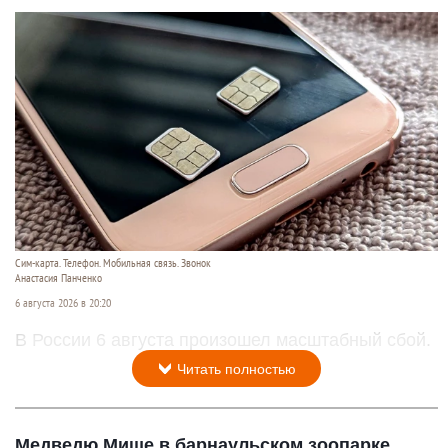
Сим-карта. Телефон. Мобильная связь. Звонок
Анастасия Панченко
6 августа 2026 в 20:20
В России 6 августа произошел масштабный сбой.
Читать полностью
Медведю Мише в барнаульском зоопарке