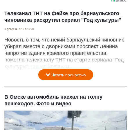
Телеканал ТНТ на фейке про барнаульского
чиновника раскрутил сериал "Год культуры"
8 февраля 2019 в 12:28
Новость о том, что некий барнаульский чиновник
убирал вместе с дворниками проспект Ленина
напротив здания краевого правительства,
помогла телеканалу ТНТ на старте сериала "Год
культуры",
пишет
Sostav.ru.
Читать полностью
В Омске автомобиль наехал на толпу
пешеходов. Фото и видео