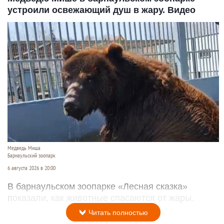
устроили освежающий душ в жару. Видео
Медведь Миша
Барнаульский зоопарк
6 августа 2026 в 20:00
В барнаульском зоопарке «Лесная сказка»
показали, как животные спасаются от жары.
Читать полностью