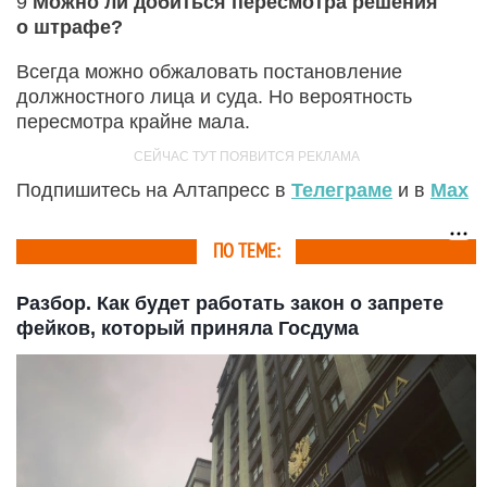
9
Можно ли добиться пересмотра решения
о штрафе?
Всегда можно обжаловать постановление
должностного лица и суда. Но вероятность
пересмотра крайне мала.
Подпишитесь на Алтапресс в
Телеграме
и в
Max
ПО ТЕМЕ:
Разбор. Как будет работать закон о запрете
фейков, который приняла Госдума