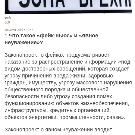
Фейк.
СС0
10 марта 2019 в 19:32
1
Что такое «фейк-ньюс» и «явное
неуважение»?
Законопроект о фейках предусматривает
наказание за распространение информации «под
видом достоверных сообщений, которая создает
угрозу причинения вреда жизни, здоровью
граждан, имуществу, угрозу массового нарушения
общественного порядка и общественной
безопасности либо угрозу создания помех
функционированию объектов жизнеобеспечения,
инфраструктуры, кредитных организаций,
объектов энергетики, промышленности, связи».
Законопроект о явном неуважении вводит