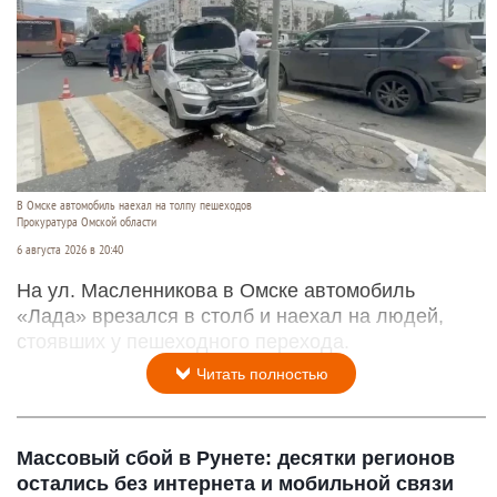
В Омске автомобиль наехал на толпу пешеходов
Прокуратура Омской области
6 августа 2026 в 20:40
На ул. Масленникова в Омске автомобиль
«Лада» врезался в столб и наехал на людей,
стоявших у пешеходного перехода.
Читать полностью
Массовый сбой в Рунете: десятки регионов
остались без интернета и мобильной связи