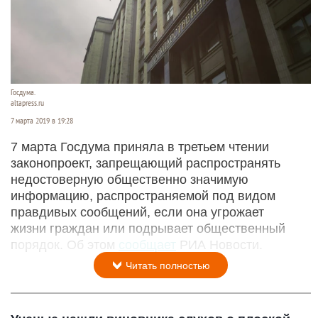
Госдума.
altapress.ru
7 марта 2019 в 19:28
7 марта Госдума приняла в третьем чтении
законопроект, запрещающий распространять
недостоверную общественно значимую
информацию, распространяемой под видом
правдивых сообщений, если она угрожает
жизни граждан или подрывает общественный
порядок. Об этом
сообщает
РИА Новости.
Читать полностью