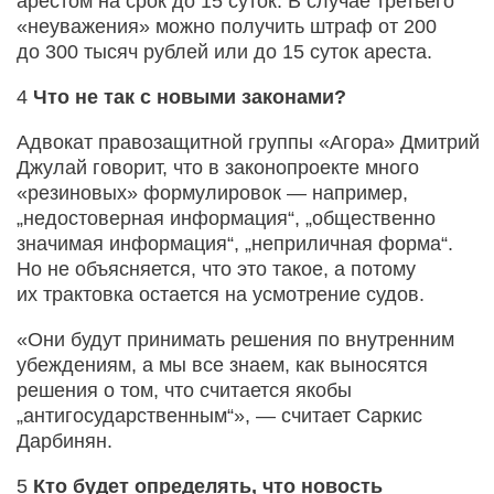
арестом на срок до 15 суток. В случае третьего
«неуважения» можно получить штраф от 200
до 300 тысяч рублей или до 15 суток ареста.
4
Что не так с новыми законами?
Адвокат правозащитной группы «Агора» Дмитрий
Джулай говорит, что в законопроекте много
«резиновых» формулировок — например,
„недостоверная информация“, „общественно
значимая информация“, „неприличная форма“.
Но не объясняется, что это такое, а потому
их трактовка остается на усмотрение судов.
«Они будут принимать решения по внутренним
убеждениям, а мы все знаем, как выносятся
решения о том, что считается якобы
„антигосударственным“», — считает Саркис
Дарбинян.
5
Кто будет определять, что новость