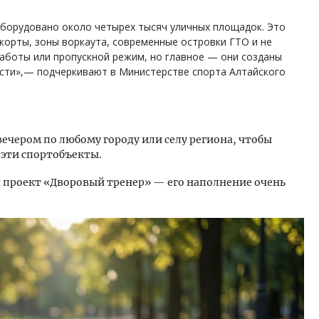
оборудовано около четырех тысяч уличных площадок. Это
корты, зоны воркаута, современные островки ГТО и не
работы или пропускной режим, но главное — они созданы
ости»,— подчеркивают в Министерстве спорта Алтайского
ечером по любому городу или селу региона, чтобы
 эти спортобъекты.
 проект «Дворовый тренер» — его наполнение очень