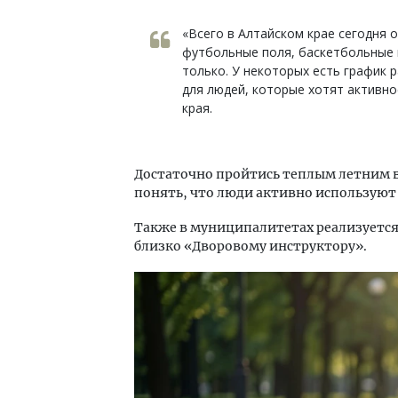
«Всего в Алтайском крае сегодня 
футбольные поля, баскетбольные 
только. У некоторых есть график 
для людей, которые хотят активн
края.
Достаточно пройтись теплым летним в
понять, что люди активно используют
Также в муниципалитетах реализуется
близко «Дворовому инструктору».