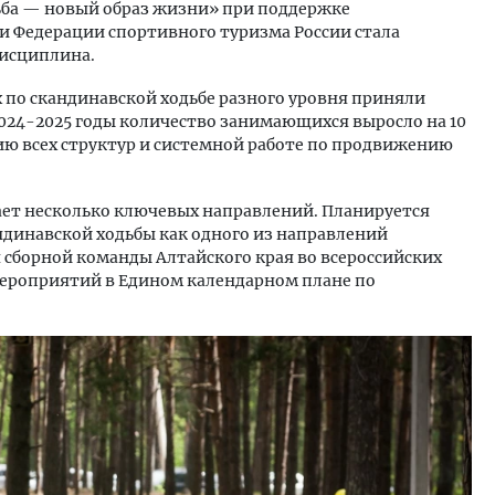
ьба — новый образ жизни» при поддержке
и Федерации спортивного туризма России стала
дисциплина.
х по скандинавской ходьбе разного уровня приняли
а 2024-2025 годы количество занимающихся выросло на 10
ию всех структур и системной работе по продвижению
чает несколько ключевых направлений. Планируется
динавской ходьбы как одного из направлений
я сборной команды Алтайского края во всероссийских
мероприятий в Едином календарном плане по