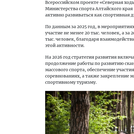
Всероссийском проекте «Северная ход
Министерства спорта Алтайского края 
активно развиваться как спортивная 
По данным за 2025 год, в мероприятия
участие не менее 20 тыс. человек, а з
тыс. человек, благодаря взаимодейств
этой активности.
На 2026 год стратегия развития вклю
продолжение работы по развитию скан
массового спорта, обеспечение участи
соревнованиях, а также закрепление 
спортивному туризму.