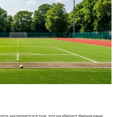
Смелость архитектурных идей.
Ищем новые берега
Генеральный директор компании
«Жилищной инициа
ЗИАС — об эстетике городов,
Гатилов — о том, 
трендах в фасадах и развитии рынка
оставаться на плав
штормит
СТРОИТЕЛЬСТВО
СТРОИТЕЛЬСТВО
рта заключается в том, что он убирает финансовые