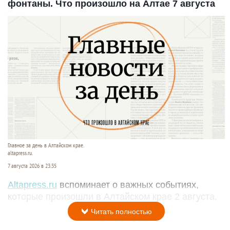
фонтаны. Что произошло на Алтае 7 августа
Главное за день в Алтайском крае.
altapress.ru.
7 августа 2026 в 23:35
Altapress.ru
вспоминает о важных событиях,
которые произошли в Алтайском крае 2 августа.
Читать полностью