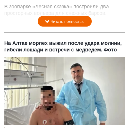
В зоопарке «Лесная сказка» построили два
просторных вольера для снежных барсов.
Читать полностью
На Алтае морпех выжил после удара молнии,
гибели лошади и встречи с медведем. Фото