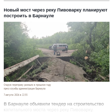
Новый мост через реку Пивоварку планируют
построить в Барнауле
Старую переправу размыло в прошлом году
пресс-службы администрации Барнаула
7 августа 2026 в 22:55
В Барнауле объявили тендер на строительство
капитального моста через реку Пивоварку.