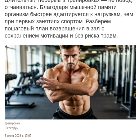
отчаиваться. Благодаря мышечной памяти
организм быстрее адаптируется к нагрузкам, чем
при первых занятиях спортом. Разберём
пошаговый план возвращения в зал с
сохранением мотивации и без риска травм.
тренировка
Шедеврум
8 июня 2026 в 13:07