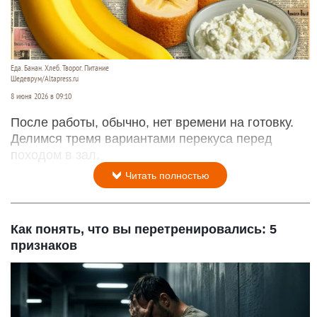
Еда. Банан. Хлеб. Творог. Питание
Шедеврум/Altapress.ru
8 июня 2026 в 09:10
После работы, обычно, нет времени на готовку.
Делимся тремя вариантами перекуса перед
походом в зал.
Читать полностью
Как понять, что вы перетренировались: 5
признаков