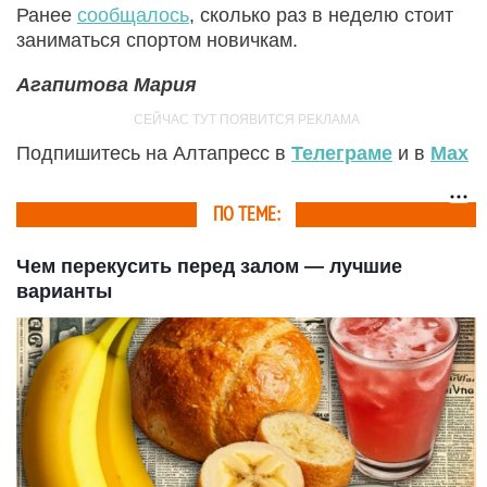
Ранее
сообщалось
, сколько раз в неделю стоит
заниматься спортом новичкам.
Агапитова Мария
Подпишитесь на Алтапресс в
Телеграме
и в
Max
ПО ТЕМЕ:
Чем перекусить перед залом — лучшие
варианты