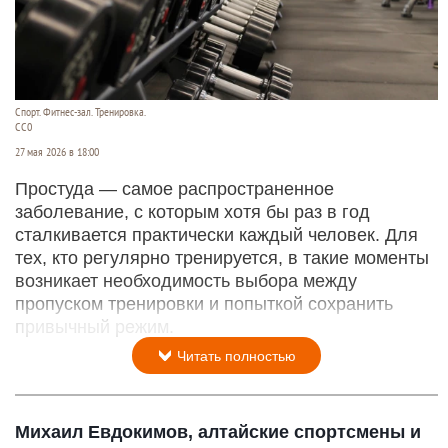
Спорт. Фитнес-зал. Тренировка.
CC0
27 мая 2026 в 18:00
Простуда — самое распространенное
заболевание, с которым хотя бы раз в год
сталкивается практически каждый человек. Для
тех, кто регулярно тренируется, в такие моменты
возникает необходимость выбора между
пропуском тренировки и попыткой сохранить
привычный режим.
Читать полностью
Михаил Евдокимов, алтайские спортсмены и