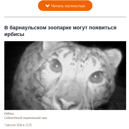
Читать полностью
В барнаульском зоопарке могут появиться
ирбисы
Ирбисы.
Сайлюгемский национальный парк
7 августа 2026 в 22:35