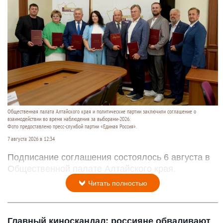
Общественная палата Алтайского края и политические партии заключили соглашение о
взаимодействии во время наблюдения за выборами-2026.
Фото предоставлено пресс-службой партии «Единая Россия».
7 августа 2026 в 12:34
Подписание соглашения состоялось 6 августа в
Общественной палате Алтайского края.
Читать полностью
Главный киноскандал: россияне обваливают