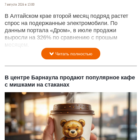
7 августа 2026 в 13:00
В Алтайском крае второй месяц подряд растет
спрос на подержанные электромобили. По
данным портала «Дром», в июле продажи
выросли на 326% по сравнению с прошым
месяцем.
Читать полностью
В центре Барнаула продают популярное кафе
с мишками на стаканах