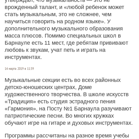
врожденный талант, и «любой ребенок может
стать музыкальным, это не сложнее, чем
научиться говорить на родном языке». У
дополнительного музыкального образования
масса плюсов. Помимо специальных школ в
Барнауле есть 11 мест, где ребятам прививают
любовь к звукам, учат петь и играть на
инструментах.
14 марта 2019 в 11:59
Музыкальные секции есть во всех районных
детско-юношеских центрах, Доме
художественного творчества. В школе искусств
«Традиция» есть студия эстрадного пения
«Гармония», на Посту №1 Барнаула разучивают
патриотические песни. Во многих кружках
обучают игре на гитаре и духовых инструментах.
Программы рассчитаны на разное время учебы