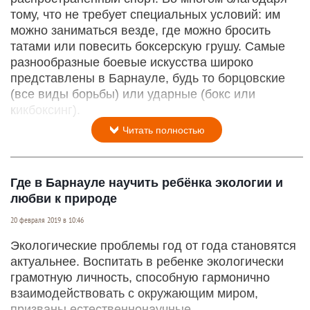
тому, что не требует специальных условий: им
можно заниматься везде, где можно бросить
татами или повесить боксерскую грушу. Самые
разнообразные боевые искусства широко
представлены в Барнауле, будь то борцовские
(все виды борьбы) или ударные (бокс или
кикбоксинг).
Читать полностью
Где в Барнауле научить ребёнка экологии и
любви к природе
20 февраля 2019 в 10:46
Экологические проблемы год от года становятся
актуальнее. Воспитать в ребенке экологически
грамотную личность, способную гармонично
взаимодействовать с окружающим миром,
призваны естественнонаучные