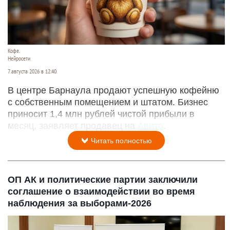
Кофе.
Нейросети
7 августа 2026 в 12:40
В центре Барнаула продают успешную кофейню
с собственным помещением и штатом. Бизнес
приносит 1,4 млн рублей чистой прибыли в
месяц, заявляет продавец на
Авито
.
Читать полностью
ОП АК и политические партии заключили
соглашение о взаимодействии во время
наблюдения за выборами-2026