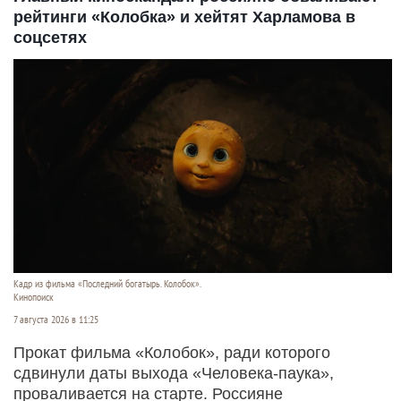
рейтинги «Колобка» и хейтят Харламова в
соцсетях
Кадр из фильма «Последний богатырь. Колобок».
Кинопоиск
7 августа 2026 в 11:25
Прокат фильма «Колобок», ради которого
сдвинули даты выхода «Человека-паука»,
проваливается на старте. Россияне