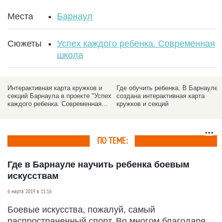
Места
Барнаул
Сюжеты
Успех каждого ребенка. Современная
школа
Интерактивная карта кружков и
Где обучить ребенка. В Барнауле
секций Барнаула в проекте "Успех
создана интерактивная карта
каждого ребенка. Современная
кружков и секций
школа"
ПО ТЕМЕ:
Где в Барнауле научить ребенка боевым
искусствам
6 марта 2019 в 11:16
Боевые искусства, пожалуй, самый
распространенный спорт. Во многом благодаря