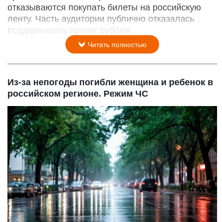
отказываются покупать билеты на российскую
ленту. Часть аудитории публично отказалась
поддерживать проект рублем.
Читать полностью
Из-за непогоды погибли женщина и ребенок в
российском регионе. Режим ЧС