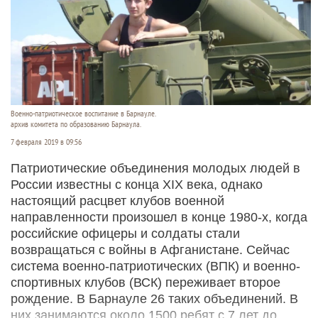
Военно-патриотическое воспитание в Барнауле.
архив комитета по образованию Барнаула.
7 февраля 2019 в 09:56
Патриотические объединения молодых людей в
России известны с конца XIX века, однако
настоящий расцвет клубов военной
направленности произошел в конце 1980-х, когда
российские офицеры и солдаты стали
возвращаться с войны в Афганистане. Сейчас
система военно-патриотических (ВПК) и военно-
спортивных клубов (ВСК) переживает второе
рождение. В Барнауле 26 таких объединений. В
них занимаются около 1500 ребят с 7 лет до