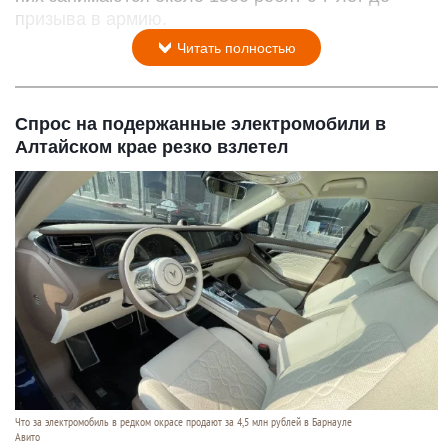
призыва в армию.
Читать полностью
Спрос на подержанные электромобили в
Алтайском крае резко взлетел
Что за электромобиль в редком окрасе продают за 4,5 млн рублей в Барнауле
Авито