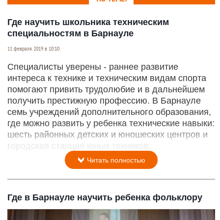
Где научить школьника техническим
специальностям в Барнауле
11 февраля 2019 в 10:10
Специалисты уверены - раннее развитие
интереса к технике и техническим видам спорта
помогают привить трудолюбие и в дальнейшем
получить престижную профессию. В Барнауле
семь учреждений дополнительного образования,
где можно развить у ребенка технические навыки:
шесть районных детских и юношеских центров и
городская станция юных техников.
Читать полностью
Где в Барнауле научить ребенка фольклору