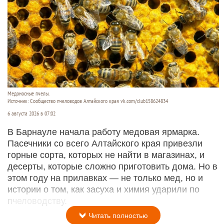
Медоносные пчелы.
Источник: Сообщество пчеловодов Алтайского края vk.com/club158624834
6 августа 2026 в 07:02
В Барнауле начала работу медовая ярмарка.
Пасечники со всего Алтайского края привезли
горные сорта, которых не найти в магазинах, и
десерты, которые сложно приготовить дома. Но в
этом году на прилавках — не только мед, но и
истории о том, как засуха и химия ударили по
пчеловодству.
Читать полностью