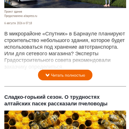
Проект здания
Предоставлено altapress.ru
6 августа 2026 в 07:18
В микрорайоне «Спутник» в Барнауле планируют
строительство небольшого здания, которое будет
использоваться под хранение автотранспорта.
Или для сетевого магазина? Эксперты
Градостроительного совета рекомендовали
заказчику определиться.
Читать полностью
Сладко-горький сезон. О трудностях
алтайских пасек рассказали пчеловоды