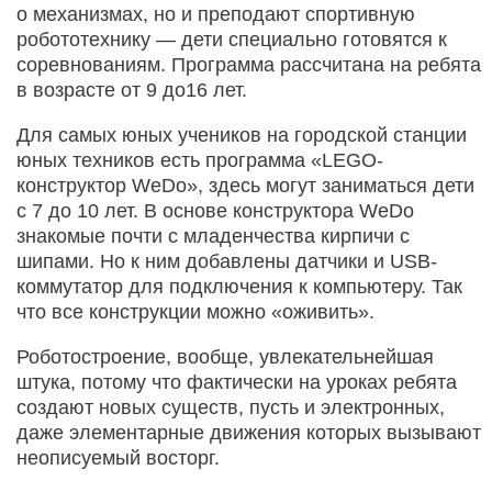
о механизмах, но и преподают спортивную
робототехнику — дети специально готовятся к
соревнованиям. Программа рассчитана на ребята
в возрасте от 9 до16 лет.
Для самых юных учеников на городской станции
юных техников есть программа «LEGO-
конструктор WeDo», здесь могут заниматься дети
с 7 до 10 лет. В основе конструктора WeDo
знакомые почти с младенчества кирпичи с
шипами. Но к ним добавлены датчики и USB-
коммутатор для подключения к компьютеру. Так
что все конструкции можно «оживить».
Роботостроение, вообще, увлекательнейшая
штука, потому что фактически на уроках ребята
создают новых существ, пусть и электронных,
даже элементарные движения которых вызывают
неописуемый восторг.