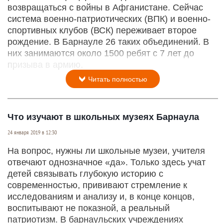
возвращаться с войны в Афганистане. Сейчас
система военно-патриотических (ВПК) и военно-
спортивных клубов (ВСК) переживает второе
рождение. В Барнауле 26 таких объединений. В
них занимаются около 1500 ребят с 7 лет до
призыва в армию.
Читать полностью
Что изучают в школьных музеях Барнаула
24 января 2019 в 12:30
На вопрос, нужны ли школьные музеи, учителя
отвечают однозначное «да». Только здесь учат
детей связывать глубокую историю с
современностью, прививают стремление к
исследованиям и анализу и, в конце концов,
воспитывают не показной, а реальный
патриотизм. В барнаульских учреждениях