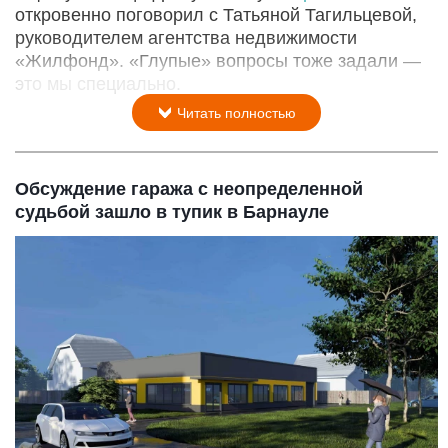
откровенно поговорил с Татьяной Тагильцевой,
руководителем агентства недвижимости
«Жилфонд». «Глупые» вопросы тоже задали —
это мы специально.
Читать полностью
Обсуждение гаража с неопределенной
судьбой зашло в тупик в Барнауле