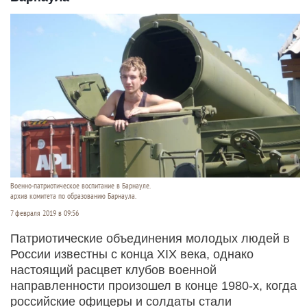
Военно-патриотическое воспитание в Барнауле.
архив комитета по образованию Барнаула.
7 февраля 2019 в 09:56
Патриотические объединения молодых людей в
России известны с конца XIX века, однако
настоящий расцвет клубов военной
направленности произошел в конце 1980-х, когда
российские офицеры и солдаты стали