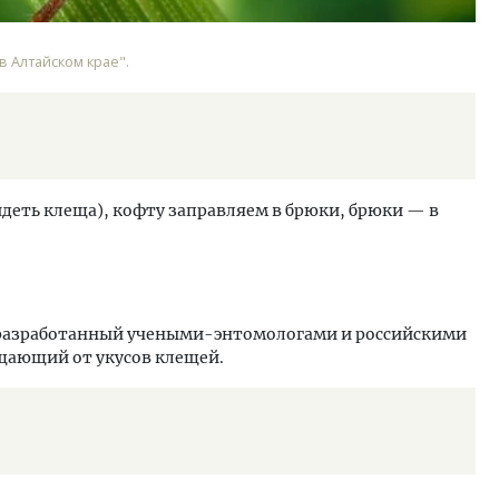
 Алтайском крае".
идеть клеща), кофту заправляем в брюки, брюки — в
 разработанный учеными-энтомологами и российскими
ающий от укусов клещей.