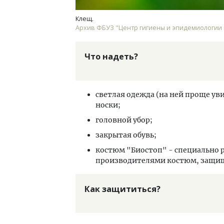
Клещ.
Архив ФБУЗ "Центр гигиены и эпидемиологии в
Что надеть?
светлая одежда (на ней проще ув
носки;
головной убор;
закрытая обувь;
костюм "Биостоп" - специально
производителями костюм, защищ
Как защититься?