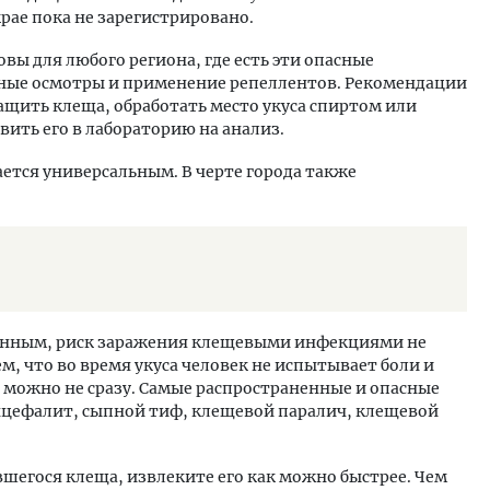
ае пока не зарегистрировано.
ы для любого региона, где есть эти опасные
рные осмотры и применение репеллентов. Рекомендации
ащить клеща, обработать место укуса спиртом или
вить его в лабораторию на анализ.
ается универсальным. В черте города также
менным, риск заражения клещевыми инфекциями не
м, что во время укуса человек не испытывает боли и
 можно не сразу. Самые распространенные и опасные
нцефалит, сыпной тиф, клещевой паралич, клещевой
шегося клеща, извлеките его как можно быстрее. Чем