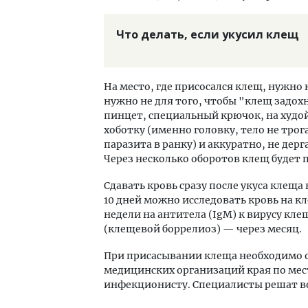
Что делать, если укусил клещ
На место, где присосался клещ, нужно
нужно не для того, чтобы "клещ задохн
пинцет, специальный крючок, на худо
хоботку (именно головку, тело не тро
паразита в ранку) и аккуратно, не дер
Через несколько оборотов клещ будет 
Сдавать кровь сразу после укуса клеща
10 дней можно исследовать кровь на к
недели на антитела (IgM) к вирусу кле
(клещевой боррелиоз) — через месяц.
При присасывании клеща необходимо 
медицинских организаций края по мест
инфекционисту. Специалисты решат во