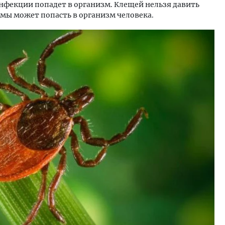
инфекции попадет в организм. Клещей нельзя давить
вмы может попасть в организм человека.