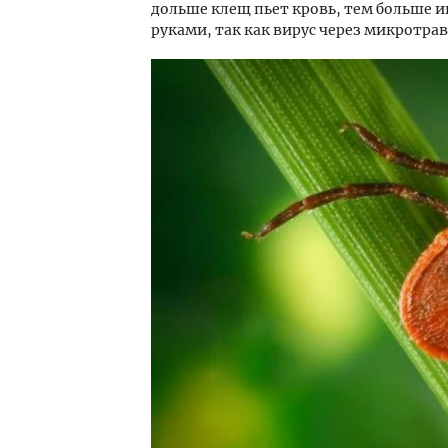
дольше клещ пьет кровь, тем больше 
руками, так как вирус через микротра