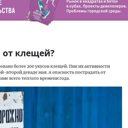
 от клещей?
овано более 200 укусов клещей. Пик их активности
й-второй декаде мая. А опасность пострадать от
ние всего теплого времени года.