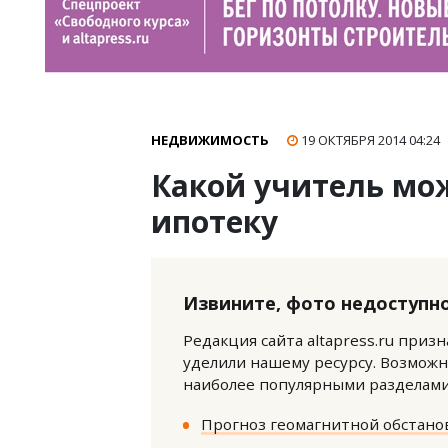
НЕДВИЖИМОСТЬ
19 ОКТЯБРЯ 2014
04:24
Какой учитель мо
ипотеку
Извините, фото недоступно
Редакция сайта altapress.ru приз
уделили нашему ресурсу. Возможн
наиболее популярными разделами 
Прогноз геомагнитной обстанов