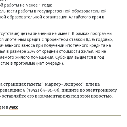
й работы не менее 1 года;
ельности работы в государственной образовательной
ной образовательной организации Алтайского края в
сутствие) детей значения не имеет. В рамках программы
я ипотечный кредит с процентной ставкой 8,5% годовых,
начального взноса при получении ипотечного кредита на
ья в размере 20% от средней стоимости жилья, но не
аемого жилого помещения. Субсидия выдается в год
стие в программе (нет очереди).
на страницах газеты "Маркер-Экспресс" или на
 редакции: 8 (3852) 65-81-96, пишите по электронному
 оставляйте его в комментариях под этой новостью.
е
и в
Max