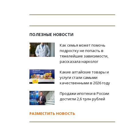
ПОЛЕЗНЫЕ НОВОСТИ
Как семья может помочь
подростку не попасть в
тяжелейшие зависимости,
рассказала нарколог
Какие алтайские товары и
услуги стали самыми
качественными в 2026 году
Продажи ипотеки в России
достигли 2,6 трлн рублей
РАЗМЕСТИТЬ НОВОСТЬ