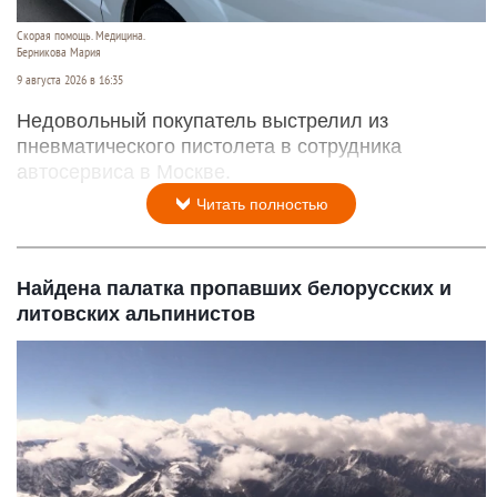
Скорая помощь. Медицина.
Берникова Мария
9 августа 2026 в 16:35
Недовольный покупатель выстрелил из
пневматического пистолета в сотрудника
автосервиса в Москве.
Читать полностью
Найдена палатка пропавших белорусских и
литовских альпинистов