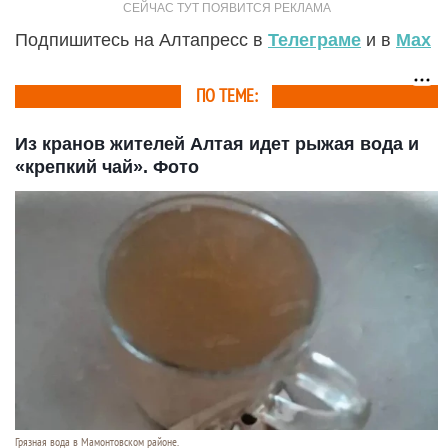
Подпишитесь на Алтапресс в
Телеграме
и в
Max
ПО ТЕМЕ:
Из кранов жителей Алтая идет рыжая вода и
«крепкий чай». Фото
Грязная вода в Мамонтовском районе.