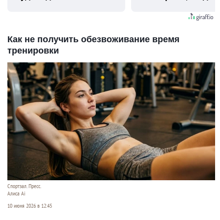
видят...
Как не получить обезвоживание время
тренировки
Спортзал. Пресс.
Алиса Ai
10 июня 2026 в 12:45