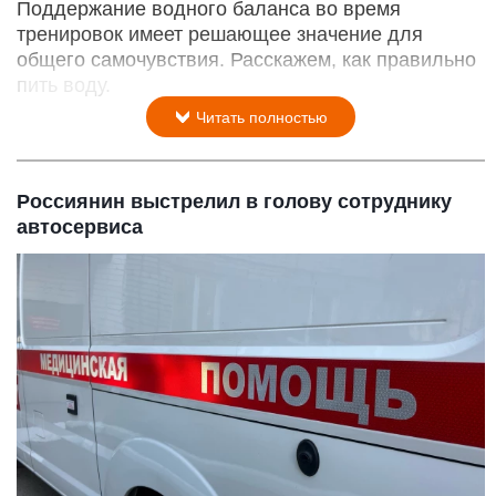
Поддержание водного баланса во время
тренировок имеет решающее значение для
общего самочувствия. Расскажем, как правильно
пить воду.
Читать полностью
Россиянин выстрелил в голову сотруднику
автосервиса