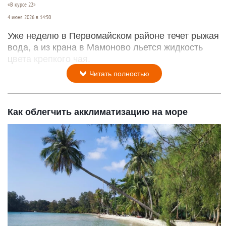
«В курсе 22»
4 июня 2026 в 14:50
Уже неделю в Первомайском районе течет рыжая
вода, а из крана в Мамоново льется жидкость
цвета крепкого чая.
Читать полностью
Как облегчить акклиматизацию на море