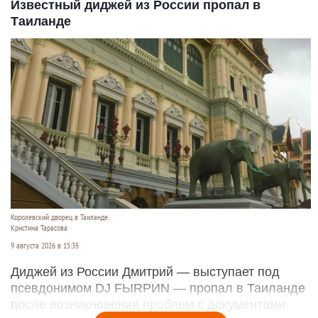
Известный диджей из России пропал в
Таиланде
Королевский дворец в Таиланде.
Кристина Тарасова
9 августа 2026 в 15:35
Диджей из России Дмитрий — выступает под
псевдонимом DJ FЫRРИN — пропал в Таиланде
после возникновения проблем с документами.