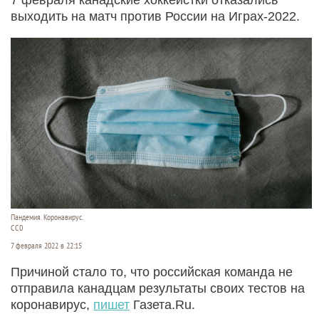
выходить на матч против России на Играх-2022.
Пандемия. Коронавирус.
СС0
7 февраля 2022 в 22:15
Причиной стало то, что российская команда не
отправила канадцам результаты своих тестов на
коронавирус,
пишет
Газета.Ru.