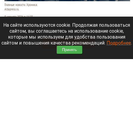
Главные новости. Хроника.
Altapress.ru.
9 августа 2026 в 14:35
На сайте используются cookie. Продолжая пользоваться
Рассказываем о последних событиях
сайтом, вы соглашаетесь на использование cookie,
специальной военной операции на Украине.
которые мы используем для удобства пользования
сайтом и повышения качества рекомендаций.
Подробнее
.
Читать полностью
Принять
Экс-мэр Владивостока строит курорт там, где
Лапландия встречается с Японскими Альпами