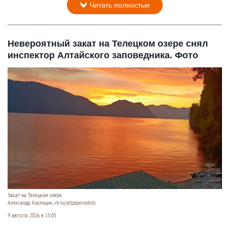
Читать полностью
Невероятный закат на Телецком озере снял
инспектор Алтайского заповедника. Фото
Закат на Телецком озере.
Александр Кислицин, vk.ru/altzapovednik
9 августа 2026 в 15:05