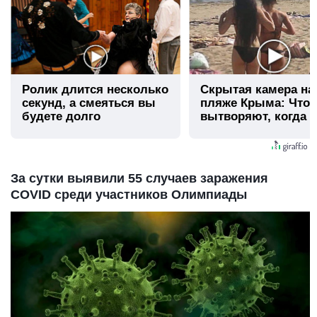
Ролик длится несколько
Скрытая камера на
секунд, а смеяться вы
пляже Крыма: Что
будете долго
вытворяют, когда и
видят...
За сутки выявили 55 случаев заражения
СOVID среди участников Олимпиады