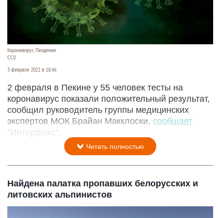
Коронавирус. Пандемия.
СС0
3 февраля 2022 в 18:46
2 февраля в Пекине у 55 человек тесты на
коронавирус показали положительный результат,
сообщил руководитель группы медицинских
экспертов МОК Брайан Макклоски,
сообщает
"Интерфакс".
Читать полностью
Найдена палатка пропавших белорусских и
литовских альпинистов