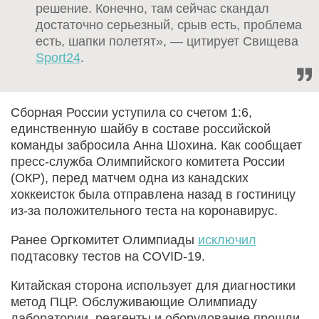
решение. Конечно, там сейчас скандал
достаточно серьезный, срыв есть, проблема
есть, шапки полетят», — цитирует Свищева
Sport24
.
Сборная России уступила со счетом 1:6,
единственную шайбу в составе российской
команды забросила Анна Шохина. Как сообщает
пресс-служба Олимпийского комитета России
(ОКР), перед матчем одна из канадских
хоккеисток была отправлена назад в гостиницу
из-за положительного теста на коронавирус.
Ранее Оргкомитет Олимпиады
исключил
подтасовку тестов на COVID-19.
Китайская сторона использует для диагностики
метод ПЦР. Обслуживающие Олимпиаду
лаборатории, реагенты и оборудование прошли