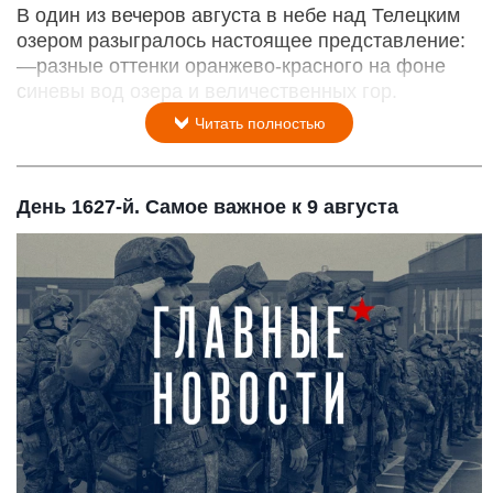
В один из вечеров августа в небе над Телецким
озером разыгралось настоящее представление:
—разные оттенки оранжево-красного на фоне
синевы вод озера и величественных гор.
Читать полностью
День 1627-й. Самое важное к 9 августа