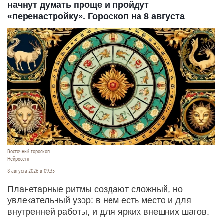
начнут думать проще и пройдут
«перенастройку». Гороскоп на 8 августа
Восточный гороскоп.
Нейросети
8 августа 2026 в 09:35
Планетарные ритмы создают сложный, но
увлекательный узор: в нем есть место и для
внутренней работы, и для ярких внешних шагов.