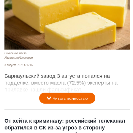
Сливочное масло.
Altapress.ru/Шедеврум
8 августа 2026 в 12:05
Барнаульский завод 3 августа попался на
подделке: вместо масла (72,5%) эксперты на
прилавке нашли фальсификат.
Читать полностью
От хейта к криминалу: российский телеканал
обратился в СК из-за угроз в сторону