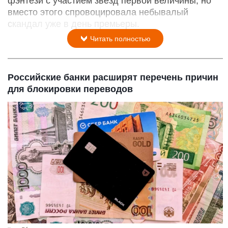
фэнтези с участием звезд первой величины, но
вместо этого спровоцировала небывалый
скандал уже в день премьеры.
Читать полностью
Российские банки расширят перечень причин
для блокировки переводов