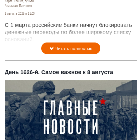
Карта Т-банка, деньги.
Анастасия Панченко
8 августа 2026 в 11:05
С 1 марта российские банки начнут блокировать
денежные переводы по более широкому списку
оснований.
Читать полностью
День 1626-й. Самое важное к 8 августа