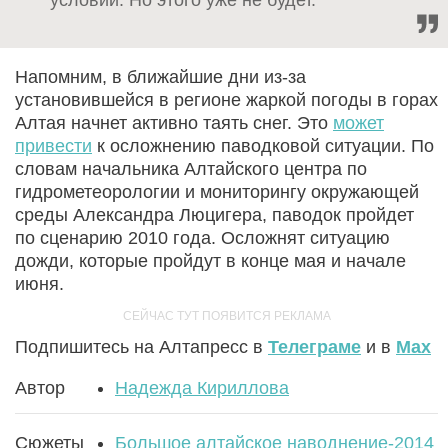
условий. Но этого уже не будет.
Напомним, в ближайшие дни из-за
установившейся в регионе жаркой погоды в горах
Алтая начнет активно таять снег. Это
может
привести
к осложнению паводковой ситуации. По
словам начальника Алтайского центра по
гидрометеорологии и мониторингу окружающей
среды Александра Люцигера, паводок пройдет
по сценарию 2010 года. Осложнят ситуацию
дожди, которые пройдут в конце мая и начале
июня.
Подпишитесь на Алтапресс в
Телеграме
и в
Max
Автор
Надежда Кириллова
Сюжеты
Большое алтайское наводнение-2014