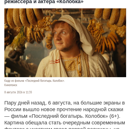
режиссера и актера «Колобка»
Кадр из фильма «Последний богатырь. Колобок».
Кинопоиск
8 августа 2026 в 11:35
Пару дней назад, 6 августа, на большие экраны в
России вышло новое прочтение народной сказки
— фильм «Последний богатырь. Колобок» (6+).
Картина обещала стать очередным современным