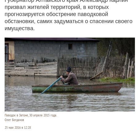
призвал жителей территорий, в которых
прогнозируется обострение паводковой
обстановки, самих задуматься о спасении своего
имущества.
Паводок в Затоне, 30 апреля 2015 года.
Олег Богданов
25 мая 2016 в 12:28