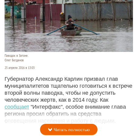
Паводок в Затоне.
Олег Богданов
25 апреля 2016 в 13:03
Губернатор Александр Карлин призвал глав
муниципалитетов тщательно готовиться к встрече
второй волны паводка, чтобы не допустить
человеческих жертв, как в 2014 году. Как
сообщает
"Интерфакс", особое внимание глава
региона просил обратить на средства
оповещения населения и работу с людьми.
Читать полностью