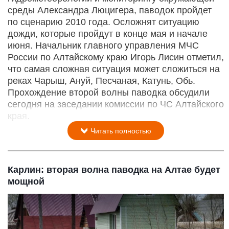
среды Александра Люцигера, паводок пройдет
по сценарию 2010 года. Осложнят ситуацию
дожди, которые пройдут в конце мая и начале
июня. Начальник главного управления МЧС
России по Алтайскому краю Игорь Лисин отметил,
что самая сложная ситуация может сложиться на
реках Чарыш, Ануй, Песчаная, Катунь, Обь.
Прохождение второй волны паводка обсудили
сегодня на заседании комиссии по ЧС Алтайского
края.
Читать полностью
Карлин: вторая волна паводка на Алтае будет
мощной