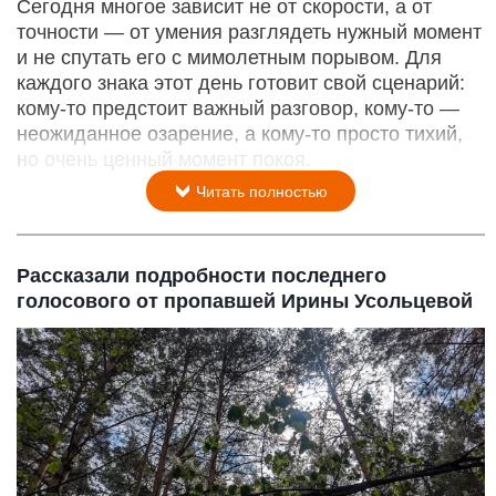
Сегодня многое зависит не от скорости, а от
точности — от умения разглядеть нужный момент
и не спутать его с мимолетным порывом. Для
каждого знака этот день готовит свой сценарий:
кому‑то предстоит важный разговор, кому‑то —
неожиданное озарение, а кому‑то просто тихий,
но очень ценный момент покоя.
Читать полностью
Рассказали подробности последнего
голосового от пропавшей Ирины Усольцевой