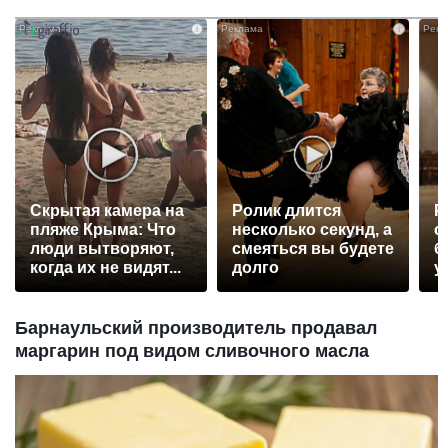
i
i
Скрытая камера на
Ролик длится
Р
пляже Крыма: Что
несколько секунд, а
с
люди вытворяют,
смеяться вы будете
б
когда их не видят...
долго
у
Барнаульский производитель продавал
маргарин под видом сливочного масла