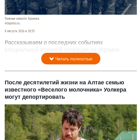
Главные новости. Хроника.
Altapress.ru.
8 августа 2026 в 10:35
Рассказываем о последних событиях
специальной военной операции на Украине.
Читать полностью
После десятилетий жизни на Алтае семью
известного «Веселого молочника» Уолкера
могут депортировать