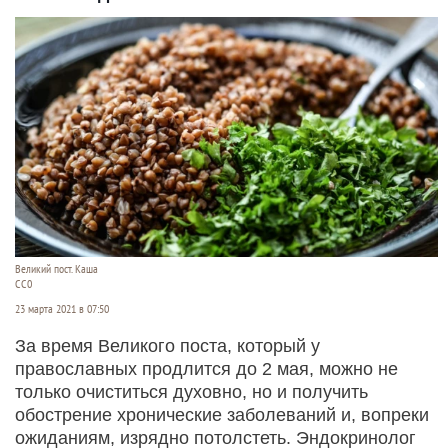
Великий пост. Каша
СС0
23 марта 2021 в 07:50
За время Великого поста, который у
православных продлится до 2 мая, можно не
только очиститься духовно, но и получить
обострение хронические заболеваний и, вопреки
ожиданиям, изрядно потолстеть. Эндокринолог