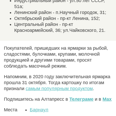
Индустриальный район - ул.50 лет СССР,
51а;
Ленинский район - п.Научный городок, 31;
Октябрьский район - пр-кт Ленина, 152;
Центральный район - пр-кт
Красноармейский, 36; ул.Чайковского, 21.
Покупателей, пришедших на ярмарки за рыбой,
сладостями, булочками, крупами, молочной
продукцией и другими товарами, просят
соблюдать масочный режим.
Напомним, в 2020 году заключительная ярмарка
прошла 31 октября. Тогда картошку по итогам
признали
самым популярным продуктом
.
Подпишитесь на Алтапресс в
Телеграме
и в
Max
Места
Барнаул