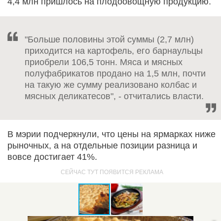
4,4 млн пришлось на плодоовощную продукцию.
"Больше половины этой суммы (2,7 млн)
приходится на картофель, его барнаульцы
приобрели 106,5 тонн. Мяса и мясных
полуфабрикатов продано на 1,5 млн, почти
на такую же сумму реализовано колбас и
мясных деликатесов", - отчитались власти.
В мэрии подчеркнули, что цены на ярмарках ниже
рыночных, а на отдельные позиции разница и
вовсе достигает 41%.