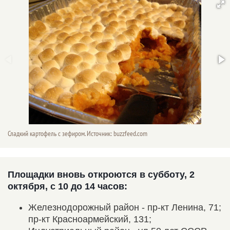
Сладкий картофель с зефиром. Источник: buzzfeed.com
Площадки вновь откроются в субботу, 2
октября, с 10 до 14 часов:
Железнодорожный район - пр-кт Ленина, 71;
пр-кт Красноармейский, 131;