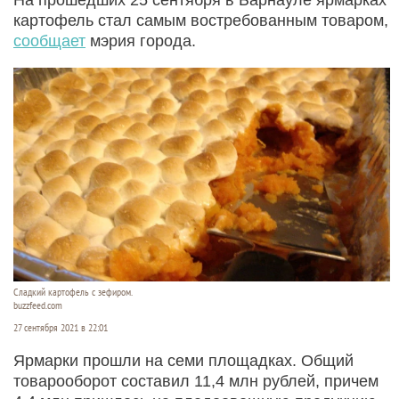
картофель стал самым востребованным товаром,
сообщает
мэрия города.
Сладкий картофель с зефиром.
buzzfeed.com
27 сентября 2021 в 22:01
Ярмарки прошли на семи площадках. Общий
товарооборот составил 11,4 млн рублей, причем