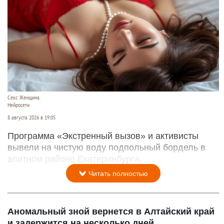
Секс. Женщина.
Нейросети
8 августа 2026 в 19:05
Программа «Экстренный вызов» и активисты
вывели на чистую воду подпольный бордель в
элитном районе Екатеринбурга.
Читать полностью
Аномальный зной вернется в Алтайский край
и задержится на несколько дней