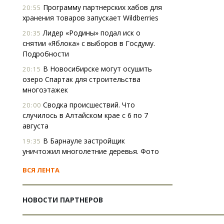
Программу партнерских хабов для
20:55
хранения товаров запускает Wildberries
Лидер «Родины» подал иск о
20:35
снятии «Яблока» с выборов в Госдуму.
Подробности
В Новосибирске могут осушить
20:15
озеро Спартак для строительства
многоэтажек
Сводка происшествий. Что
20:00
случилось в Алтайском крае с 6 по 7
августа
В Барнауле застройщик
19:35
уничтожил многолетние деревья. Фото
ВСЯ ЛЕНТА
НОВОСТИ ПАРТНЕРОВ