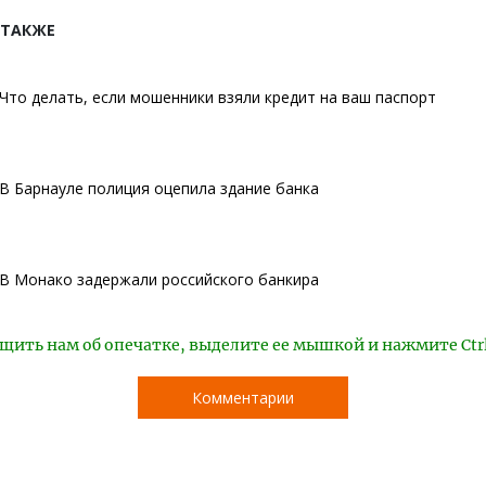
 ТАКЖЕ
Что делать, если мошенники взяли кредит на ваш паспорт
В Барнауле полиция оцепила здание банка
В Монако задержали российского банкира
щить нам об опечатке, выделите ее мышкой и нажмите Ctr
Комментарии