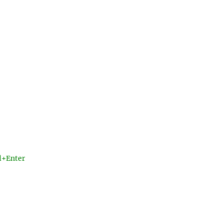
l+Enter