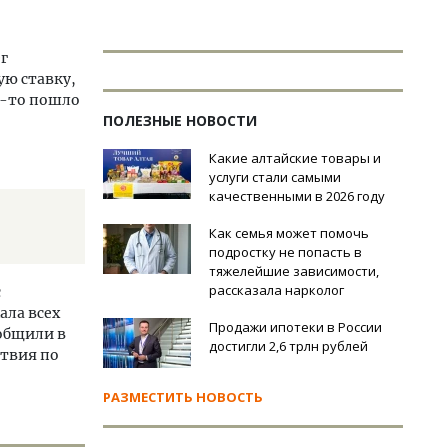
г
ую ставку,
о-то пошло
ПОЛЕЗНЫЕ НОВОСТИ
Какие алтайские товары и
услуги стали самыми
качественными в 2026 году
Как семья может помочь
подростку не попасть в
тяжелейшие зависимости,
рассказала нарколог
с
ала всех
Продажи ипотеки в России
общили в
достигли 2,6 трлн рублей
ствия по
РАЗМЕСТИТЬ НОВОСТЬ