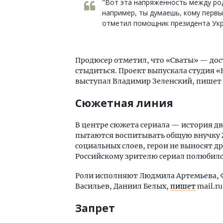
"Вот эта напряженность между род
например, ты думаешь, кому первы
отметил помощник президента Укр
Продюсер отметил, что «Сваты» — дост
стыдиться. Проект выпускала студия 
выступал Владимир Зеленский, пишет
Сюжетная линия
В центре сюжета сериала — история дв
пытаются воспитывать общую внучку 
социальных слоев, герои не выносят др
Российскому зрителю сериал полюбилс
Роли исполняют Людмила Артемьева, Ф
Васильев, Даниил Белых,
пишет
mail.ru
Запрет