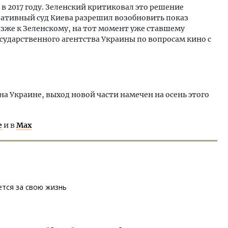
в 2017 году. Зеленский критиковал это решение
ативный суд Киева разрешил возобновить показ
позже к Зеленскому, на тот момент уже ставшему
сударственного агентства Украины по вопросам кино с
на Украине, выход новой части намечен на осень этого
е
и в
Max
ется за свою жизнь