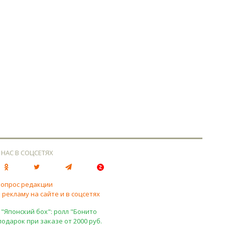
 НАС В СОЦСЕТЯХ
вопрос редакции
 рекламу на сайте и в соцсетях
 "Японский бох": ролл "Бонито
подарок при заказе от 2000 руб.