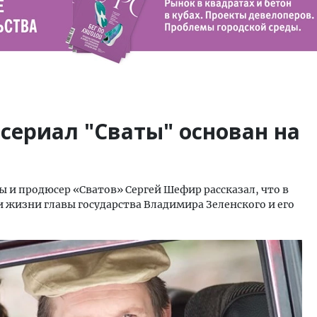
 сериал "Сваты" основан на
и продюсер «Сватов» Сергей Шефир рассказал, что в
и жизни главы государства Владимира Зеленского и его