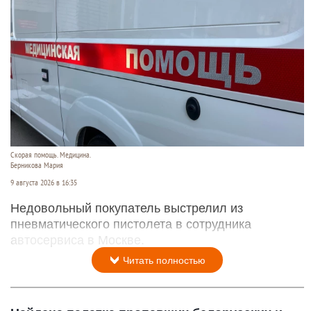
Скорая помощь. Медицина.
Берникова Мария
9 августа 2026 в 16:35
Недовольный покупатель выстрелил из
пневматического пистолета в сотрудника
автосервиса в Москве.
Читать полностью