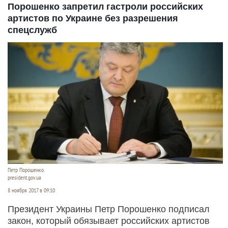
Порошенко запретил гастроли российских
артистов по Украине без разрешения
спецслужб
Петр Порошенко.
president.gov.ua
8 ноября 2017 в 09:10
Президент Украины Петр Порошенко подписал
закон, который обязывает российских артистов