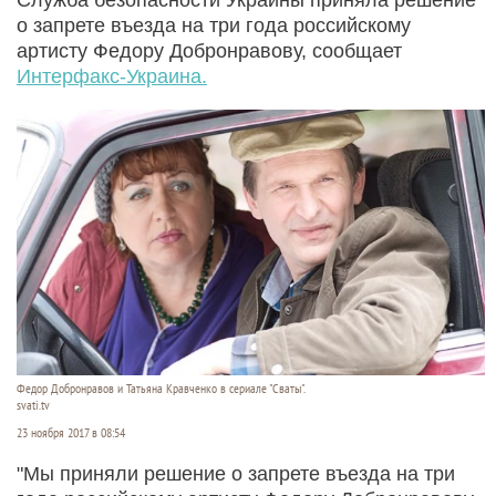
о запрете въезда на три года российскому
артисту Федору Добронравову, сообщает
Интерфакс-Украина.
Федор Добронравов и Татьяна Кравченко в сериале "Сваты".
svati.tv
23 ноября 2017 в 08:54
"Мы приняли решение о запрете въезда на три