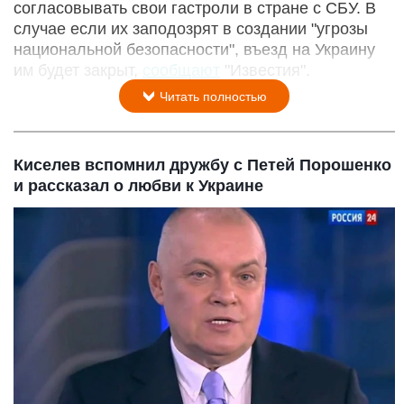
согласовывать свои гастроли в стране с СБУ. В
случае если их заподозрят в создании "угрозы
национальной безопасности", въезд на Украину
им будет закрыт,
сообщают
"Известия".
Читать полностью
Киселев вспомнил дружбу с Петей Порошенко
и рассказал о любви к Украине