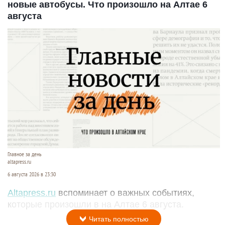
новые автобусы. Что произошло на Алтае 6
августа
Главное за день
altapress.ru
6 августа 2026 в 23:30
Altapress.ru
вспоминает о важных событиях,
которые произошли в на Алтае 6 августа.
Читать полностью