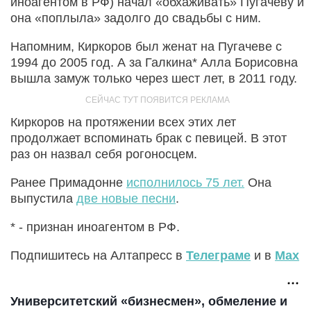
иноагентом в РФ) начал «обхаживать» Пугачеву и
она «поплыла» задолго до свадьбы с ним.
Напомним, Киркоров был женат на Пугачеве с
1994 до 2005 год. А за Галкина* Алла Борисовна
вышла замуж только через шест лет, в 2011 году.
Киркоров на протяжении всех этих лет
продолжает вспоминать брак с певицей. В этот
раз он назвал себя рогоносцем.
Ранее Примадонне
исполнилось 75 лет.
Она
выпустила
две новые песни
.
* - признан иноагентом в РФ.
Подпишитесь на Алтапресс в
Телеграме
и в
Max
Университетский «бизнесмен», обмеление и