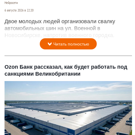
Нейросети
6 августа 2026 в 22:20
Двое молодых людей организовали свалку
автомобильных шин на ул. Военной в
Новосибирске, напротив военного городка.
Читать полностью
Ozon Банк рассказал, как будет работать под
санкциями Великобритании