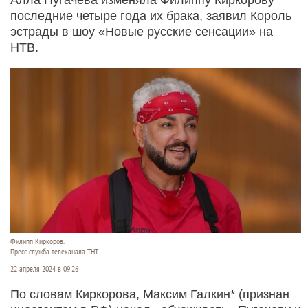
последние четыре года их брака, заявил Король
эстрады в шоу «Новые русские сенсации» на
НТВ.
Филипп Киркоров.
Пресс-служба телеканала ТНТ.
22 апреля 2024 в 09:26
По словам Киркорова, Максим Галкин* (признан