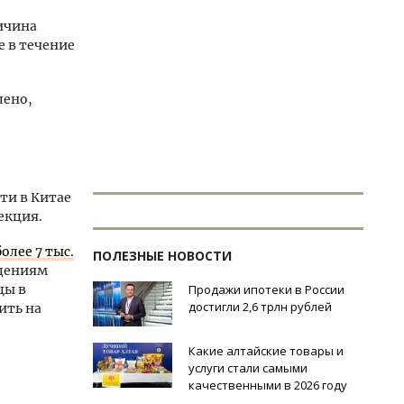
ичина
е в течение
лено,
ти в Китае
екция.
олее 7 тыс.
ПОЛЕЗНЫЕ НОВОСТИ
ждениям
цы в
Продажи ипотеки в России
достигли 2,6 трлн рублей
ить на
Какие алтайские товары и
услуги стали самыми
качественными в 2026 году