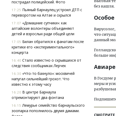
Высокая те
пострадал полицейский. Фото
без кашля.
Пьяный барнаулец устроил ДТП с
17:25
переворотом на Алтае и скрылся
Особое
«Домашние супчики»: как
17:07
алтайские волонтеры объединяют
Вирусолог,
детей и взрослых ради общей цели
что ситуац
данный мом
Билан обратился к фанатам после
17:05
критики его «экспериментального»
Голландски
концерта
больше ин
Стало известно о скрывшихся от
16:40
следствия сообщниках Лерчек
Авиар
«Что-то бахнуло»: москвичей
16:30
В Госдуме
напугал сильнейший грохот. Что
меры и уси
известно к этому часу
разбушева
В центре Барнаула
16:20
отремонтируют два фонтана
Подпишитес
Лемурье семейство барнаульского
16:15
зоопарка пополнилось двумя дамами.
СМОТРИТЕ