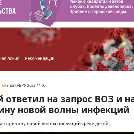
чая линия
Рекомендации
3 ДЕКАБРЯ 2023
11:05
й ответил на запрос ВОЗ и н
ину новой волны инфекций
ал причину новой волны инфекций среди детей.