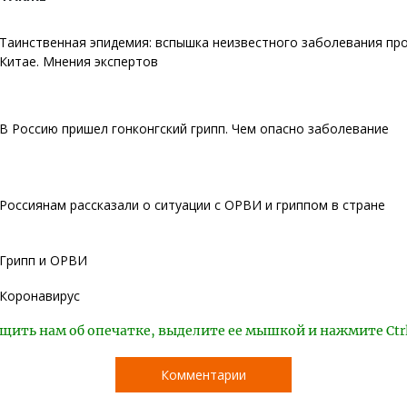
Таинственная эпидемия: вспышка неизвестного заболевания пр
Китае. Мнения экспертов
В Россию пришел гонконгский грипп. Чем опасно заболевание
Россиянам рассказали о ситуации с ОРВИ и гриппом в стране
Грипп и ОРВИ
Коронавирус
щить нам об опечатке, выделите ее мышкой и нажмите Ctr
Комментарии