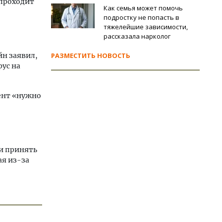
 проходит
Как семья может помочь
подростку не попасть в
тяжелейшие зависимости,
рассказала нарколог
йн заявил,
РАЗМЕСТИТЬ НОВОСТЬ
рус на
ент «нужно
и принять
ая из-за