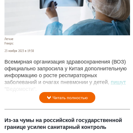
Легкие
Freepic
23 ноября 2023 в 19:38
Всемирная организация здравоохранения (ВОЗ)
официально запросила у Китая дополнительную
информацию о росте респираторных
заболеваний и очагах пневмонии у детей,
пишут
"Ведомости".
Читать полностью
Из-за чумы на российской государственной
границе усилен санитарный контроль