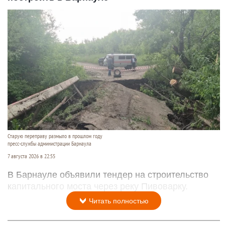
Старую переправу размыло в прошлом году
пресс-службы администрации Барнаула
7 августа 2026 в 22:55
В Барнауле объявили тендер на строительство
капитального моста через реку Пивоварку.
Читать полностью