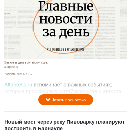
Главное за день в Алтайском крае.
altapress.ru.
7 августа 2026 в 23:35
Altapress.ru
вспоминает о важных событиях,
которые произошли в Алтайском крае 2 августа.
Читать полностью
Новый мост через реку Пивоварку планируют
построить в Барнауле