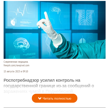
Современная медицина.
freepik.com/rawpixel.com
15 августа 2023 в 09:10
Роспотребнадзор усилил контроль на
государственной границе из-за сообщений о
заражениях чумой в Поднебесной.
Читать полностью