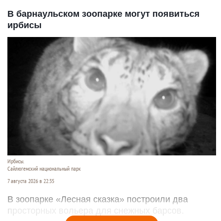
В барнаульском зоопарке могут появиться
ирбисы
Ирбисы.
Сайлюгемский национальный парк
7 августа 2026 в 22:35
В зоопарке «Лесная сказка» построили два
просторных вольера для снежных барсов.