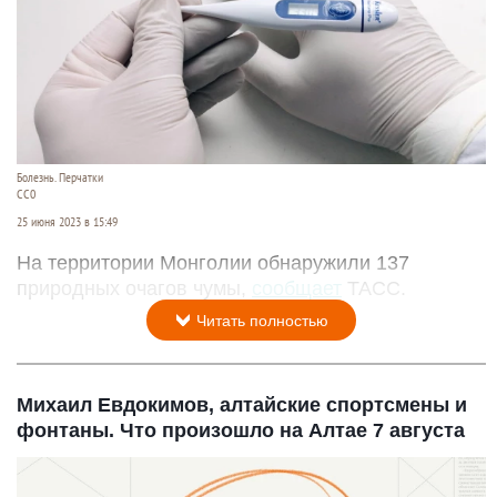
Болезнь. Перчатки
СС0
25 июня 2023 в 15:49
На территории Монголии обнаружили 137
природных очагов чумы,
сообщает
ТАСС.
Читать полностью
Михаил Евдокимов, алтайские спортсмены и
фонтаны. Что произошло на Алтае 7 августа