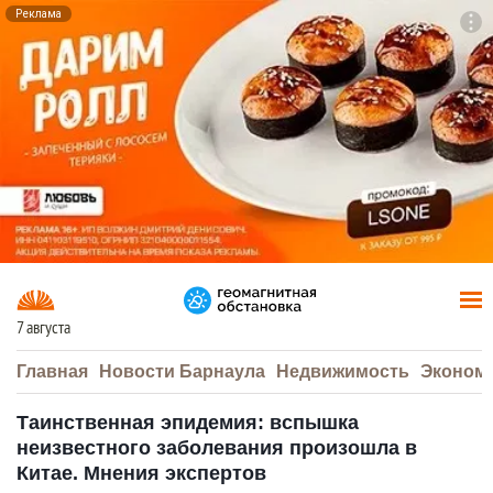
Реклама
To
F7
7 августа
Главная
Новости Барнаула
Недвижимость
Эконом
Таинственная эпидемия: вспышка
неизвестного заболевания произошла в
Китае. Мнения экспертов