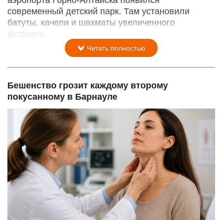
современный детский парк. Там установили
батуты, качели и шахматы увеличенного
формата.
Читать полностью
Бешенство грозит каждому второму
покусанному в Барнауле