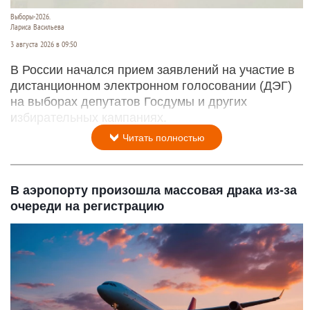
Выборы-2026.
Лариса Васильева
3 августа 2026 в 09:50
В России начался прием заявлений на участие в
дистанционном электронном голосовании (ДЭГ)
на выборах депутатов Госдумы и других
избирательных кампаниях.
Читать полностью
В аэропорту произошла массовая драка из-за
очереди на регистрацию