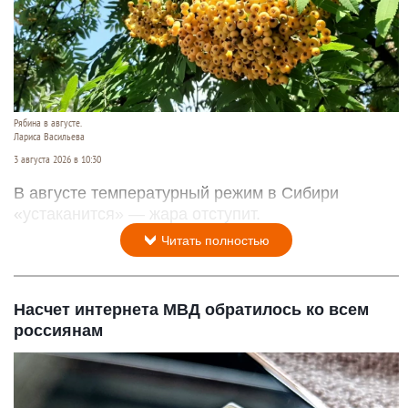
Рябина в августе.
Лариса Васильева
3 августа 2026 в 10:30
В августе температурный режим в Сибири
«устаканится» — жара отступит.
Читать полностью
Насчет интернета МВД обратилось ко всем
россиянам