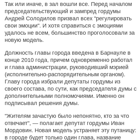
Так или иначе, в зал вошли все. Перед началом
председательствующий и зампред гордумы
Андрей Солодилов призвал всех "регулировать
свои эмоции". И хотя справиться с эмоциями
удалось не всем, большинство проголосовали за
новую модель.
Должность главы города введена в Барнауле в
конце 2010 года, причем одновременно работал
и глава администрации, руководивший мэрией
(исполнительно-распорядительным органом).
Главу города избрали депутаты гордумы из
своего состава, по сути, как председателя думы с
дополнительными полномочиями. Именно он
подписывал решения думы.
"Жителям зачастую было непонятно, кто за что
отвечает", — полагает депутат гордумы Иван
Мордовин. Новая модель устраняет эту путаницу:
в городе будет только один глава, название