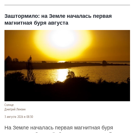
Заштормило: на Земле началась первая
магнитная буря августа
Солнце.
Дмитрий Лямзин
3 августа 2026 в 08:30
На Земле началась первая магнитная буря