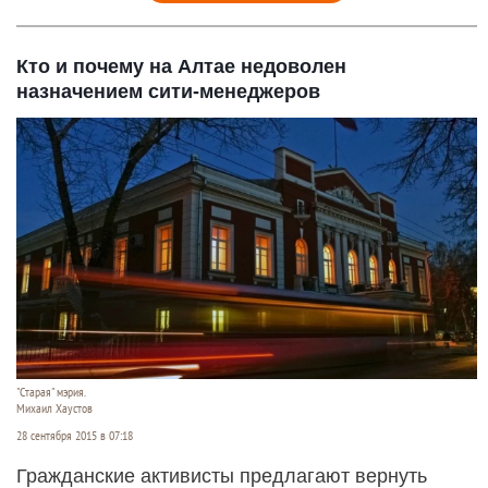
Кто и почему на Алтае недоволен
назначением сити-менеджеров
"Старая" мэрия.
Михаил Хаустов
28 сентября 2015 в 07:18
Гражданские активисты предлагают вернуть