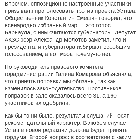
Впрочем, оппозиционно настроенные участники
призывали проголосовать против проекта Устава.
Общественник Константин Емешин говорил, что
всенародно избранный мэр — это голос
Барнаула, с ним считаются губернаторы. Депутат
АКЗС эсэр Александр Молотов заметил, что и
президента, и губернатора избирают всеобщим
голосованием, а вот мэра почему-то нет.
Но руководитель правового комитета
горадминистрации Галина Комарова объяснила,
что принять поправки мы обязаны, так как
изменилось законодательство. Противников
поправок в зале оказалось всего 31, а 160
участников их одобрили.
Как бы то ни было, результаты слушаний носят
рекомендательный характер. В любом случае
Устав в новой редакции должна будет принять
гордума. Второй вопрос: в соответствии с каким