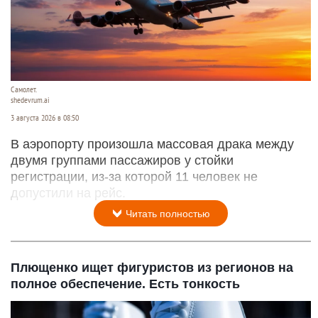
Самолет.
shedevrum.ai
3 августа 2026 в 08:50
В аэропорту произошла массовая драка между
двумя группами пассажиров у стойки
регистрации, из-за которой 11 человек не
допустили на рейс.
Читать полностью
Плющенко ищет фигуристов из регионов на
полное обеспечение. Есть тонкость