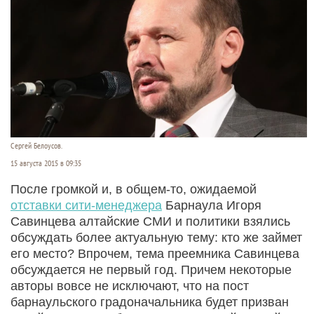
Сергей Белоусов.
15 августа 2015 в 09:35
После громкой и, в общем-то, ожидаемой
отставки сити-менеджера
Барнаула Игоря
Савинцева алтайские СМИ и политики взялись
обсуждать более актуальную тему: кто же займет
его место? Впрочем, тема преемника Савинцева
обсуждается не первый год. Причем некоторые
авторы вовсе не исключают, что на пост
барнаульского градоначальника будет призван