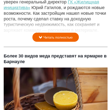
уверен генеральный директор
ГК «Жилищная
инициатива»
Юрий Гатилов, и рождаются новые
возможности. Как застройщик нашел новые точки
роста, почему сделал ставку на доходную
туристическую недвижимость, как сохраняет и
заряжает команду — расскажем в материале.
Читать полностью
Более 30 видов меда представят на ярмарке в
Барнауле