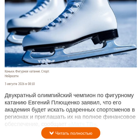
Коньки. Фигурное катание. Спорт.
Нейросети
3 августа 2026 в 08:10
Двукратный олимпийский чемпион по фигурному
катанию Евгений Плющенко заявил, что его
академия будет искать одаренных спортсменов в
регионах и приглашать их на полное финансовое
обеспечение, сообщает
«Матч ТВ»
.
Читать полностью