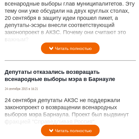
всенародные выборы глав муниципалитетов. Эту
тему они уже обсудили на двух круглых столах,
20 сентября в защиту идеи прошел пикет, а
депутаты-эсэры внесли соответствующий
законопроект в АКЗС. Почему они считают это
важным?
Читать полностью
Депутаты отказались возвращать
всенародные выборы мэра в Барнауле
24 сентября 2015 в 16:21
24 сентября депутаты АКЗС не поддержали
законопроект о возвращении всенародных
выборов мэра Барнаула. Проект был выдвинут
фракцией "Справедливая Россия".
Читать полностью