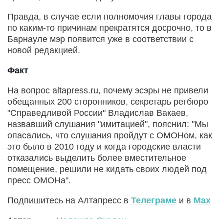
Правда, в случае если полномочия главы города
по каким-то причинам прекратятся досрочно, то в
Барнауле мэр появится уже в соответствии с
новой редакцией.
Факт
На вопрос altapress.ru, почему эсэры не привели
обещанных 200 сторонников, секретарь регбюро
"Справедливой России" Владислав Вакаев,
назвавший слушания "имитацией", пояснил: "Мы
опасались, что слушания пройдут с ОМОНом, как
это было в 2010 году и когда городские власти
отказались выделить более вместительное
помещение, решили не кидать своих людей под
пресс ОМОНа".
Подпишитесь на Алтапресс в
Телеграме
и в
Max