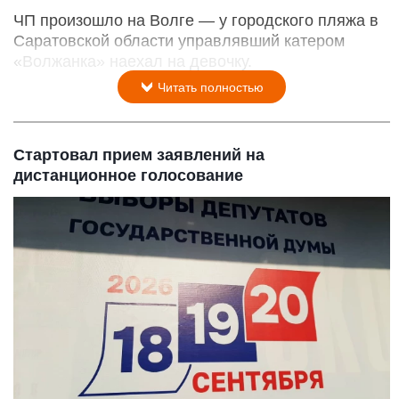
ЧП произошло на Волге — у городского пляжа в
Саратовской области управлявший катером
«Волжанка» наехал на девочку.
Читать полностью
Стартовал прием заявлений на
дистанционное голосование