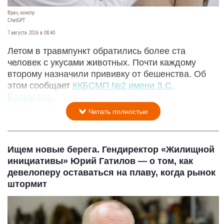
Врач, осмотр
ChatGPT
7 августа 2026 в 08:40
Летом в травмпункт обратились более ста
человек с укусами животных. Почти каждому
второму назначили прививку от бешенства. Об
этом сообщает
ККБСМП №2 имени З.С.
Баркагана.
Читать полностью
Ищем новые берега. Гендиректор «Жилищной
инициативы» Юрий Гатилов — о том, как
девелоперу оставаться на плаву, когда рынок
штормит