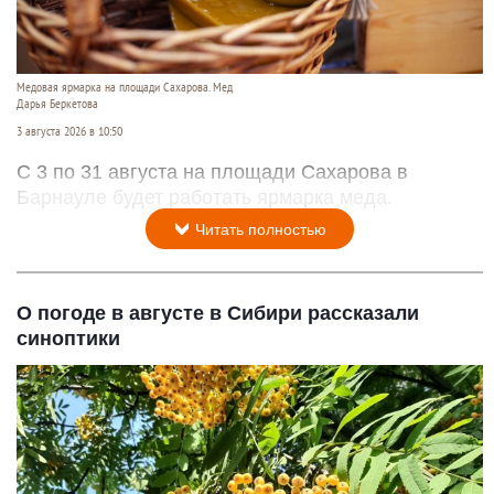
Медовая ярмарка на площади Сахарова. Мед
Дарья Беркетова
3 августа 2026 в 10:50
С 3 по 31 августа на площади Сахарова в
Барнауле будет работать ярмарка меда.
Читать полностью
О погоде в августе в Сибири рассказали
синоптики