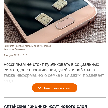
Сим-карта. Телефон. Мобильная связь. Звонок
Анастасия Панченко
3 августа 2026 в 10:10
Россиянам не стоит публиковать в социальных
сетях адреса проживания, учебы и работы, а
также информацию о семье и близких, призывает
МВД.
Читать полностью
Алтайские грибники ждут нового слоя