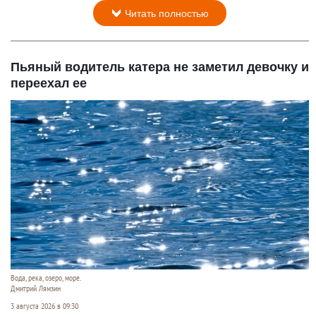
Читать полностью
Пьяный водитель катера не заметил девочку и
переехал ее
Вода, река, озеро, море.
Дмитрий Лямзин
3 августа 2026 в 09:30