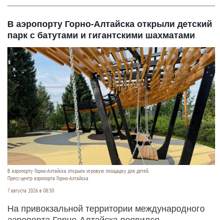
В аэропорту Горно-Алтайска открыли детский
парк с батутами и гигантскими шахматами
В аэропорту Горно-Алтайска открыли игровую площадку для детей.
Пресс-центр аэропорта Горно-Алтайска
7 августа 2026 в 08:50
На привокзальной территории международного
аэропорта Горно-Алтайска появился