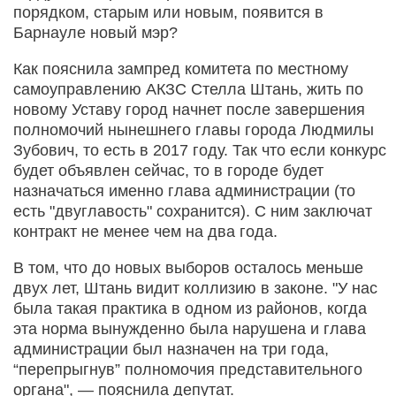
порядком, старым или новым, появится в
Барнауле новый мэр?
Как пояснила зампред комитета по местному
самоуправлению АКЗС Стелла Штань, жить по
новому Уставу город начнет после завершения
полномочий нынешнего главы города Людмилы
Зубович, то есть в 2017 году. Так что если конкурс
будет объявлен сейчас, то в городе будет
назначаться именно глава администрации (то
есть "двуглавость" сохранится). С ним заключат
контракт не менее чем на два года.
В том, что до новых выборов осталось меньше
двух лет, Штань видит коллизию в законе. "У нас
была такая практика в одном из районов, когда
эта норма вынужденно была нарушена и глава
администрации был назначен на три года,
“перепрыгнув” полномочия представительного
органа", — пояснила депутат.