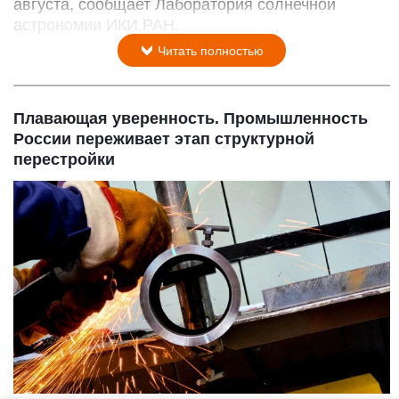
августа, сообщает Лаборатория солнечной
астрономии ИКИ РАН.
Читать полностью
Плавающая уверенность. Промышленность
России переживает этап структурной
перестройки