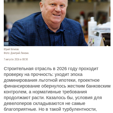
Юрий Гатилов.
Фото: Дмитрий Лямзин.
7 августа 2026 в 08:30
Строительная отрасль в 2026 году проходит
проверку на прочность: уходит эпоха
доминирования льготной ипотеки, проектное
финансирование обернулось жестким банковским
контролем, а нормативные требования
продолжают расти. Казалось бы, условия для
девелоперов складываются не самые
благоприятные. Но в такой турбулентности,