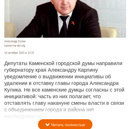
Александр Кулик
kamen-na-obi.org
14 октября 2015 в 15:35
Депутаты Каменской городской думы направили
губернатору края Александру Карлину
уведомление о выдвижении инициативы об
удалении в отставку главы города Александра
Кулика. Не все каменские думцы согласны с этой
инициативой: часть из них полагает, что
отставлять главу накануне смены власти в связи
с объединением города и района нет
необходимости.
Читать полностью