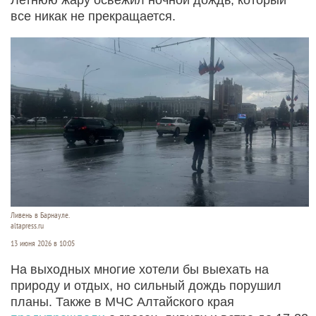
все никак не прекращается.
Ливень в Барнауле.
altapress.ru
13 июня 2026 в 10:05
На выходных многие хотели бы выехать на
природу и отдых, но сильный дождь порушил
планы. Также в МЧС Алтайского края