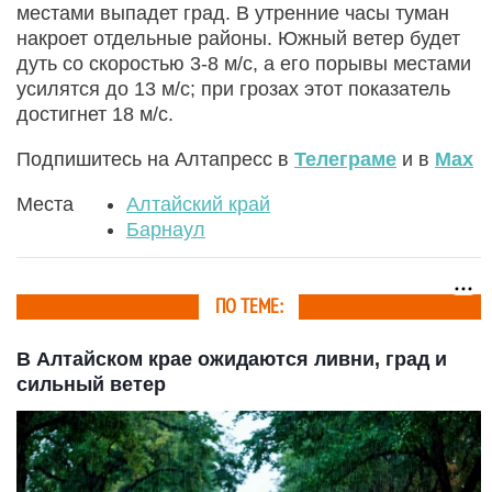
местами выпадет град. В утренние часы туман
накроет отдельные районы. Южный ветер будет
дуть со скоростью 3-8 м/с, а его порывы местами
усилятся до 13 м/с; при грозах этот показатель
достигнет 18 м/с.
Подпишитесь на Алтапресс в
Телеграме
и в
Max
Места
Алтайский край
Барнаул
ПО ТЕМЕ:
В Алтайском крае ожидаются ливни, град и
сильный ветер