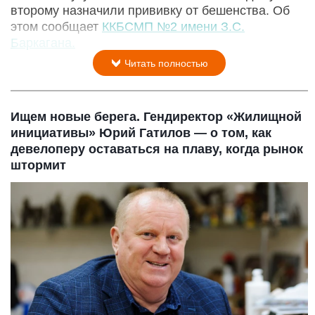
второму назначили прививку от бешенства. Об
этом сообщает
ККБСМП №2 имени З.С.
Баркагана.
Читать полностью
Ищем новые берега. Гендиректор «Жилищной
инициативы» Юрий Гатилов — о том, как
девелоперу оставаться на плаву, когда рынок
штормит