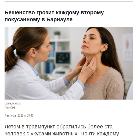
Бешенство грозит каждому второму
покусанному в Барнауле
Врач, осмотр
ChatGPT
7 августа 2026 в 08:40
Летом в травмпункт обратились более ста
человек с укусами животных. Почти каждому