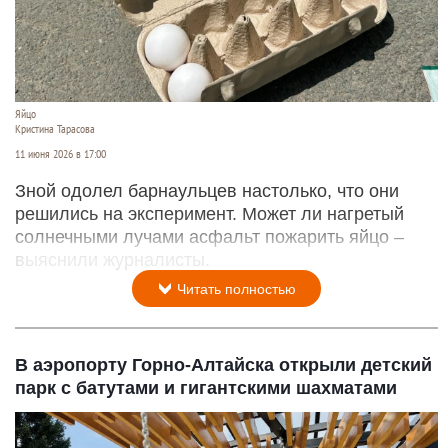
Яйцо
Кристина Тарасова
11 июня 2026 в 17:00
Зной одолел барнаульцев настолько, что они
решились на эксперимент. Может ли нагретый
солнечными лучами асфальт пожарить яйцо –
выяснили журналисты.
Читать полностью
В аэропорту Горно-Алтайска открыли детский
парк с батутами и гигантскими шахматами