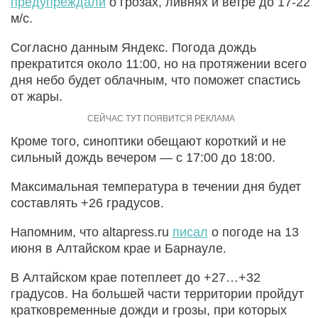
предупреждали
о грозах, ливнях и ветре до 17-22
м/с.
Согласно данным Яндекс. Погода дождь
прекратится около 11:00, но на протяжении всего
дня небо будет облачным, что поможет спастись
от жары.
Кроме того, синоптики обещают короткий и не
сильный дождь вечером — с 17:00 до 18:00.
Максимальная температура в течении дня будет
составлять +26 градусов.
Напомним, что altapress.ru
писал
о погоде на 13
июня в Алтайском крае и Барнауле.
В Алтайском крае потеплеет до +27…+32
градусов. На большей части территории пройдут
кратковременные дожди и грозы, при которых