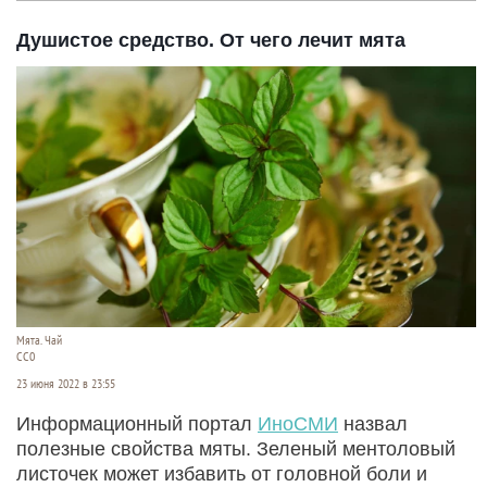
Душистое средство. От чего лечит мята
Мята. Чай
СС0
23 июня 2022 в 23:55
Информационный портал
ИноСМИ
назвал
полезные свойства мяты. Зеленый ментоловый
листочек может избавить от головной боли и