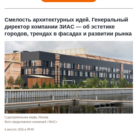
Смелость архитектурных идей. Генеральный
директор компании ЗИАС — об эстетике
городов, трендах в фасадах и развитии рынка
Судостроитель­ная верфь, Москва.
Фото предоставлено компанией «ЗИАС».
6 августа 2026 в 09:40