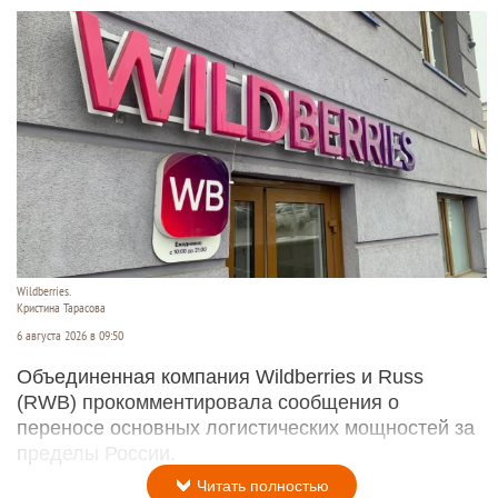
Wildberries.
Кристина Тарасова
6 августа 2026 в 09:50
Объединенная компания Wildberries и Russ
(RWB) прокомментировала сообщения о
переносе основных логистических мощностей за
пределы России.
Читать полностью