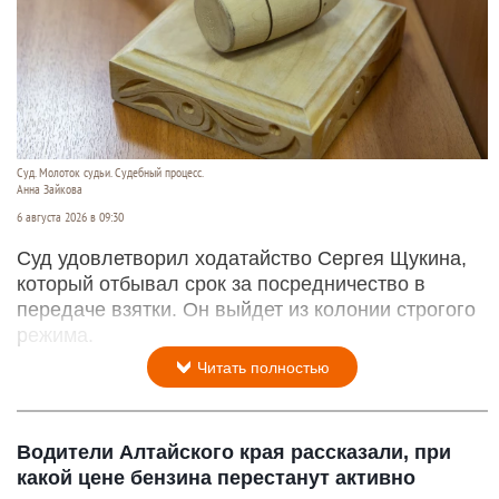
Суд. Молоток судьи. Судебный процесс.
Анна Зайкова
6 августа 2026 в 09:30
Суд удовлетворил ходатайство Сергея Щукина,
который отбывал срок за посредничество в
передаче взятки. Он выйдет из колонии строгого
режима.
Читать полностью
Водители Алтайского края рассказали, при
какой цене бензина перестанут активно