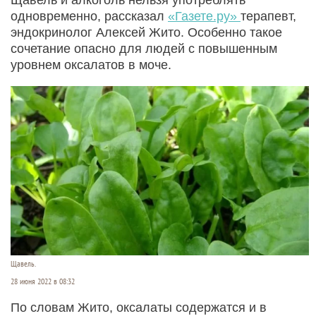
одновременно, рассказал
«Газете.ру»
терапевт,
эндокринолог Алексей Жито. Особенно такое
сочетание опасно для людей с повышенным
уровнем оксалатов в моче.
Щавель.
28 июня 2022 в 08:32
По словам Жито, оксалаты содержатся и в